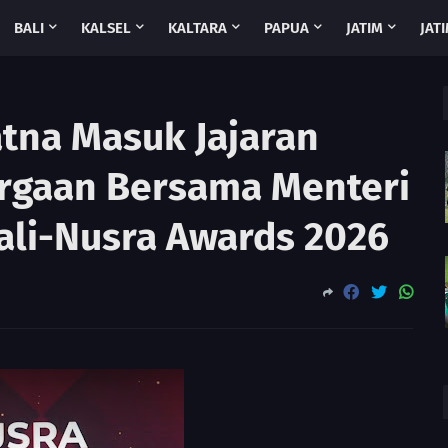
BALI
KALSEL
KALTARA
PAPUA
JATIM
JATI
atna Masuk Jajaran
rgaan Bersama Menteri
ali-Nusra Awards 2026