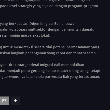
ama penerima penghargaan menegaskan bahwa langkah
da pada level strategis yang sejalan dengan program-program
ng berkualitas, Ditjen Imigrasi Bali di bawah
jalin kolaborasi multisektor dengan pemerintah daerah,
ata, hingga masyarakat lokal.
ting untuk mendeteksi secara dini potensi permasalahan yang
uskan langkah penanganan yang cepat dan tepat sasaran.
ayah Direktorat Jenderal Imigrasi Bali membuktikan
kadar menjadi pintu gerbang keluar masuk orang asing, tetapi
terwujudnya tata kelola pariwisata Bali yang tertib, aman,