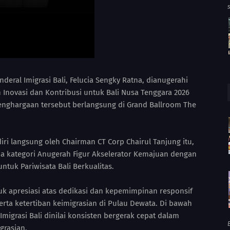
deral Imigrasi Bali, Felucia Sengky Ratna, dianugerahi
Inovasi dan Kontribusi untuk Bali Nusa Tenggara 2026
penghargaan tersebut berlangsung di Grand Ballroom The
i langsung oleh Chairman CT Corp Chairul Tanjung itu,
a kategori Anugerah Figur Akselerator Kemajuan dengan
tuk Pariwisata Bali Berkualitas.
uk apresiasi atas dedikasi dan kepemimpinan responsif
erta ketertiban keimigrasian di Pulau Dewata. Di bawah
migrasi Bali dinilai konsisten bergerak cepat dalam
B
grasian.