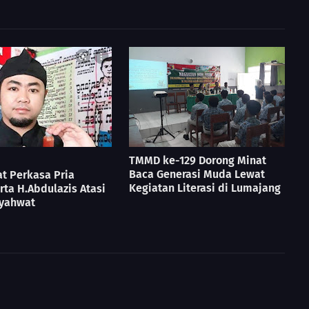
TMMD ke-129 Dorong Minat
Baca Generasi Muda Lewat
t Perkasa Pria
Kegiatan Literasi di Lumajang
ta H.Abdulazis Atasi
yahwat