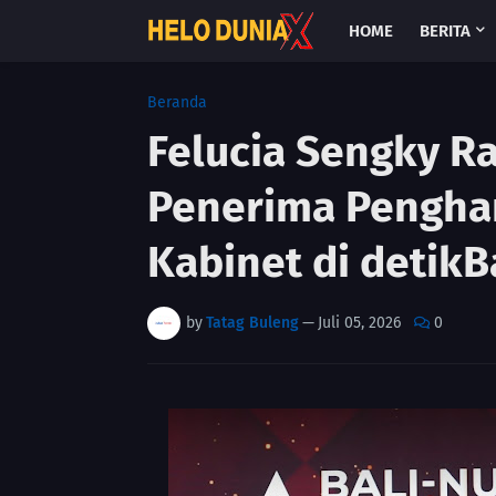
HOME
BERITA
Beranda
Felucia Sengky R
Penerima Pengha
Kabinet di detikB
by
Tatag Buleng
—
Juli 05, 2026
0