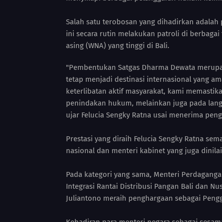
Salah satu terobosan yang dihadirkan adala
ini secara rutin melakukan patroli di berbagai 
asing (WNA) yang tinggi di Bali.
"Pembentukan Satgas Dharma Dewata merupak
tetap menjadi destinasi internasional yang ama
keterlibatan aktif masyarakat, kami memasti
penindakan hukum, melainkan juga pada langk
ujar Felucia Sengky Ratna usai menerima pen
Prestasi yang diraih Felucia Sengky Ratna se
nasional dan menteri kabinet yang juga dinil
Pada kategori yang sama, Menteri Perdaganga
Integrasi Rantai Distribusi Pangan Bali dan N
Juliantono meraih penghargaan sebagai Pengg