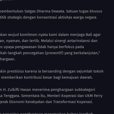
h pembentukan Satgas Dharma Dewata. Satuan tugas khusus
titik strategis dengan konsentrasi aktivitas warga negara
an wujud komitmen nyata kami dalam menjaga Bali agar
n, nyaman, dan tertib. Melalui sinergi antarinstansi dan
kan upaya pengawasan tidak hanya berfokus pada
ah-langkah pencegahan (preventif) yang berkelanjutan,"
ghargaan.
makin prestisius karena ia bersanding dengan sejumlah tokoh
ai memberikan kontribusi besar bagi kemajuan daerah.
n H. Zulkifli Hasan menerima penghargaan subkategori
usa Tenggara. Sementara itu, Menteri Koperasi dan UKM Ferry
erak Ekonomi Kerakyatan dan Transformasi Koperasi.