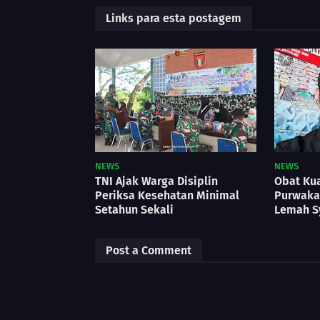
Links para esta postagem
NEWS
NEWS
TNI Ajak Warga Disiplin
Obat Kua
Periksa Kesehatan Minimal
Purwakar
Setahun Sekali
Lemah S
Post a Comment