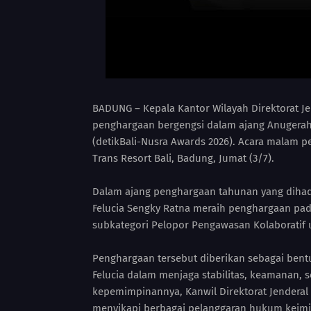
BADUNG – Kepala Kantor Wilayah Direktorat Jen
penghargaan bergengsi dalam ajang Anugerah 
(detikBali-Nusra Awards 2026). Acara malam 
Trans Resort Bali, Badung, Jumat (3/7).
Dalam ajang penghargaan tahunan yang dihadir
Felucia Sengky Ratna meraih penghargaan pad
subkategori Pelopor Pengawasan Kolaboratif un
Penghargaan tersebut diberikan sebagai bent
Felucia dalam menjaga stabilitas, keamanan, s
kepemimpinannya, Kanwil Direktorat Jenderal I
menyikapi berbagai pelanggaran hukum keimi