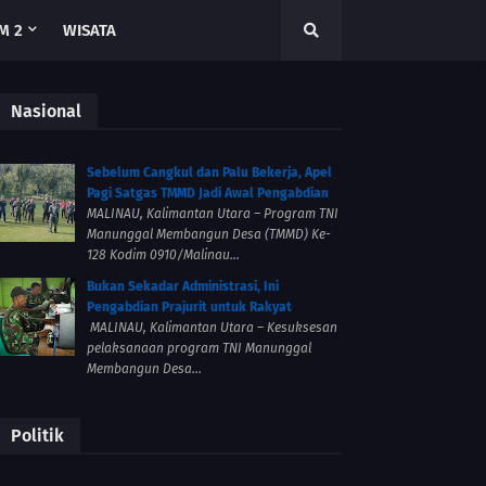
M 2
WISATA
Nasional
Sebelum Cangkul dan Palu Bekerja, Apel
Pagi Satgas TMMD Jadi Awal Pengabdian
MALINAU, Kalimantan Utara – Program TNI
Manunggal Membangun Desa (TMMD) Ke-
128 Kodim 0910/Malinau...
Bukan Sekadar Administrasi, Ini
Pengabdian Prajurit untuk Rakyat
MALINAU, Kalimantan Utara – Kesuksesan
pelaksanaan program TNI Manunggal
Membangun Desa...
Politik