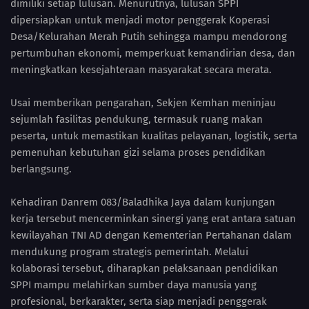
dimiliki setiap lulusan. Menurutnya, lulusan SPPI
dipersiapkan untuk menjadi motor penggerak Koperasi
Desa/Kelurahan Merah Putih sehingga mampu mendorong
pertumbuhan ekonomi, memperkuat kemandirian desa, dan
meningkatkan kesejahteraan masyarakat secara merata.
Usai memberikan pengarahan, Sekjen Kemhan meninjau
sejumlah fasilitas pendukung, termasuk ruang makan
peserta, untuk memastikan kualitas pelayanan, logistik, serta
pemenuhan kebutuhan gizi selama proses pendidikan
berlangsung.
Kehadiran Danrem 083/Baladhika Jaya dalam kunjungan
kerja tersebut mencerminkan sinergi yang erat antara satuan
kewilayahan TNI AD dengan Kementerian Pertahanan dalam
mendukung program strategis pemerintah. Melalui
kolaborasi tersebut, diharapkan pelaksanaan pendidikan
SPPI mampu melahirkan sumber daya manusia yang
profesional, berkarakter, serta siap menjadi penggerak