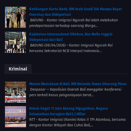
Kehilangan Kartu Bank, WN Arab Saudi Tak Mampu Bayar
Overstay dan Dideportasi
BADUNG - Kantor Imigrasi Ngurah Rai telah melakukan
pendeportasian terhadap seorang Warga...
Kejahatan Internasional Ditekan, Bos Mafia Inggris
Dideportasi dari Bali
BADUNG (08/04/2026) – Kantor Imigrasi Ngurah Rai
bersama Sekretariat NCB Interpol Indonesia...
Kriminal
Malam Mencekam di Bali, WN Belanda Tewas Diserang Pisau
Denpasar — Kepolisian Daerah Bali menggelar konferensi
pers terkait kasus penganiayaan berat...
Rokok Ilegal 11 Juta Batang Digagalkan, Negara
Selamatkan Kerugian Rp12,3 Miliar
NTT - Kantor Imigrasi (Kanim) Kelas II TPI Atambua, bersama
dengan Kantor Wilayah Bea Cukai Bali,...