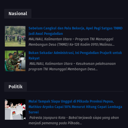
Nasional
Sebelum Cangkul dan Palu Bekerja, Apel Pagi Satgas TMMD
Jadi Awal Pengabdian
MALINAU, Kalimantan Utara – Program TNI Manunggal
Membangun Desa (TMMD) Ke-128 Kodim 0910/Malinau...
Bukan Sekadar Administrasi, Ini Pengabdian Prajurit untuk
Rakyat
MALINAU, Kalimantan Utara – Kesuksesan pelaksanaan
program TNI Manunggal Membangun Desa...
Politik
Mulai Tampak Siapa Unggul di Pilkada Provinsi Papua,
Mathius-Aryoko Capai 50% Menurut Hitung Cepat Lembaga
Survei
Polresta Jayapura Kota - Bakal terjawab siapa yang akan
menjadi pemenang pada Pilkada...