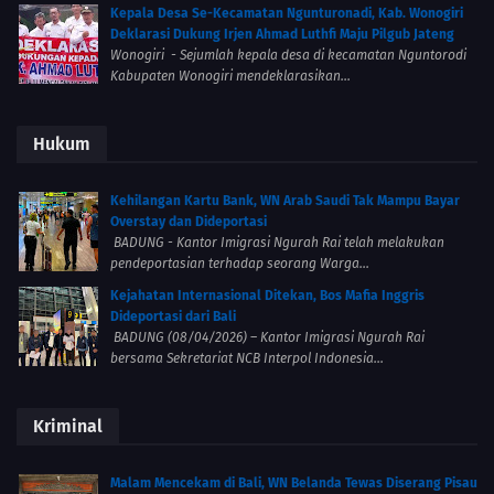
Kepala Desa Se-Kecamatan Ngunturonadi, Kab. Wonogiri
Deklarasi Dukung Irjen Ahmad Luthfi Maju Pilgub Jateng
Wonogiri - Sejumlah kepala desa di kecamatan Nguntorodi
Kabupaten Wonogiri mendeklarasikan...
Hukum
Kehilangan Kartu Bank, WN Arab Saudi Tak Mampu Bayar
Overstay dan Dideportasi
BADUNG - Kantor Imigrasi Ngurah Rai telah melakukan
pendeportasian terhadap seorang Warga...
Kejahatan Internasional Ditekan, Bos Mafia Inggris
Dideportasi dari Bali
BADUNG (08/04/2026) – Kantor Imigrasi Ngurah Rai
bersama Sekretariat NCB Interpol Indonesia...
Kriminal
Malam Mencekam di Bali, WN Belanda Tewas Diserang Pisau