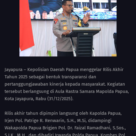
Jayapura – Kepolisian Daerah Papua menggelar Rilis Akhir
Tahun 2025 sebagai bentuk transparansi dan
pertanggungjawaban kinerja kepada masyarakat. Kegiatan
tersebut berlangsung di Aula Rastra Samara Mapolda Papua,
Kota Jayapura, Rabu (31/12/2025).
Rilis akhir tahun dipimpin langsung oleh Kapolda Papua,
Irjen Pol. Patrige R. Renwarin, S.H., M.Si, didampingi
Wakapolda Papua Brigjen Pol. Dr. Faizal Ramadhani, S.Sos.,
S.I.K., M.H., dan dihadiri Irwasda Polda Papua, Kombes Pol.