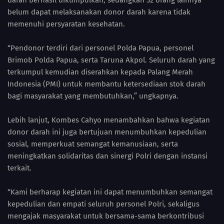
darah berhasil dikumpulkan, sedangkan 32 orang lainnya
belum dapat melaksanakan donor darah karena tidak
memenuhi persyaratan kesehatan.
“Pendonor terdiri dari personel Polda Papua, personel
Brimob Polda Papua, serta Taruna Akpol. Seluruh darah yang
terkumpul kemudian diserahkan kepada Palang Merah
Indonesia (PMI) untuk membantu ketersediaan stok darah
bagi masyarakat yang membutuhkan,” ungkapnya.
Lebih lanjut, Kombes Cahyo menambahkan bahwa kegiatan
donor darah ini juga bertujuan menumbuhkan kepedulian
sosial, memperkuat semangat kemanusiaan, serta
meningkatkan solidaritas dan sinergi Polri dengan instansi
terkait.
“Kami berharap kegiatan ini dapat menumbuhkan semangat
kepedulian dan empati seluruh personel Polri, sekaligus
mengajak masyarakat untuk bersama-sama berkontribusi