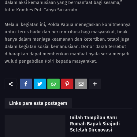
dalam aksi kemanusiaan yang bermanfaat bagi sesama,”
tutur Kombes Pol. Cahyo Sukarnito.
Melalui kegiatan ini, Polda Papua menegaskan komitmennya
untuk terus hadir dan berkontribusi bagi masyarakat, tidak
hanya dalam menjaga keamanan dan ketertiban, tetapi juga
dalam kegiatan sosial kemanusiaan. Donor darah tersebut
diharapkan dapat memberikan manfaat nyata serta menjadi
wujud pengabdian Polri kepada masyarakat.
Links para esta postagem
Inilah Tampilan Baru
Rumah Bapak Sirajudi
Setelah Direnovasi