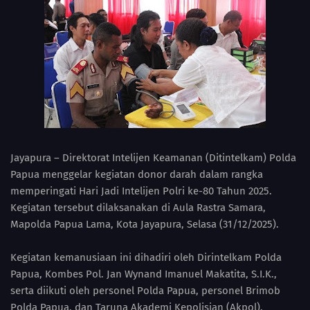
Jayapura – Direktorat Intelijen Keamanan (Ditintelkam) Polda
Papua menggelar kegiatan donor darah dalam rangka
memperingati Hari Jadi Intelijen Polri ke-80 Tahun 2025.
Kegiatan tersebut dilaksanakan di Aula Rastra Samara,
Mapolda Papua Lama, Kota Jayapura, Selasa (31/12/2025).
Kegiatan kemanusiaan ini dihadiri oleh Dirintelkam Polda
Papua, Kombes Pol. Jan Wynand Imanuel Makatita, S.I.K.,
serta diikuti oleh personel Polda Papua, personel Brimob
Polda Papua, dan Taruna Akademi Kepolisian (Akpol).