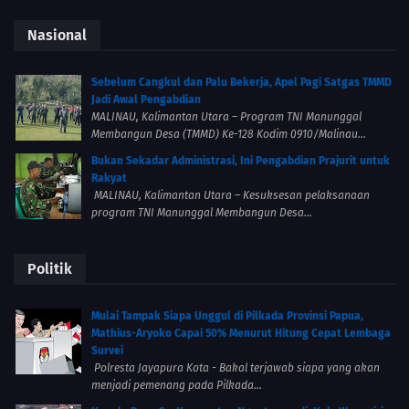
Nasional
Sebelum Cangkul dan Palu Bekerja, Apel Pagi Satgas TMMD
Jadi Awal Pengabdian
MALINAU, Kalimantan Utara – Program TNI Manunggal
Membangun Desa (TMMD) Ke-128 Kodim 0910/Malinau...
Bukan Sekadar Administrasi, Ini Pengabdian Prajurit untuk
Rakyat
MALINAU, Kalimantan Utara – Kesuksesan pelaksanaan
program TNI Manunggal Membangun Desa...
Politik
Mulai Tampak Siapa Unggul di Pilkada Provinsi Papua,
Mathius-Aryoko Capai 50% Menurut Hitung Cepat Lembaga
Survei
Polresta Jayapura Kota - Bakal terjawab siapa yang akan
menjadi pemenang pada Pilkada...