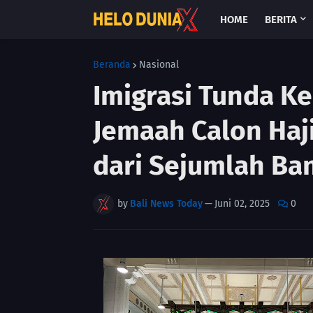
HOME
BERITA
Beranda
Nasional
Imigrasi Tunda K
Jemaah Calon Haj
dari Sejumlah Ba
by
Bali News Today
—
Juni 02, 2025
0