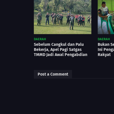
DAERAH
DAERAH
Sebelum Cangkul dan Palu
Bukan Se
Bekerja, Apel Pagi Satgas
Ini Peng
TMMD Jadi Awal Pengabdian
Rakyat
Post a Comment