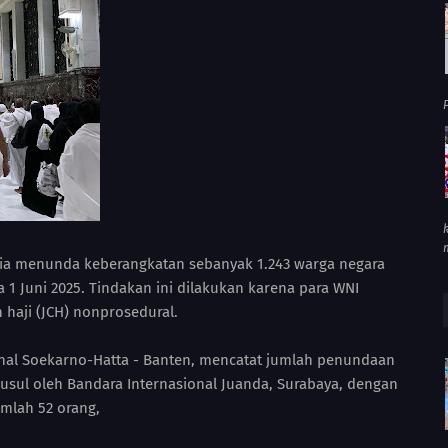
P
esia menunda keberangkatan sebanyak 1.243 warga negara
a 1 Juni 2025. Tindakan ini dilakukan karena para WNI
on haji (JCH) nonprosedural.
ional Soekarno-Hatta - Banten, mencatat jumlah penundaan
susul oleh Bandara Internasional Juanda, Surabaya, dengan
umlah 52 orang,