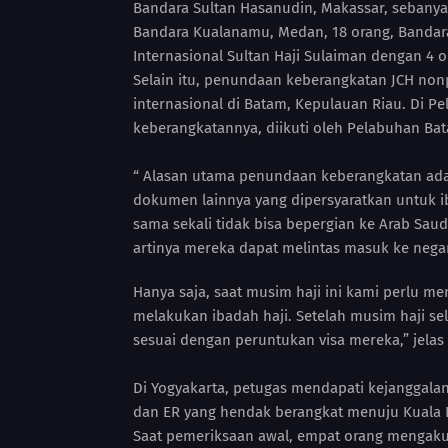
Bandara Sultan Hasanudin, Makassar, sebanyak
Bandara Kualanamu, Medan, 18 orang, Bandar
Internasional Sultan Haji Sulaiman dengan 4
Selain itu, penundaan keberangkatan JCH non
internasional di Batam, Kepulauan Riau. Di Pe
keberangkatannya, diikuti oleh Pelabuhan Ba
“ Alasan utama penundaan keberangkatan adala
dokumen lainnya yang dipersyaratkan untuk ib
sama sekali tidak bisa bepergian ke Arab Sau
artinya mereka dapat melintas masuk ke nega
Hanya saja, saat musim haji ini kami perlu m
melakukan ibadah haji. Setelah musim haji sel
sesuai dengan peruntukan visa mereka,” jelas
Di Yogyakarta, petugas mendapati kejanggalan
dan ER yang hendak berangkat menuju Kuala 
Saat pemeriksaan awal, empat orang mengaku