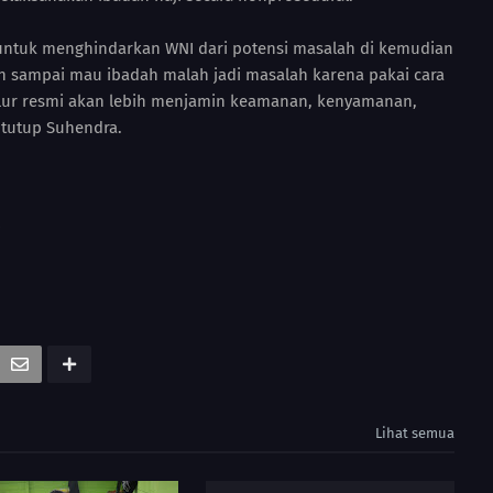
untuk menghindarkan WNI dari potensi masalah di kemudian
an sampai mau ibadah malah jadi masalah karena pakai cara
jalur resmi akan lebih menjamin keamanan, kenyamanan,
 tutup Suhendra.
i
Lihat semua