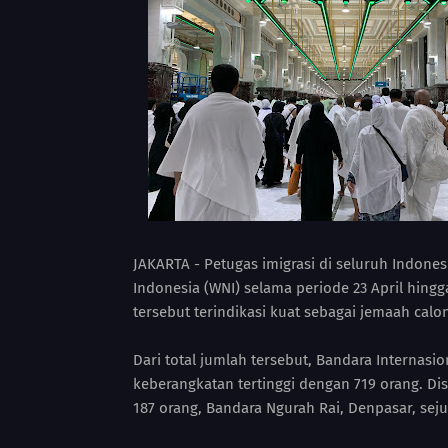
JAKARTA - Petugas imigrasi di seluruh Indon
Indonesia (WNI) selama periode 23 April hingg
tersebut terindikasi kuat sebagai jemaah cal
Dari total jumlah tersebut, Bandara Internas
keberangkatan tertinggi dengan 719 orang. Di
187 orang, Bandara Ngurah Rai, Denpasar, sej