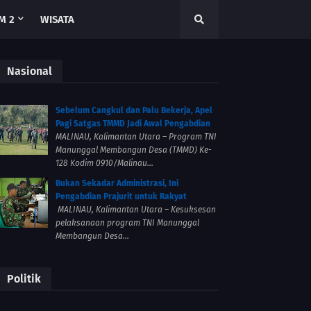
M 2
WISATA
Nasional
Sebelum Cangkul dan Palu Bekerja, Apel
Pagi Satgas TMMD Jadi Awal Pengabdian
MALINAU, Kalimantan Utara – Program TNI
Manunggal Membangun Desa (TMMD) Ke-
128 Kodim 0910/Malinau...
Bukan Sekadar Administrasi, Ini
Pengabdian Prajurit untuk Rakyat
MALINAU, Kalimantan Utara – Kesuksesan
pelaksanaan program TNI Manunggal
Membangun Desa...
Politik