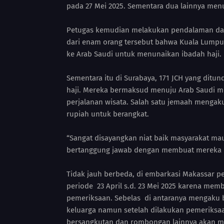
pada 27 Mei 2025. Sementara dua lainnya menu
Petugas kemudian melakukan pendalaman da
dari enam orang tersebut bahwa Kuala Lumpur
ke Arab Saudi untuk menunaikan ibadah haji.
Sementara itu di Surabaya, 171 JCH yang dit
haji. Mereka bermaksud menuju Arab Saudi m
perjalanan wisata. Salah satu jemaah mengak
rupiah untuk berangkat.
“Sangat disayangkan niat baik masyarakat m
bertanggung jawab dengan membuat mereka be
Tidak jauh berbeda, di embarkasi Makassar p
periode 23 April s.d. 23 Mei 2025 karena mem
pemeriksaan. Sebelas di antaranya mengaku 
keluarga namun setelah dilakukan pemeriksa
bersangkutan dan rombongan lainnya akan m