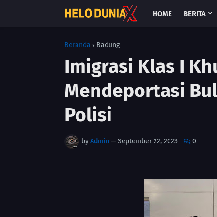
HOME
BERITA
Beranda
Badung
Imigrasi Klas I K
Mendeportasi Bul
Polisi
by
Admin
—
September 22, 2023
0