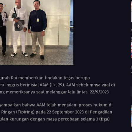
P
gurah Rai memberikan tindakan tegas berupa
Inggris berinisial AAM (Lk, 29). AAM sebelumnya viral di
ng memeriksanya saat melanggar lalu lintas. 22/9/2023
enyampaikan bahwa AAM telah menjalani proses hukum di
 Ringan (Tipiring) pada 22 September 2023 di Pengadilan
 bulan kurungan dengan masa percobaan selama 3 (tiga)