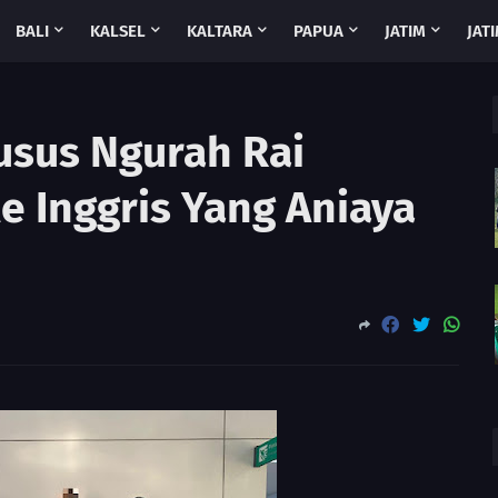
BALI
KALSEL
KALTARA
PAPUA
JATIM
JATI
husus Ngurah Rai
e Inggris Yang Aniaya