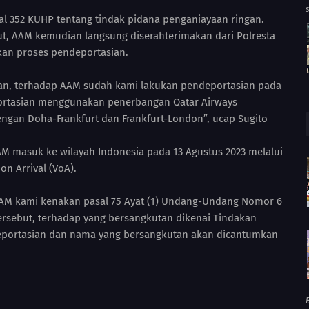
al 352 KUHP tentang tindak pidana penganiayaan ringan.
t, AAM kemudian langsung diserahterimakan dari Polresta
kan proses pendeportasian.
ian, terhadap AAM sudah kami lakukan pendeportasian pada
ortasian menggunakan penerbangan Qatar Airways
gan Doha-Frankfurt dan Frankfurt-London”, ucap Sugito
AM masuk ke wilayah Indonesia pada 13 Agustus 2023 melalui
n Arrival (VoA).
AAM kami kenakan pasal 75 Ayat (1) Undang-Undang Nomor 6
tersebut, terhadap yang bersangkutan dikenai Tindakan
ndeportasian dan nama yang bersangkutan akan dicantumkan
B