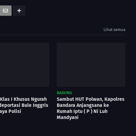
Lihat semua
BADUNG
 Klas I Khusus Ngurah
Sambut HUT Polwan, Kapolres
eportasi Bule Inggris
Bandara Anjangsana ke
aya Polisi
Rumah Iptu ( P ) Ni Luh
Mandyani