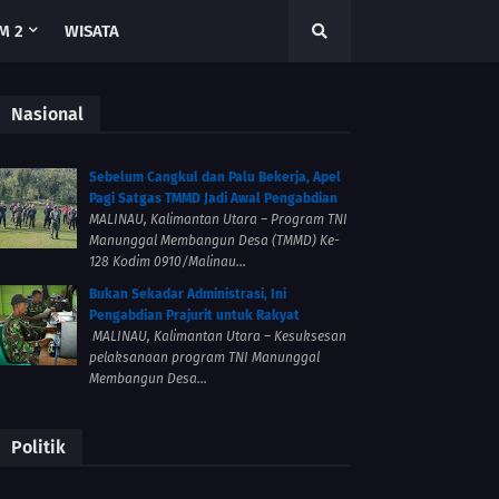
M 2
WISATA
Nasional
Sebelum Cangkul dan Palu Bekerja, Apel
Pagi Satgas TMMD Jadi Awal Pengabdian
MALINAU, Kalimantan Utara – Program TNI
Manunggal Membangun Desa (TMMD) Ke-
128 Kodim 0910/Malinau...
Bukan Sekadar Administrasi, Ini
Pengabdian Prajurit untuk Rakyat
MALINAU, Kalimantan Utara – Kesuksesan
pelaksanaan program TNI Manunggal
Membangun Desa...
Politik