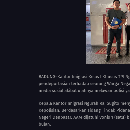
BADUNG–Kantor Imigrasi Kelas I Khusus TPI N
pendeportasian terhadap seorang Warga Negara 
media sosial akibat ulahnya melawan polisi ya
Kepala Kantor Imigrasi Ngurah Rai Sugito m
Kepolisian. Berdasarkan sidang Tindak Pidana
Negeri Denpasar, AAM dijatuhi vonis 1 (satu)
bulan.