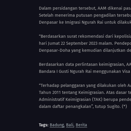
Dalam persidangan tersebut, AAM dikenai pas
Setelah menerima putusan pengadilan tersebu
Denpasar ke Imigrasi Ngurah Rai untuk dilaku
“Berdasarkan surat rekomendasi dari kepolis
hari Jumat 22 September 2023 malam. Pendep
Denpasar-Doha yang kemudian dilanjutkan den
Berdasarkan data perlintasan keimigrasian, A
Bandara I Gusti Ngurah Rai menggunakan Visa o
“Terhadap pelanggaran yang dilakukan oleh 
Tahun 2011 tentang Keimigrasian. Atas dasar 
Administratif Keimigrasian (TAK) berupa pe
dalam daftar penangkalan”, tutup Sugito. (*)
Tags:
Badung
Bali
Berita