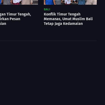
BALI
gan Timur Tengah,
Konflik Timur Tengah
irkan Pesan
Memanas, Umat Muslim Bali
ian
Tetap Jaga Kedamaian