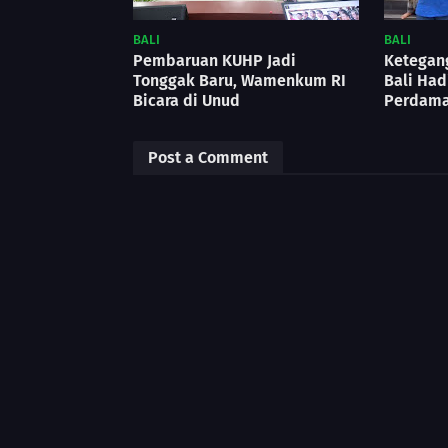
BALI
BALI
Pembaruan KUHP Jadi
Ketegan
Tonggak Baru, Wamenkum RI
Bali Had
Bicara di Unud
Perdama
Post a Comment