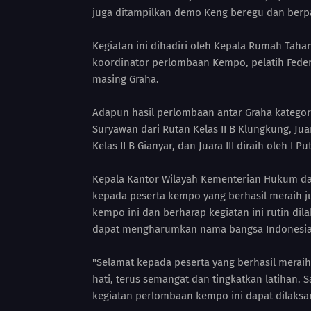
juga ditampilkan demo Keng beregu dan berp
Kegiatan ini dihadiri oleh Kepala Rumah Taha
koordinator perlombaan Kempo, pelatih Fede
masing Graha.
Adapun hasil perlombaan antar Graha kategori
Suryawan dari Rutan Kelas II B Klungkung, Juar
Kelas II B Gianyar, dan Juara III diraih oleh I
Kepala Kantor Wilayah Kementerian Hukum da
kepada peserta kempo yang berhasil meraih j
kempo ini dan berharap kegiatan ini rutin di
dapat mengharumkan nama bangsa Indonesia
"Selamat kepada peserta yang berhasil meraih
hati, terus semangat dan tingkatkan latihan. 
kegiatan perlombaan kempo ini dapat dilaksan