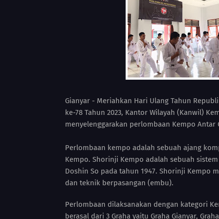
Gianyar - Meriahkan Hari Ulang Tahun Republ
ke-78 Tahun 2023, Kantor Wilayah (Kanwil) 
menyelenggarakan perlombaan Kempo Antar Gr
Perlombaan kempo adalah sebuah ajang kompetis
Kempo. Shorinji Kempo adalah sebuah sistem 
Doshin So pada tahun 1947. Shorinji Kempo me
dan teknik berpasangan (embu).
Perlombaan dilaksanakan dengan kategori Ken
berasal dari 3 Graha yaitu Graha Gianyar, Gr