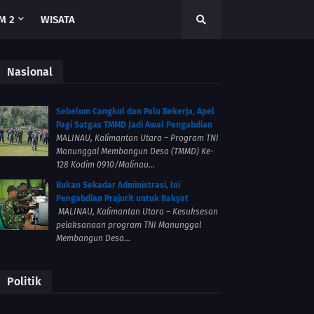
M 2
WISATA
Nasional
Sebelum Cangkul dan Palu Bekerja, Apel
Pagi Satgas TMMD Jadi Awal Pengabdian
MALINAU, Kalimantan Utara – Program TNI
Manunggal Membangun Desa (TMMD) Ke-
128 Kodim 0910/Malinau...
Bukan Sekadar Administrasi, Ini
Pengabdian Prajurit untuk Rakyat
MALINAU, Kalimantan Utara – Kesuksesan
pelaksanaan program TNI Manunggal
Membangun Desa...
Politik