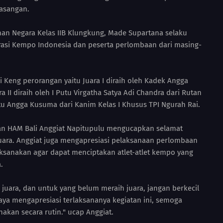
asangan.
nan Negara Kelas IIB Klungkung, Made Supartana selaku
rasi Kempo Indonesia dan peserta perlombaan dari masing-
 Keng perorangan yaitu Juara I diraih oleh Kadek Angga
a II diraih oleh I Putu Virgatha Satya Adi Chandra dari Rutan
 Putu Angga Kusuma dari Kanim Kelas I Khusus TPI Ngurah Rai.
n HAM Bali Anggiat Napitupulu mengucapkan selamat
uara. Anggiat juga mengapresiasi pelaksanaan perlombaan
laksanakan agar dapat menciptakan atlet-atlet kempo yang
.
 juara, dan untuk yang belum meraih juara, jangan berkecil
Saya mengapresiasi terlaksananya kegiatan ini, semoga
akan secara rutin." ucap Anggiat.