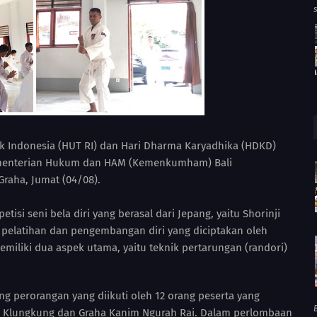
ik Indonesia (HUT RI) dan Hari Dharma Karyadhika (HDKD)
Kementerian Hukum dan HAM (Kemenkumham) Bali
aha, Jumat (04/08).
i seni bela diri yang berasal dari Jepang, yaitu Shorinji
pelatihan dan pengembangan diri yang diciptakan oleh
miliki dua aspek utama, yaitu teknik pertarungan (randori)
g perorangan yang diikuti oleh 12 orang peserta yang
B
aha Klungkung dan Graha Kanim Ngurah Rai. Dalam perlombaan