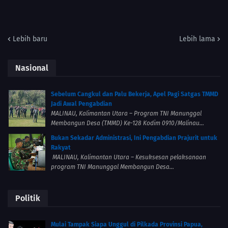
Lebih baru
Lebih lama
Nasional
Sebelum Cangkul dan Palu Bekerja, Apel Pagi Satgas TMMD
Jadi Awal Pengabdian
MALINAU, Kalimantan Utara – Program TNI Manunggal
Membangun Desa (TMMD) Ke-128 Kodim 0910/Malinau...
Bukan Sekadar Administrasi, Ini Pengabdian Prajurit untuk
Rakyat
MALINAU, Kalimantan Utara – Kesuksesan pelaksanaan
program TNI Manunggal Membangun Desa...
Politik
Mulai Tampak Siapa Unggul di Pilkada Provinsi Papua,