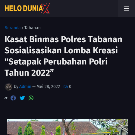
Beranda
Tabanan
Kasat Binmas Polres Tabanan
Sosialisasikan Lomba Kreasi
"Setapak Perubahan Polri
Tahun 2022”
by
Admin
—
Mei 28, 2022
0