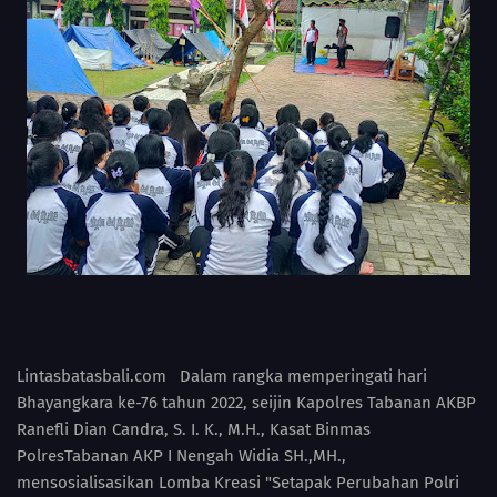
Lintasbatasbali.com Dalam rangka memperingati hari
Bhayangkara ke-76 tahun 2022, seijin Kapolres Tabanan AKBP
Ranefli Dian Candra, S. I. K., M.H., Kasat Binmas
PolresTabanan AKP I Nengah Widia SH.,MH.,
mensosialisasikan Lomba Kreasi "Setapak Perubahan Polri