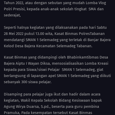
Tahun 2022, atau dengan sebutan yang mudah Lomba Vlog
Polri Presisi, kepada anak-anak sekolah tingkat SMA dan
sederajat,
Seperti halnya kegiatan yang dilaksanakan pada hari Sabtu
28 Mei 2022 pukul 13.00 wita, Kasat Binmas PolresTabanan
mendatangi SMAN 1 Selemadeg yang terletak di Banjar Bajera
Kelod Desa Bajera Kecamatan Selemadeg Tabanan.
Kasat Binmas yang didampingi oleh Bhabinkamtibmas Desa
Bajera Aiptu I Wayan Diksa, mensosialisasikan Lomba Kreasi
kepada para Siswa/siswi Pelajar SMAN 1 Selemadeg, giat
berlangsung di lapangan apel SMAN 1 Selemadeg yang diikuti
sebanyak 300 siswa pelajar.
Disamping para pelajar juga ikut dan hadir dalam acara
kegiatan, Wakil Kepala Sekolah Bidang Kesiswaan bapak
Agung Wirya Duarsa, S.pd., beserta para guru pembina
Pramuka, Pada kesempatan tersebut Kasat Binmas