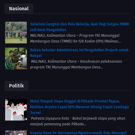
Nasional
Sebelum Cangkul dan Palu Bekerja, Apel Pagi Satgas TMMD
Jadi Awal Pengabdian
MALINAU, Kalimantan Utara – Program TNI Manunggal
Membangun Desa (TMMD) Ke-128 Kodim 0910/Malinau...
Bukan Sekadar Administrasi, Ini Pengabdian Prajurit untuk
Rakyat
MALINAU, Kalimantan Utara – Kesuksesan pelaksanaan
program TNI Manunggal Membangun Desa...
Politik
Mulai Tampak Siapa Unggul di Pilkada Provinsi Papua,
Mathius-Aryoko Capai 50% Menurut Hitung Cepat Lembaga
Survei
Polresta Jayapura Kota - Bakal terjawab siapa yang akan
menjadi pemenang pada Pilkada...
Kepala Desa Se-Kecamatan Ngunturonadi, Kab. Wonogiri