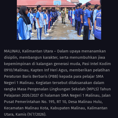
MALINAU, Kalimantan Utara – Dalam upaya menanamkan
disiplin, membangun karakter, serta menumbuhkan jiwa
kepemimpinan di kalangan generasi muda, Pasi Intel Kodim
0910/Malinau, Kapten Inf Heri Agus, memberikan pelatihan
Peraturan Baris Berbaris (PBB) kepada para pelajar SMA
Negeri 1 Malinau. Kegiatan tersebut dilaksanakan dalam
rangka Masa Pengenalan Lingkungan Sekolah (MPLS) Tahun
Pelajaran 2026/2027 di halaman SMA Negeri 1 Malinau, Jalan
Pusat Pemerintahan No. 195, RT 10, Desa Malinau Hulu,
Kecamatan Malinau Kota, Kabupaten Malinau, Kalimantan
Utara, Kamis (9/7/2026).