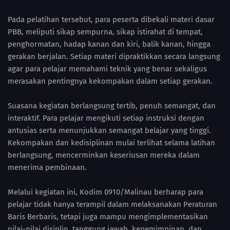
Pada pelatihan tersebut, para peserta dibekali materi dasar
PBB, meliputi sikap sempurna, sikap istirahat di tempat,
penghormatan, hadap kanan dan kiri, balik kanan, hingga
gerakan berjalan. Setiap materi dipraktikkan secara langsung
agar para pelajar memahami teknik yang benar sekaligus
merasakan pentingnya kekompakan dalam setiap gerakan.
Suasana kegiatan berlangsung tertib, penuh semangat, dan
interaktif. Para pelajar mengikuti setiap instruksi dengan
antusias serta menunjukkan semangat belajar yang tinggi.
Kekompakan dan kedisiplinan mulai terlihat selama latihan
berlangsung, mencerminkan keseriusan mereka dalam
menerima pembinaan.
Melalui kegiatan ini, Kodim 0910/Malinau berharap para
pelajar tidak hanya terampil dalam melaksanakan Peraturan
Baris Berbaris, tetapi juga mampu mengimplementasikan
nilai-nilai disiplin, tanggung jawab, kepemimpinan, dan