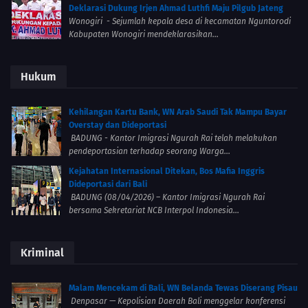
Deklarasi Dukung Irjen Ahmad Luthfi Maju Pilgub Jateng
Wonogiri - Sejumlah kepala desa di kecamatan Nguntorodi
Kabupaten Wonogiri mendeklarasikan...
Hukum
Kehilangan Kartu Bank, WN Arab Saudi Tak Mampu Bayar
Overstay dan Dideportasi
BADUNG - Kantor Imigrasi Ngurah Rai telah melakukan
pendeportasian terhadap seorang Warga...
Kejahatan Internasional Ditekan, Bos Mafia Inggris
Dideportasi dari Bali
BADUNG (08/04/2026) – Kantor Imigrasi Ngurah Rai
bersama Sekretariat NCB Interpol Indonesia...
Kriminal
Malam Mencekam di Bali, WN Belanda Tewas Diserang Pisau
Denpasar — Kepolisian Daerah Bali menggelar konferensi