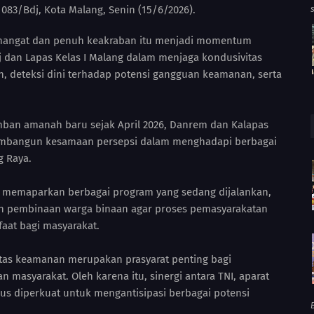
 083/Bdj, Kota Malang, Senin (15/6/2026).
hangat dan penuh keakraban itu menjadi momentum
 dan Lapas Kelas I Malang dalam menjaga kondusivitas
n, deteksi dini terhadap potensi gangguan keamanan, serta
ban amanah baru sejak April 2026, Danrem dan Kalapas
mbangun kesamaan persepsi dalam menghadapi berbagai
g Raya.
g memaparkan berbagai program yang sedang dijalankan,
 pembinaan warga binaan agar proses pemasyarakatan
aat bagi masyarakat.
as keamanan merupakan prasyarat penting bagi
asyarakat. Oleh karena itu, sinergi antara TNI, aparat
rus diperkuat untuk mengantisipasi berbagai potensi
B