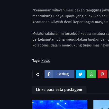
"Keamanan wilayah merupakan tanggung jawab
mendukung upaya-upaya yang dilakukan seluruh
keamanan wilayah demi kepentingan masyarak
Melalui silaturahmi tersebut, kedua institusi
berkelanjutan guna menciptakan lingkungan y
kolaborasi dalam mendukung tugas masing-ma
Tags:
News
Berbagi
Links para esta postagem