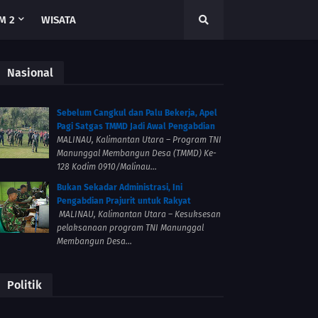
M 2
WISATA
Nasional
Sebelum Cangkul dan Palu Bekerja, Apel
Pagi Satgas TMMD Jadi Awal Pengabdian
MALINAU, Kalimantan Utara – Program TNI
Manunggal Membangun Desa (TMMD) Ke-
128 Kodim 0910/Malinau...
Bukan Sekadar Administrasi, Ini
Pengabdian Prajurit untuk Rakyat
MALINAU, Kalimantan Utara – Kesuksesan
pelaksanaan program TNI Manunggal
Membangun Desa...
Politik