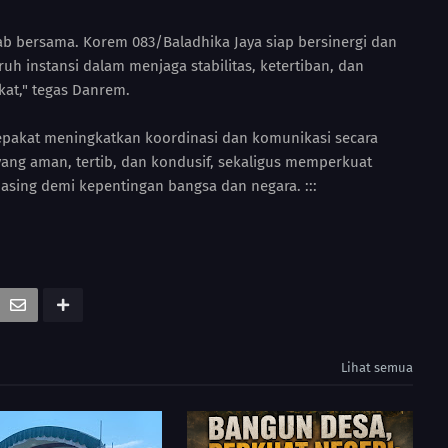
 bersama. Korem 083/Baladhika Jaya siap bersinergi dan
 instansi dalam menjaga stabilitas, ketertiban, dan
at," tegas Danrem.
 sepakat meningkatkan koordinasi dan komunikasi secara
ang aman, tertib, dan kondusif, sekaligus memperkuat
sing demi kepentingan bangsa dan negara. :::
Lihat semua