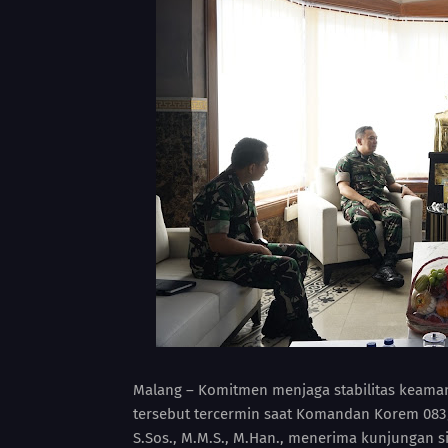
Malang – Komitmen menjaga stabilitas keamanan
tersebut tercermin saat Komandan Korem 083
S.Sos., M.M.S., M.Han., menerima kunjungan s