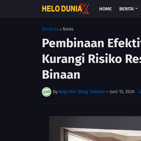
HOME
BERITA
Beranda
News
Pembinaan Efekti
Kurangi Risiko R
Binaan
by
Nugroho Tatag Yuwono
—
Juni 15, 2026