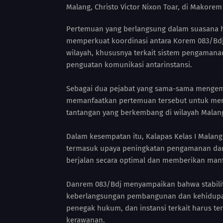
Malang, Christo Victor Nixon Toar, di Makorem
Pertemuan yang berlangsung dalam suasana 
memperkuat koordinasi antara Korem 083/Bdj
wilayah, khususnya terkait sistem pengamana
penguatan komunikasi antarinstansi.
Sebagai dua pejabat yang sama-sama mengem
memanfaatkan pertemuan tersebut untuk me
tantangan yang berkembang di wilayah Malan
Dalam kesempatan itu, Kalapas Kelas I Malan
termasuk upaya peningkatan pengamanan dan
berjalan secara optimal dan memberikan manf
Danrem 083/Bdj menyampaikan bahwa stabilit
keberlangsungan pembangunan dan kehidupan m
penegak hukum, dan instansi terkait harus te
kerawanan.