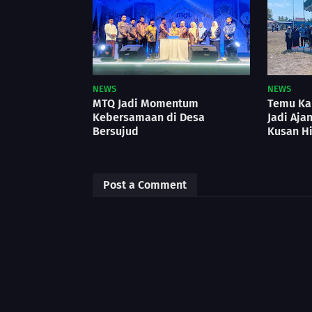
NEWS
NEWS
MTQ Jadi Momentum
Temu Kar
Kebersamaan di Desa
Jadi Aja
Bersujud
Kusan Hi
Post a Comment