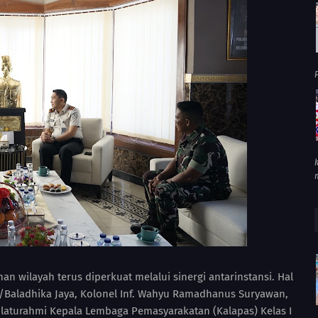
P
 wilayah terus diperkuat melalui sinergi antarinstansi. Hal
/Baladhika Jaya, Kolonel Inf. Wahyu Ramadhanus Suryawan,
ilaturahmi Kepala Lembaga Pemasyarakatan (Kalapas) Kelas I