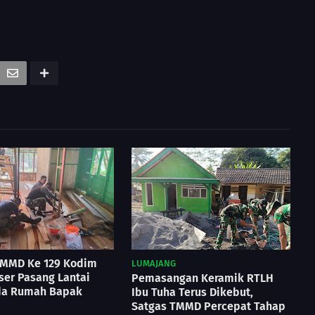
TMMD Ke 129 Kodim
LUMAJANG
er Pasang Lantai
Pemasangan Keramik RTLH
da Rumah Bapak
Ibu Tuha Terus Dikebut,
Satgas TMMD Percepat Tahap