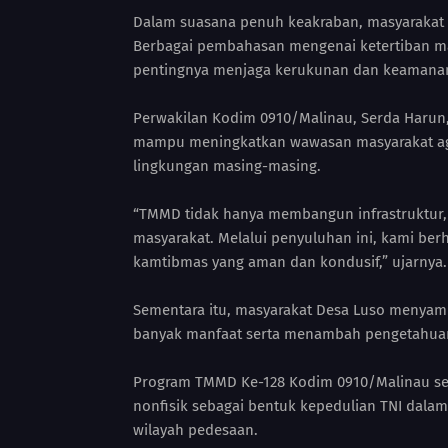
Dalam suasana penuh keakraban, masyarakat t
Berbagai pembahasan mengenai ketertiban m
pentingnya menjaga kerukunan dan keamanan 
Perwakilan Kodim 0910/Malinau, Serda Harun
mampu meningkatkan wawasan masyarakat aga
lingkungan masing-masing.
“TMMD tidak hanya membangun infrastruktur
masyarakat. Melalui penyuluhan ini, kami be
kamtibmas yang aman dan kondusif,” ujarnya.
Sementara itu, masyarakat Desa Luso menyamb
banyak manfaat serta menambah pengetahuan
Program TMMD Ke-128 Kodim 0910/Malinau sen
nonfisik sebagai bentuk kepedulian TNI dal
wilayah pedesaan.