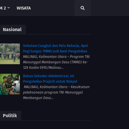
M 2
WISATA
Nasional
Sebelum Cangkul dan Palu Bekerja, Apel
Pagi Satgas TMMD Jadi Awal Pengabdian
MALINAU, Kalimantan Utara – Program TNI
Manunggal Membangun Desa (TMMD) Ke-
128 Kodim 0910/Malinau...
Bukan Sekadar Administrasi, Ini
Pengabdian Prajurit untuk Rakyat
MALINAU, Kalimantan Utara – Kesuksesan
pelaksanaan program TNI Manunggal
Membangun Desa...
Politik