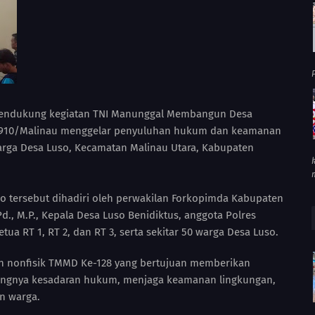
P
mendukung kegiatan TNI Manunggal Membangun Desa
 0910/Malinau menggelar penyuluhan hukum dan keamanan
arga Desa Luso, Kecamatan Malinau Utara, Kabupaten
so tersebut dihadiri oleh perwakilan Forkopimda Kabupaten
S.Pd., M.P., Kepala Desa Luso Benidiktus, anggota Polres
ua RT 1, RT 2, dan RT 3, serta sekitar 50 warga Desa Luso.
an nonfisik TMMD Ke-128 yang bertujuan memberikan
ingnya kesadaran hukum, menjaga keamanan lingkungan,
n warga.