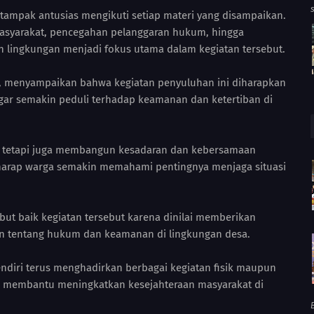
ampak antusias mengikuti setiap materi yang disampaikan.
asyarakat, pencegahan pelanggaran hukum, hingga
lingkungan menjadi fokus utama dalam kegiatan tersebut.
, menyampaikan bahwa kegiatan penyuluhan ini diharapkan
r semakin peduli terhadap keamanan dan ketertiban di
, tetapi juga membangun kesadaran dan kebersamaan
rharap warga semakin memahami pentingnya menjaga situasi
ut baik kegiatan tersebut karena dinilai memberikan
 tentang hukum dan keamanan di lingkungan desa.
diri terus menghadirkan berbagai kegiatan fisik maupun
am membantu meningkatkan kesejahteraan masyarakat di
B