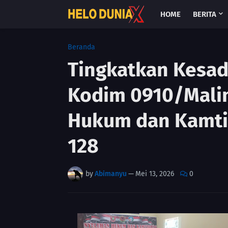
HOME
BERITA
Beranda
Tingkatkan Kesa
Kodim 0910/Mali
Hukum dan Kamt
128
by
Abimanyu
—
Mei 13, 2026
0