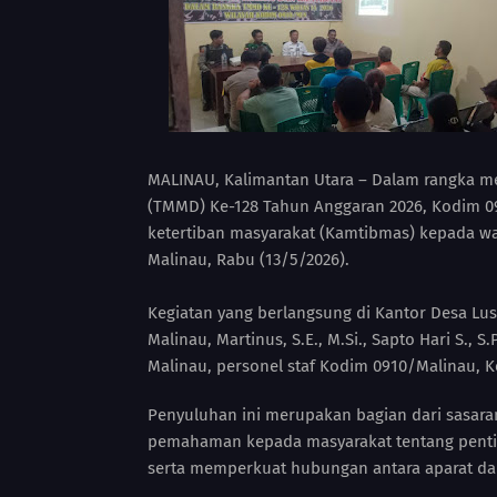
MALINAU, Kalimantan Utara – Dalam rangka 
(TMMD) Ke-128 Tahun Anggaran 2026, Kodim
ketertiban masyarakat (Kamtibmas) kepada w
Malinau, Rabu (13/5/2026).
Kegiatan yang berlangsung di Kantor Desa Lu
Malinau, Martinus, S.E., M.Si., Sapto Hari S., 
Malinau, personel staf Kodim 0910/Malinau, Ket
Penyuluhan ini merupakan bagian dari sasar
pemahaman kepada masyarakat tentang pent
serta memperkuat hubungan antara aparat da