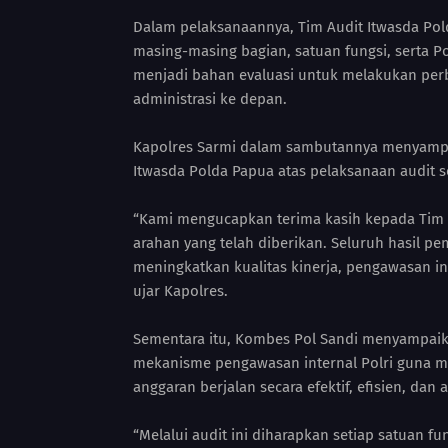
Dalam pelaksanaannya, Tim Audit Itwasda Po
masing-masing bagian, satuan fungsi, serta Pol
menjadi bahan evaluasi untuk melakukan perb
administrasi ke depan.
Kapolres Sarmi dalam sambutannya menyampai
Itwasda Polda Papua atas pelaksanaan audit s
“Kami mengucapkan terima kasih kepada Tim A
arahan yang telah diberikan. Seluruh hasil pe
meningkatkan kualitas kinerja, pengawasan inte
ujar Kapolres.
Sementara itu, Kombes Pol Sandi menyampaik
mekanisme pengawasan internal Polri guna 
anggaran berjalan secara efektif, efisien, dan 
“Melalui audit ini diharapkan setiap satuan fu