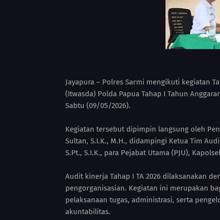
Jayapura – Polres Sarmi mengikuti kegiatan T
(Itwasda) Polda Papua Tahap I Tahun Anggara
Sabtu (09/05/2026).
Kegiatan tersebut dipimpin langsung oleh Pe
Sultan, S.I.K., M.H., didampingi Ketua Tim Aud
S.Pt., S.I.K., para Pejabat Utama (PJU), Kapols
Audit kinerja Tahap I TA 2026 dilaksanakan 
pengorganisasian. Kegiatan ini merupakan ba
pelaksanaan tugas, administrasi, serta pengel
akuntabilitas.