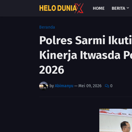
HOME
BERITA
Beranda
Polres Sarmi Ikut
Kinerja Itwasda P
2026
by
Abimanyu
—
Mei 09, 2026
0