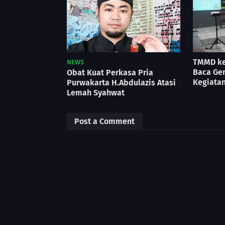
TMMD ke
NEWS
Baca Ge
Obat Kuat Perkasa Pria
Kegiatan
Purwakarta H.Abdulazis Atasi
Lemah Syahwat
Post a Comment