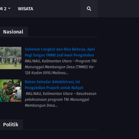
M 2
WISATA
Nasional
Sebelum Cangkul dan Palu Bekerja, Apel
Pagi Satgas TMMD Jadi Awal Pengabdian
MALINAU, Kalimantan Utara – Program TNI
Manunggal Membangun Desa (TMMD) Ke-
128 Kodim 0910/Malinau...
Bukan Sekadar Administrasi, Ini
Pengabdian Prajurit untuk Rakyat
MALINAU, Kalimantan Utara – Kesuksesan
pelaksanaan program TNI Manunggal
Membangun Desa...
Politik