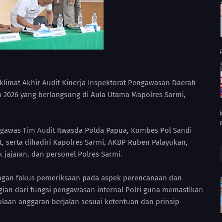
P
aklimat Akhir Audit Kinerja Inspektorat Pengawasan Daerah
n 2026 yang berlangsung di Aula Utama Mapolres Sarmi,
ngawas Tim Audit Itwasda Polda Papua, Kombes Pol Sandi
it, serta dihadiri Kapolres Sarmi, AKBP Ruben Palayukan,
ek jajaran, dan personel Polres Sarmi.
dengan fokus pemeriksaan pada aspek perencanaan dan
gian dari fungsi pengawasan internal Polri guna memastikan
olaan anggaran berjalan sesuai ketentuan dan prinsip