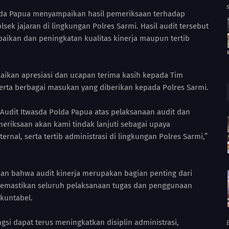
lda Papua menyampaikan hasil pemeriksaan terhadap
sek jajaran di lingkungan Polres Sarmi. Hasil audit tersebut
aikan dan peningkatan kualitas kinerja maupun tertib
kan apresiasi dan ucapan terima kasih kepada Tim
erta berbagai masukan yang diberikan kepada Polres Sarmi.
udit Itwasda Polda Papua atas pelaksanaan audit dan
meriksaan akan kami tindak lanjuti sebagai upaya
rnal, serta tertib administrasi di lingkungan Polres Sarmi,”
an bahwa audit kinerja merupakan bagian penting dari
memastikan seluruh pelaksanaan tugas dan penggunaan
akuntabel.
ngsi dapat terus meningkatkan disiplin administrasi,
B