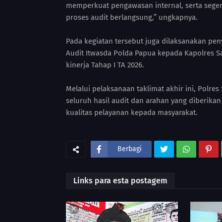
memperkuat pengawasan internal, serta seger
proses audit berlangsung,” ungkapnya.
Pada kegiatan tersebut juga dilaksanakan p
Audit Itwasda Polda Papua kepada Kapolres Sa
kinerja Tahap I TA 2026.
Melalui pelaksanaan taklimat akhir ini, Pol
seluruh hasil audit dan arahan yang diberikan
kualitas pelayanan kepada masyarakat.
Berbagi
Links para esta postagem