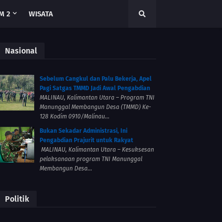
M 2
WISATA
Nasional
Sebelum Cangkul dan Palu Bekerja, Apel
Pagi Satgas TMMD Jadi Awal Pengabdian
MALINAU, Kalimantan Utara – Program TNI
Manunggal Membangun Desa (TMMD) Ke-
128 Kodim 0910/Malinau...
Bukan Sekadar Administrasi, Ini
Pengabdian Prajurit untuk Rakyat
MALINAU, Kalimantan Utara – Kesuksesan
pelaksanaan program TNI Manunggal
Membangun Desa...
Politik