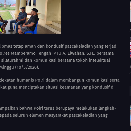
P
tibmas tetap aman dan kondusif pascakejadian yang terjadi
Polres Mamberamo Tengah IPTU A. Elwahan, S.H., bersama
 silaturahmi dan komunikasi bersama tokoh intelektual
inggu (10/5/2026).
ndekatan humanis Polri dalam membangun komunikasi serta
at guna menciptakan situasi keamanan yang kondusif di
ampaikan bahwa Polri terus berupaya melakukan langkah-
kepada seluruh elemen masyarakat pascakejadian yang