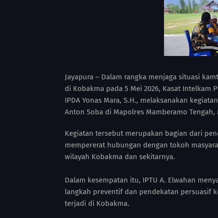
Jayapura – Dalam rangka menjaga situasi kam
di Kobakma pada 5 Mei 2026, Kasat Intelkam 
IPDA Yonas Mara, S.H., melaksanakan kegiatan
Anton Soba di Mapolres Mamberamo Tengah, M
Kegiatan tersebut merupakan bagian dari pe
mempererat hubungan dengan tokoh masyarak
wilayah Kobakma dan sekitarnya.
Dalam kesempatan itu, IPTU A. Elwahan meny
langkah preventif dan pendekatan persuasif 
terjadi di Kobakma.