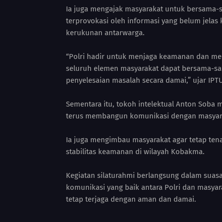
Ia juga mengajak masyarakat untuk bersama
terprovokasi oleh informasi yang belum jelas
kerukunan antarwarga.
“Polri hadir untuk menjaga keamanan dan me
seluruh elemen masyarakat dapat bersama-sa
penyelesaian masalah secara damai,” ujar IPT
Sementara itu, tokoh intelektual Anton Soba
terus membangun komunikasi dengan masyara
Ia juga mengimbau masyarakat agar tetap ten
stabilitas keamanan di wilayah Kobakma.
Kegiatan silaturahmi berlangsung dalam sua
komunikasi yang baik antara Polri dan masya
tetap terjaga dengan aman dan damai.