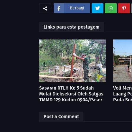
Berbagi
Links para esta postagem
Sasaran RTLH Ke 5 Sudah
Voli Men
Mulai Dieksekusi Oleh Satgas
Luang P
TMMD 129 Kodim 0904/Paser
Pada Sor
Post a Comment