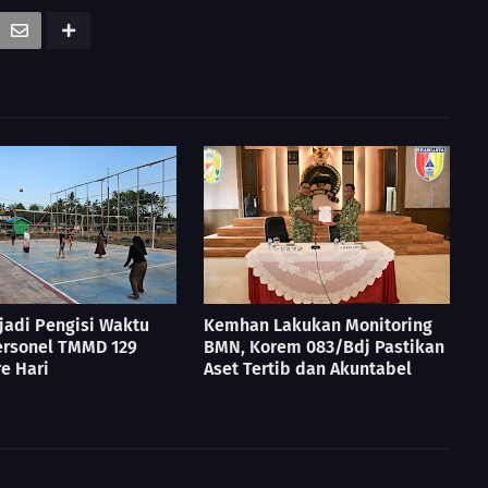
jadi Pengisi Waktu
Kemhan Lakukan Monitoring
ersonel TMMD 129
BMN, Korem 083/Bdj Pastikan
e Hari
Aset Tertib dan Akuntabel