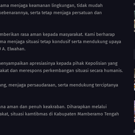
-sama menjaga keamanan lingkungan, tidak mudah
 kebenarannya, serta tetap menjaga persatuan dan
mberikan rasa aman kepada masyarakat. Kami berharap
ma menjaga situasi tetap kondusif serta mendukung upaya
U A. Elwahan.
 menyampaikan apresiasinya kepada pihak Kepolisian yang
kat dan merespons perkembangan situasi secara humanis.
ang, menjaga persaudaraan, serta mendukung terciptanya
sana aman dan penuh keakraban. Diharapkan melalui
rakat, situasi kamtibmas di Kabupaten Mamberamo Tengah
B