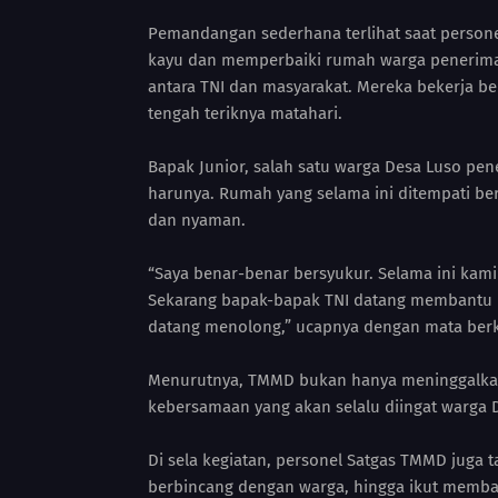
Pemandangan sederhana terlihat saat pers
kayu dan memperbaiki rumah warga penerima 
antara TNI dan masyarakat. Mereka bekerja b
tengah teriknya matahari.
Bapak Junior, salah satu warga Desa Luso p
harunya. Rumah yang selama ini ditempati ber
dan nyaman.
“Saya benar-benar bersyukur. Selama ini kami 
Sekarang bapak-bapak TNI datang membantu ka
datang menolong,” ucapnya dengan mata berk
Menurutnya, TMMD bukan hanya meninggalkan 
kebersamaan yang akan selalu diingat warga 
Di sela kegiatan, personel Satgas TMMD juga
berbincang dengan warga, hingga ikut membant