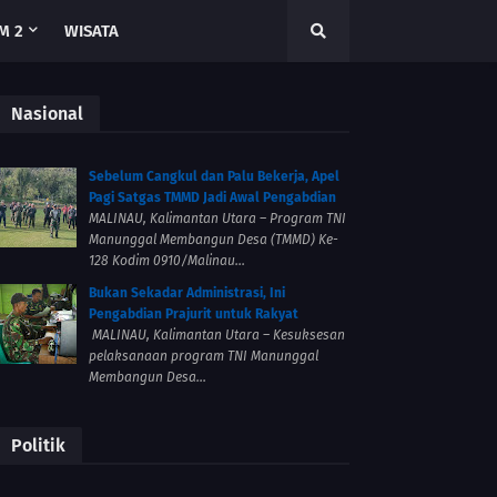
M 2
WISATA
Nasional
Sebelum Cangkul dan Palu Bekerja, Apel
Pagi Satgas TMMD Jadi Awal Pengabdian
MALINAU, Kalimantan Utara – Program TNI
Manunggal Membangun Desa (TMMD) Ke-
128 Kodim 0910/Malinau...
Bukan Sekadar Administrasi, Ini
Pengabdian Prajurit untuk Rakyat
MALINAU, Kalimantan Utara – Kesuksesan
pelaksanaan program TNI Manunggal
Membangun Desa...
Politik