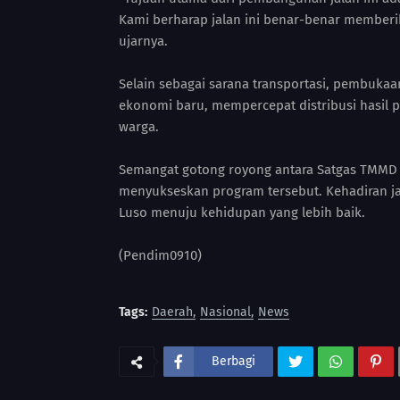
Kami berharap jalan ini benar-benar memberi
ujarnya.
Selain sebagai sarana transportasi, pembuka
ekonomi baru, mempercepat distribusi hasil 
warga.
Semangat gotong royong antara Satgas TMMD 
menyukseskan program tersebut. Kehadiran ja
Luso menuju kehidupan yang lebih baik.
(Pendim0910)
Tags:
Daerah
Nasional
News
Berbagi