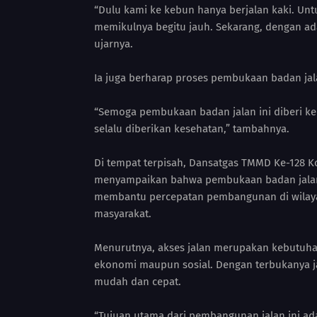
“Dulu kami ke kebun hanya berjalan kaki. Un
memikulnya begitu jauh. Sekarang, dengan ad
ujarnya.
Ia juga berharap proses pembukaan badan jalan
“Semoga pembukaan badan jalan ini diberi ke
selalu diberikan kesehatan,” tambahnya.
Di tempat terpisah, Dansatgas TMMD Ke-128 Kod
menyampaikan bahwa pembukaan badan jalan 
membantu percepatan pembangunan di wilaya
masyarakat.
Menurutnya, akses jalan merupakan kebutuha
ekonomi maupun sosial. Dengan terbukanya jal
mudah dan cepat.
“Tujuan utama dari pembangunan jalan ini a