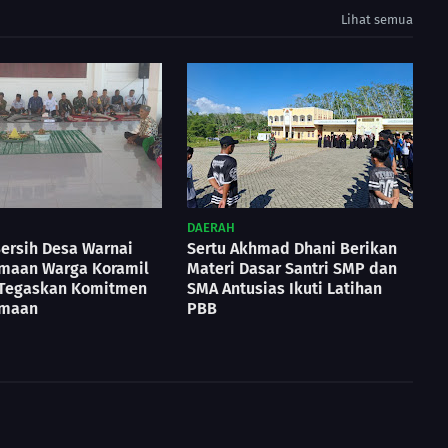
Lihat semua
DAERAH
Bersih Desa Warnai
Sertu Akhmad Dhani Berikan
maan Warga Koramil
Materi Dasar Santri SMP dan
 Tegaskan Komitmen
SMA Antusias Ikuti Latihan
amaan
PBB