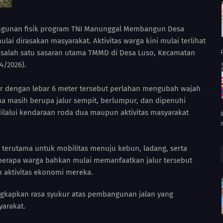
ngunan fisik program TNI Manunggal Membangun Desa
i dirasakan masyarakat. Aktivitas warga kini mulai terlihat
 salah satu sasaran utama TMMD di Desa Luso, Kecamatan
P
4/2026).
r dengan lebar 6 meter tersebut perlahan mengubah wajah
ena masih berupa jalur sempit, berlumpur, dan dipenuhi
dilalui kendaraan roda dua maupun aktivitas masyarakat
 terutama untuk mobilitas menuju kebun, ladang, serta
berapa warga bahkan mulai memanfaatkan jalur tersebut
aktivitas ekonomi mereka.
ngkapkan rasa syukur atas pembangunan jalan yang
arakat.