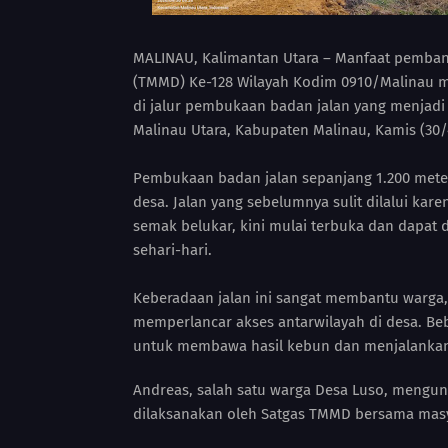
MALINAU, Kalimantan Utara – Manfaat pemba
(TMMD) Ke-128 Wilayah Kodim 0910/Malinau mula
di jalur pembukaan badan jalan yang menjadi
Malinau Utara, Kabupaten Malinau, Kamis (30/
Pembukaan badan jalan sepanjang 1.200 mete
desa. Jalan yang sebelumnya sulit dilalui kar
semak belukar, kini mulai terbuka dan dapat 
sehari-hari.
Keberadaan jalan ini sangat membantu warga,
memperlancar akses antarwilayah di desa. Be
untuk membawa hasil kebun dan menjalankan 
Andreas, salah satu warga Desa Luso, mengu
dilaksanakan oleh Satgas TMMD bersama masy