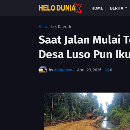
HOME
BERITA
Beranda
Daerah
Saat Jalan Mulai
Desa Luso Pun Ik
by
Abimanyu
—
April 29, 2026
0