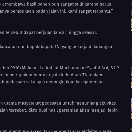
tuk membawa hasil panen pun sangat sulit karena harus
anya pembukaan badan jalan ini, kami sangat terbantu,”
 tersebut dapat berjalan lancar hingga selesai.
lancaran dan bapak-bapak TNI yang bekerja di lapangan
im 0910/Malinau, Letkol Inf Mochammad Syaiful Arif, S.I.P.,
ini merupakan bentuk nyata kehadiran TNI dalam
h pedesaan sekaligus meningkatkan kesejahteraan
n utama masyarakat pedesaan untuk menunjang aktivitas
an tersebut, distribusi hasil pertanian akan menjadi lebih
B
dalah membuka akses dan memperlancar aktivitas warga.