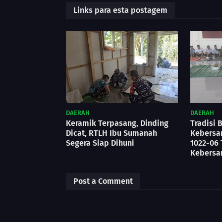
Links para esta postagem
DAERAH
DAERAH
Keramik Terpasang, Dinding
Tradisi 
Dicat, RTLH Ibu Sumanah
Kebersa
Segera Siap Dihuni
1022-06
Kebers
Post a Comment