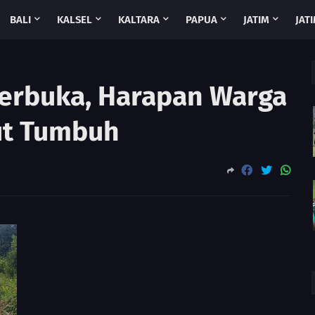
BALI
KALSEL
KALTARA
PAPUA
JATIM
JATI
 Terbuka, Harapan Warga
ut Tumbuh