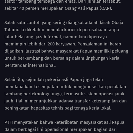
sektor tambang tembaga dan emas. Dari jumlah tersebut,
sekitar 40 persen merupakan Orang Asli Papua (OAP).
Salah satu contoh yang sering diangkat adalah kisah Obaja
Tabuni. Ia diketahui memulai karier di perusahaan tanpa
latar belakang ijazah formal, namun kini dipercaya
memimpin lebih dari 200 karyawan. Pengalaman ini kerap
dijadikan ilustrasi bahwa masyarakat Papua memiliki peluang
untuk berkembang dan bersaing dalam lingkungan kerja
berstandar internasional.
Selain itu, sejumlah pekerja asli Papua juga telah
mendapatkan kesempatan untuk mengoperasikan peralatan
tambang berteknologi tinggi, termasuk sistem operasi jarak
jauh. Hal ini menunjukkan adanya transfer keterampilan dan
peningkatan kapasitas teknis bagi tenaga kerja lokal.
PTFI menyatakan bahwa keterlibatan masyarakat asli Papua
dalam berbagai lini operasional merupakan bagian dari