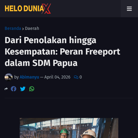
Beranda
Daerah
Dari Penolakan hingga
Kesempatan: Peran Freeport
dalam SDM Papua
by
Abimanyu
—
April 04, 2026
0