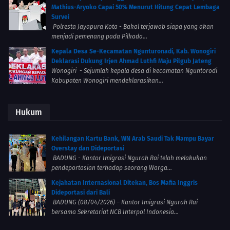
Mathius-Aryoko Capai 50% Menurut Hitung Cepat Lembaga
Survei
Polresta Jayapura Kota - Bakal terjawab siapa yang akan
menjadi pemenang pada Pilkada...
Kepala Desa Se-Kecamatan Ngunturonadi, Kab. Wonogiri
Deklarasi Dukung Irjen Ahmad Luthfi Maju Pilgub Jateng
Wonogiri - Sejumlah kepala desa di kecamatan Nguntorodi
Kabupaten Wonogiri mendeklarasikan...
Hukum
Kehilangan Kartu Bank, WN Arab Saudi Tak Mampu Bayar
Overstay dan Dideportasi
BADUNG - Kantor Imigrasi Ngurah Rai telah melakukan
pendeportasian terhadap seorang Warga...
Kejahatan Internasional Ditekan, Bos Mafia Inggris
Dideportasi dari Bali
BADUNG (08/04/2026) – Kantor Imigrasi Ngurah Rai
bersama Sekretariat NCB Interpol Indonesia...