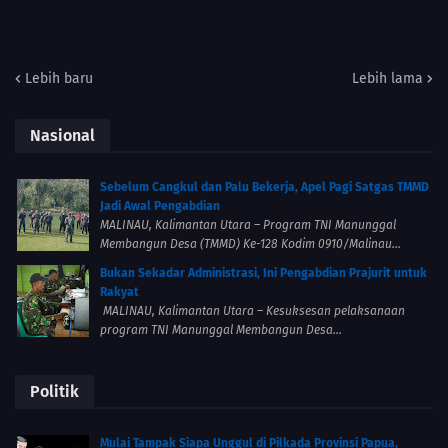
Lebih baru
Lebih lama
Nasional
Sebelum Cangkul dan Palu Bekerja, Apel Pagi Satgas TMMD
Jadi Awal Pengabdian
MALINAU, Kalimantan Utara – Program TNI Manunggal
Membangun Desa (TMMD) Ke-128 Kodim 0910/Malinau...
Bukan Sekadar Administrasi, Ini Pengabdian Prajurit untuk
Rakyat
MALINAU, Kalimantan Utara – Kesuksesan pelaksanaan
program TNI Manunggal Membangun Desa...
Politik
Mulai Tampak Siapa Unggul di Pilkada Provinsi Papua,