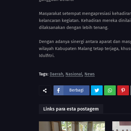
Masyarakat setempat mengapresiasi kehadiran
kelancaran kegiatan. Kehadiran mereka dinil
dilaksanakan dengan lebih tenang.
Dengan adanya sinergi antara aparat dan masy
wilayah Kabupaten Malang tetap terjaga, kh
Idulfitri.
Tags:
Daerah
Nasional
News
Berbagi
Links para esta postagem