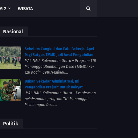
M 2
WISATA
Nasional
Sebelum Cangkul dan Palu Bekerja, Apel
Pagi Satgas TMMD Jadi Awal Pengabdian
MALINAU, Kalimantan Utara – Program TNI
Manunggal Membangun Desa (TMMD) Ke-
128 Kodim 0910/Malinau...
Bukan Sekadar Administrasi, Ini
Pengabdian Prajurit untuk Rakyat
MALINAU, Kalimantan Utara – Kesuksesan
pelaksanaan program TNI Manunggal
Membangun Desa...
Politik