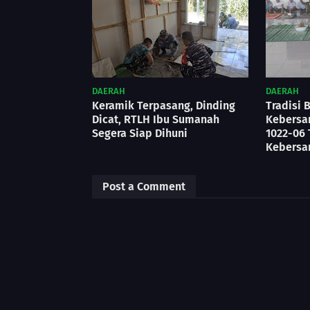
DAERAH
DAERAH
Keramik Terpasang, Dinding
Tradisi 
Dicat, RTLH Ibu Sumanah
Kebersa
Segera Siap Dihuni
1022-06
Kebers
Post a Comment