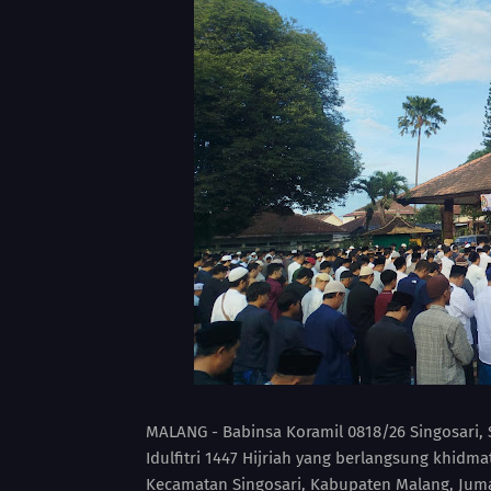
MALANG - Babinsa Koramil 0818/26 Singosari
Idulfitri 1447 Hijriah yang berlangsung khidm
Kecamatan Singosari, Kabupaten Malang, Juma