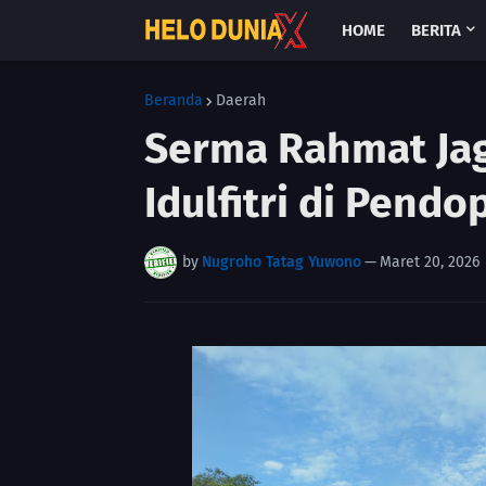
HOME
BERITA
Beranda
Daerah
Serma Rahmat Jag
Idulfitri di Pendo
by
Nugroho Tatag Yuwono
—
Maret 20, 2026