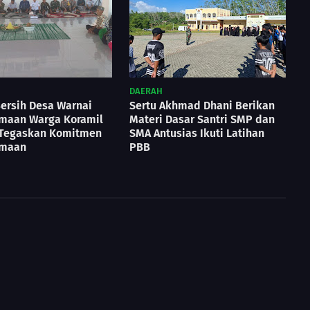
DAERAH
Bersih Desa Warnai
Sertu Akhmad Dhani Berikan
maan Warga Koramil
Materi Dasar Santri SMP dan
 Tegaskan Komitmen
SMA Antusias Ikuti Latihan
amaan
PBB