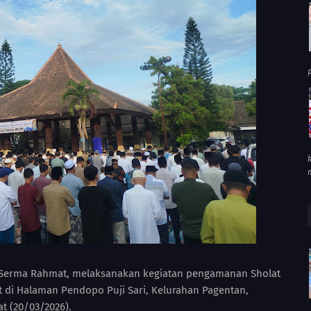
P
, Serma Rahmat, melaksanakan kegiatan pengamanan Sholat
at di Halaman Pendopo Puji Sari, Kelurahan Pagentan,
t (20/03/2026).