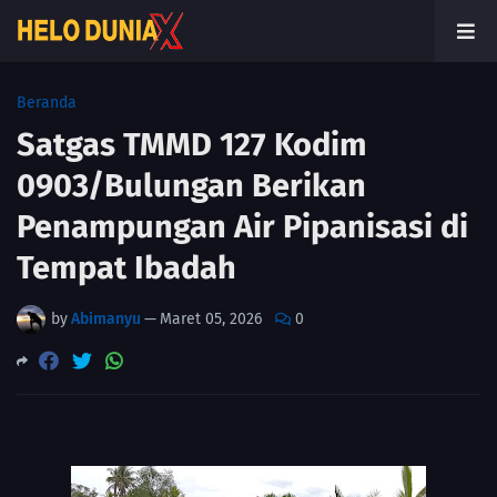
Beranda
Satgas TMMD 127 Kodim
0903/Bulungan Berikan
Penampungan Air Pipanisasi di
Tempat Ibadah
by
Abimanyu
—
Maret 05, 2026
0