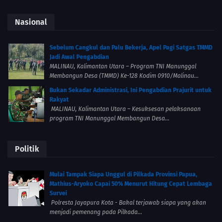
Nasional
Sebelum Cangkul dan Palu Bekerja, Apel Pagi Satgas TMMD
Jadi Awal Pengabdian
MALINAU, Kalimantan Utara – Program TNI Manunggal
Membangun Desa (TMMD) Ke-128 Kodim 0910/Malinau...
Bukan Sekadar Administrasi, Ini Pengabdian Prajurit untuk
Rakyat
MALINAU, Kalimantan Utara – Kesuksesan pelaksanaan
program TNI Manunggal Membangun Desa...
Politik
Mulai Tampak Siapa Unggul di Pilkada Provinsi Papua,
Mathius-Aryoko Capai 50% Menurut Hitung Cepat Lembaga
Survei
Polresta Jayapura Kota - Bakal terjawab siapa yang akan
menjadi pemenang pada Pilkada...