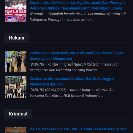
Kepala Desa Se-Kecamatan Ngunturonadi, Kab. Wonogiri
Deklarasi Dukung Irjen Ahmad Luthfi Maju Pilgub Jateng
Wonogiri - Sejumlah kepala desa di kecamatan Nguntorodi
Kabupaten Wonogiri mendeklarasikan...
Hukum
Kehilangan Kartu Bank, WN Arab Saudi Tak Mampu Bayar
Overstay dan Dideportasi
BADUNG - Kantor Imigrasi Ngurah Rai telah melakukan
pendeportasian terhadap seorang Warga...
Kejahatan Internasional Ditekan, Bos Mafia Inggris
Dideportasi dari Bali
BADUNG (08/04/2026) – Kantor Imigrasi Ngurah Rai
bersama Sekretariat NCB Interpol Indonesia...
Kriminal
Malam Mencekam di Bali, WN Belanda Tewas Diserang Pisau