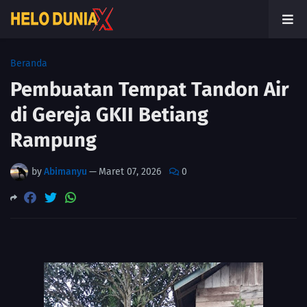
Beranda
Pembuatan Tempat Tandon Air
di Gereja GKII Betiang
Rampung
by
Abimanyu
—
Maret 07, 2026
0