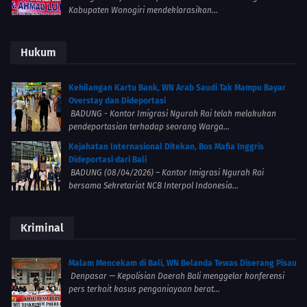
Kabupaten Wonogiri mendeklarasikan...
Hukum
Kehilangan Kartu Bank, WN Arab Saudi Tak Mampu Bayar
Overstay dan Dideportasi
BADUNG - Kantor Imigrasi Ngurah Rai telah melakukan
pendeportasian terhadap seorang Warga...
Kejahatan Internasional Ditekan, Bos Mafia Inggris
Dideportasi dari Bali
BADUNG (08/04/2026) – Kantor Imigrasi Ngurah Rai
bersama Sekretariat NCB Interpol Indonesia...
Kriminal
Malam Mencekam di Bali, WN Belanda Tewas Diserang Pisau
Denpasar — Kepolisian Daerah Bali menggelar konferensi
pers terkait kasus penganiayaan berat...