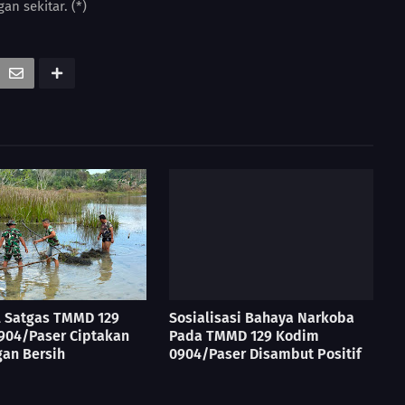
an sekitar. (*)
l Satgas TMMD 129
Sosialisasi Bahaya Narkoba
904/Paser Ciptakan
Pada TMMD 129 Kodim
an Bersih
0904/Paser Disambut Positif