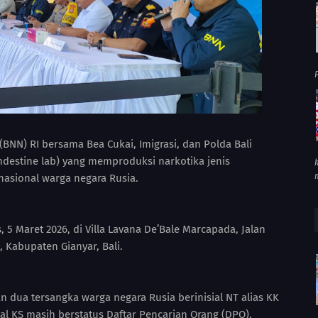
P
(BNN) RI bersama Bea Cukai, Imigrasi, dan Polda Bali
ndestine lab) yang memproduksi narkotika jenis
nasional warga negara Rusia.
5 Maret 2026, di Villa Lavana De’Bale Marcapada, Jalan
 Kabupaten Gianyar, Bali.
dua tersangka warga negara Rusia berinisial NT alias KK
ial KS masih berstatus Daftar Pencarian Orang (DPO).