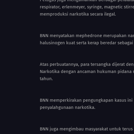
respirator, erlenmeyer, syringe, magnetic stir
memproduksi narkotika secara ilegal.
BNN menyatakan mephedrone merupakan narkot
halusinogen kuat serta kerap beredar sebagai
Atas perbuatannya, para tersangka dijerat 
Narkotika dengan ancaman hukuman pidana mat
tahun.
BNN memperkirakan pengungkapan kasus ini be
penyalahgunaan narkotika.
BNN juga mengimbau masyarakat untuk terus 