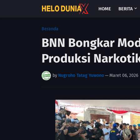
HOME
BERITA
Beranda
BNN Bongkar Modu
Produksi Narkotik
by
Nugroho Tatag Yuwono
—
Maret 06, 2026