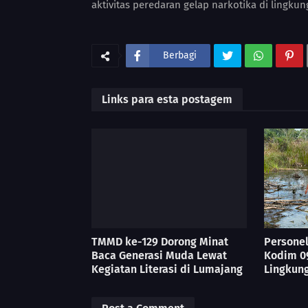
aktivitas peredaran gelap narkotika di lingkung
Berbagi
Links para esta postagem
TMMD ke-129 Dorong Minat
Persone
Baca Generasi Muda Lewat
Kodim 0
Kegiatan Literasi di Lumajang
Lingkung