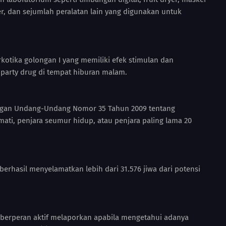
rer, dan sejumlah peralatan lain yang digunakan untuk
ika golongan I yang memiliki efek stimulan dan
 party drug di tempat hiburan malam.
dengan Undang-Undang Nomor 35 Tahun 2009 tentang
i, penjara seumur hidup, atau penjara paling lama 20
rhasil menyelamatkan lebih dari 31.576 jiwa dari potensi
berperan aktif melaporkan apabila mengetahui adanya