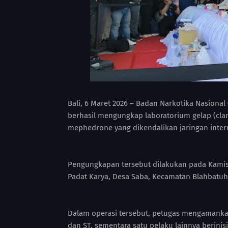
Bali, 6 Maret 2026 – Badan Narkotika Nasional 
berhasil mengungkap laboratorium gelap (cla
mephedrone yang dikendalikan jaringan inter
Pengungkapan tersebut dilakukan pada Kamis, 
Padat Karya, Desa Saba, Kecamatan Blahbatuh,
Dalam operasi tersebut, petugas mengamankan 
dan ST, sementara satu pelaku lainnya berinis