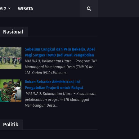
M 2
WISATA
Nasional
Sebelum Cangkul dan Palu Bekerja, Apel
Pagi Satgas TMMD Jadi Awal Pengabdian
MALINAU, Kalimantan Utara – Program TNI
Manunggal Membangun Desa (TMMD) Ke-
128 Kodim 0910/Malinau...
Bukan Sekadar Administrasi, Ini
Pengabdian Prajurit untuk Rakyat
MALINAU, Kalimantan Utara – Kesuksesan
pelaksanaan program TNI Manunggal
Membangun Desa...
Politik