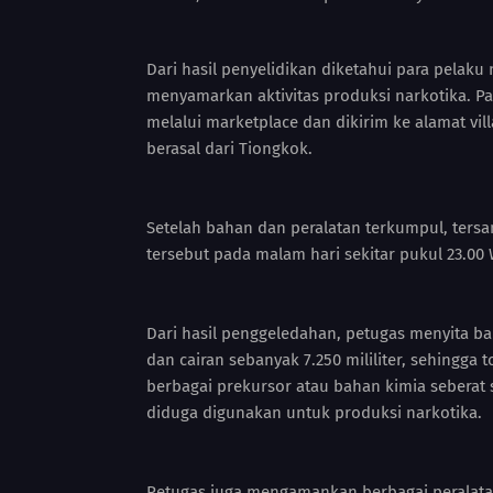
Dari hasil penyelidikan diketahui para pela
menyamarkan aktivitas produksi narkotika. Pa
melalui marketplace dan dikirim ke alamat vil
berasal dari Tiongkok.
Setelah bahan dan peralatan terkumpul, ters
tersebut pada malam hari sekitar pukul 23.00 
Dari hasil penggeledahan, petugas menyita b
dan cairan sebanyak 7.250 mililiter, sehingga 
berbagai prekursor atau bahan kimia seberat s
diduga digunakan untuk produksi narkotika.
Petugas juga mengamankan berbagai peralatan 