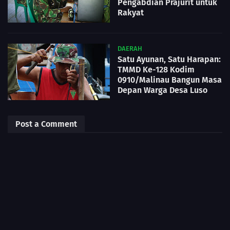
Pengabdian Prajurit untuk
Rakyat
DAERAH
Satu Ayunan, Satu Harapan:
TMMD Ke-128 Kodim
0910/Malinau Bangun Masa
Depan Warga Desa Luso
Post a Comment