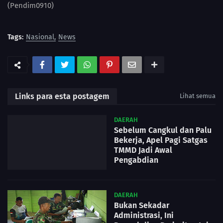
(Pendim0910)
Tags:
Nasional
News
Links para esta postagem
Lihat semua
DAERAH
Sebelum Cangkul dan Palu
Bekerja, Apel Pagi Satgas
TMMD Jadi Awal
Pengabdian
DAERAH
Bukan Sekadar
Administrasi, Ini