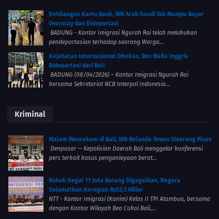
Kehilangan Kartu Bank, WN Arab Saudi Tak Mampu Bayar
Overstay dan Dideportasi
BADUNG - Kantor Imigrasi Ngurah Rai telah melakukan
pendeportasian terhadap seorang Warga...
Kejahatan Internasional Ditekan, Bos Mafia Inggris
Dideportasi dari Bali
BADUNG (08/04/2026) – Kantor Imigrasi Ngurah Rai
bersama Sekretariat NCB Interpol Indonesia...
Kriminal
Malam Mencekam di Bali, WN Belanda Tewas Diserang Pisau
Denpasar — Kepolisian Daerah Bali menggelar konferensi
pers terkait kasus penganiayaan berat...
Rokok Ilegal 11 Juta Batang Digagalkan, Negara
Selamatkan Kerugian Rp12,3 Miliar
NTT - Kantor Imigrasi (Kanim) Kelas II TPI Atambua, bersama
dengan Kantor Wilayah Bea Cukai Bali,...