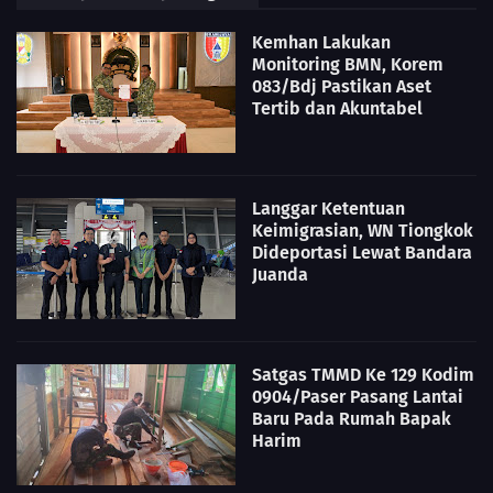
Kemhan Lakukan
Monitoring BMN, Korem
083/Bdj Pastikan Aset
Tertib dan Akuntabel
Langgar Ketentuan
Keimigrasian, WN Tiongkok
Dideportasi Lewat Bandara
Juanda
Satgas TMMD Ke 129 Kodim
0904/Paser Pasang Lantai
Baru Pada Rumah Bapak
Harim