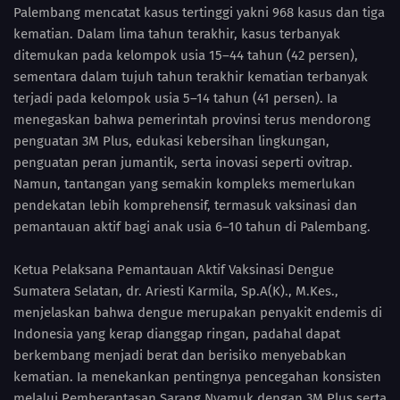
Palembang mencatat kasus tertinggi yakni 968 kasus dan tiga
kematian. Dalam lima tahun terakhir, kasus terbanyak
ditemukan pada kelompok usia 15–44 tahun (42 persen),
sementara dalam tujuh tahun terakhir kematian terbanyak
terjadi pada kelompok usia 5–14 tahun (41 persen). Ia
menegaskan bahwa pemerintah provinsi terus mendorong
penguatan 3M Plus, edukasi kebersihan lingkungan,
penguatan peran jumantik, serta inovasi seperti ovitrap.
Namun, tantangan yang semakin kompleks memerlukan
pendekatan lebih komprehensif, termasuk vaksinasi dan
pemantauan aktif bagi anak usia 6–10 tahun di Palembang.
Ketua Pelaksana Pemantauan Aktif Vaksinasi Dengue
Sumatera Selatan, dr. Ariesti Karmila, Sp.A(K)., M.Kes.,
menjelaskan bahwa dengue merupakan penyakit endemis di
Indonesia yang kerap dianggap ringan, padahal dapat
berkembang menjadi berat dan berisiko menyebabkan
kematian. Ia menekankan pentingnya pencegahan konsisten
melalui Pemberantasan Sarang Nyamuk dengan 3M Plus serta