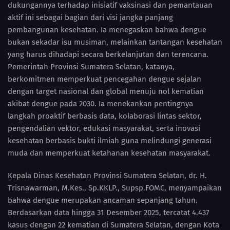
dukungannya terhadap inisiatif vaksinasi dan pemantauan
aktif ini sebagai bagian dari visi jangka panjang
pembangunan kesehatan. Ia menegaskan bahwa dengue
bukan sekadar isu musiman, melainkan tantangan kesehatan
yang harus dihadapi secara berkelanjutan dan terencana.
Pemerintah Provinsi Sumatera Selatan, katanya,
berkomitmen memperkuat pencegahan dengue sejalan
dengan target nasional dan global menuju nol kematian
akibat dengue pada 2030. Ia menekankan pentingnya
langkah proaktif berbasis data, kolaborasi lintas sektor,
pengendalian vektor, edukasi masyarakat, serta inovasi
kesehatan berbasis bukti ilmiah guna melindungi generasi
muda dan memperkuat ketahanan kesehatan masyarakat.
Kepala Dinas Kesehatan Provinsi Sumatera Selatan, dr. H.
Trisnawarman, M.Kes., Sp.KKLP., Supsp.FOMC, menyampaikan
bahwa dengue merupakan ancaman sepanjang tahun.
Berdasarkan data hingga 31 Desember 2025, tercatat 4.437
kasus dengan 22 kematian di Sumatera Selatan, dengan Kota