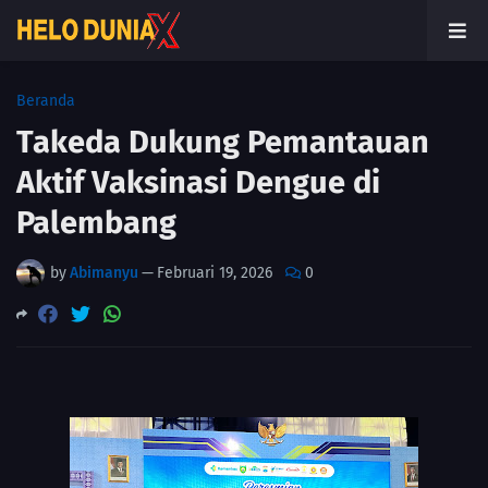
Beranda
Takeda Dukung Pemantauan
Aktif Vaksinasi Dengue di
Palembang
by
Abimanyu
—
Februari 19, 2026
0