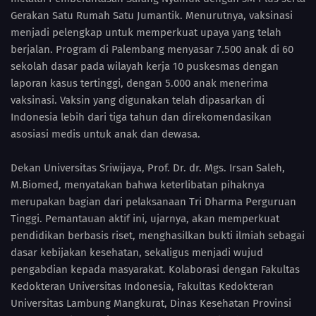
Gerakan Satu Rumah Satu Jumantik. Menurutnya, vaksinasi
menjadi pelengkap untuk memperkuat upaya yang telah
berjalan. Program di Palembang menyasar 7.500 anak di 60
sekolah dasar pada wilayah kerja 10 puskesmas dengan
laporan kasus tertinggi, dengan 5.000 anak menerima
vaksinasi. Vaksin yang digunakan telah dipasarkan di
Indonesia lebih dari tiga tahun dan direkomendasikan
asosiasi medis untuk anak dan dewasa.
Dekan Universitas Sriwijaya, Prof. Dr. dr. Mgs. Irsan Saleh,
M.Biomed, menyatakan bahwa keterlibatan pihaknya
merupakan bagian dari pelaksanaan Tri Dharma Perguruan
Tinggi. Pemantauan aktif ini, ujarnya, akan memperkuat
pendidikan berbasis riset, menghasilkan bukti ilmiah sebagai
dasar kebijakan kesehatan, sekaligus menjadi wujud
pengabdian kepada masyarakat. Kolaborasi dengan Fakultas
Kedokteran Universitas Indonesia, Fakultas Kedokteran
Universitas Lambung Mangkurat, Dinas Kesehatan Provinsi