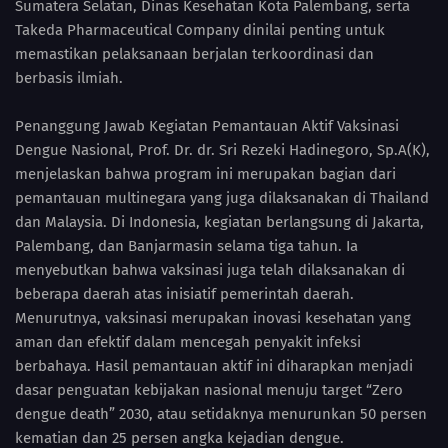
Sumatera Selatan, Dinas Kesehatan Kota Palembang, serta
Takeda Pharmaceutical Company dinilai penting untuk
memastikan pelaksanaan berjalan terkoordinasi dan
berbasis ilmiah.
Penanggung Jawab Kegiatan Pemantauan Aktif Vaksinasi
Dengue Nasional, Prof. Dr. dr. Sri Rezeki Hadinegoro, Sp.A(K),
menjelaskan bahwa program ini merupakan bagian dari
pemantauan multinegara yang juga dilaksanakan di Thailand
dan Malaysia. Di Indonesia, kegiatan berlangsung di Jakarta,
Palembang, dan Banjarmasin selama tiga tahun. Ia
menyebutkan bahwa vaksinasi juga telah dilaksanakan di
beberapa daerah atas inisiatif pemerintah daerah.
Menurutnya, vaksinasi merupakan inovasi kesehatan yang
aman dan efektif dalam mencegah penyakit infeksi
berbahaya. Hasil pemantauan aktif ini diharapkan menjadi
dasar penguatan kebijakan nasional menuju target “Zero
dengue death” 2030, atau setidaknya menurunkan 50 persen
kematian dan 25 persen angka kejadian dengue.