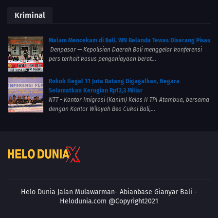
Kriminal
Malam Mencekam di Bali, WN Belanda Tewas Diserang Pisau
Denpasar — Kepolisian Daerah Bali menggelar konferensi
pers terkait kasus penganiayaan berat...
Rokok Ilegal 11 Juta Batang Digagalkan, Negara
Selamatkan Kerugian Rp12,3 Miliar
NTT - Kantor Imigrasi (Kanim) Kelas II TPI Atambua, bersama
dengan Kantor Wilayah Bea Cukai Bali,...
Helo Dunia Jalan Mulawarman- Abianbase
Gianyar Bali -
Helodunia.com @Copyright2021