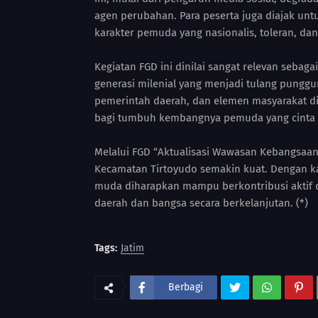
agen perubahan. Para peserta juga diajak 
karakter pemuda yang nasionalis, toleran, dan
Kegiatan FGD ini dinilai sangat relevan seba
generasi milenial yang menjadi tulang pungg
pemerintah daerah, dan elemen masyarakat 
bagi tumbuh kembangnya pemuda yang cinta t
Melalui FGD “Aktualisasi Wawasan Kebangsaa
Kecamatan Tirtoyudo semakin kuat. Dengan k
muda diharapkan mampu berkontribusi aktif
daerah dan bangsa secara berkelanjutan. (*)
Tags:
Jatim
Berbagi