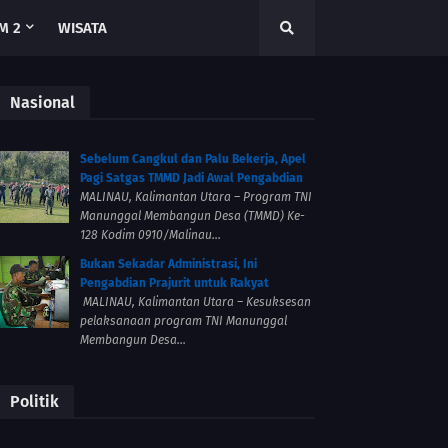
M 2
WISATA
Nasional
Sebelum Cangkul dan Palu Bekerja, Apel
Pagi Satgas TMMD Jadi Awal Pengabdian
MALINAU, Kalimantan Utara – Program TNI
Manunggal Membangun Desa (TMMD) Ke-
128 Kodim 0910/Malinau...
Bukan Sekadar Administrasi, Ini
Pengabdian Prajurit untuk Rakyat
MALINAU, Kalimantan Utara – Kesuksesan
pelaksanaan program TNI Manunggal
Membangun Desa...
Politik