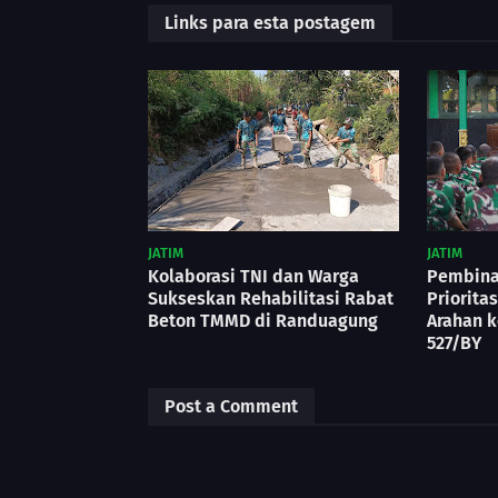
Links para esta postagem
JATIM
JATIM
Kolaborasi TNI dan Warga
Pembina
Sukseskan Rehabilitasi Rabat
Priorita
Beton TMMD di Randuagung
Arahan k
527/BY
Post a Comment