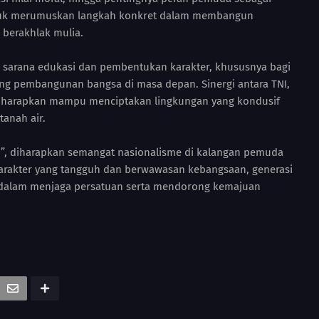
untuk merumuskan langkah konkret dalam membangun
 berakhlak mulia.
gai sarana edukasi dan pembentukan karakter, khususnya bagi
ung pembangunan bangsa di masa depan. Sinergi antara TNI,
diharapkan mampu menciptakan lingkungan yang kondusif
anah air.
n”, diharapkan semangat nasionalisme di kalangan pemuda
arakter yang tangguh dan berwawasan kebangsaan, generasi
 dalam menjaga persatuan serta mendorong kemajuan