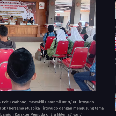
P
o Peltu Wahono, mewakili Danramil 0818/30 Tirtoyudo
 (FGD) bersama Muspika Tirtoyudo dengan mengusung tema
angun Karakter Pemuda di Era Milenial” yang