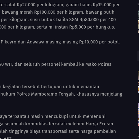
tercatat Rp27.000 per kilogram, garam halus Rp15.000 per
ak, bawang merah Rp100.000 per kilogram, bawang putih
 per kilogram, susu bubuk balita SGM Rp80.000 per 400
000 per kilogram, serta mi instan Rp5.000 per bungkus.
ga Pikeyro dan Aqwawa masing-masing Rp10.000 per botol,
50 WIT, dan seluruh personel kembali ke Mako Polres
a kegiatan tersebut bertujuan untuk memantau
h hukum Polres Mamberamo Tengah, khususnya menjelang
 Jaya terpantau masih mencukupi untuk memenuhi
 sejumlah komoditas tercatat melebihi Harga Eceran
oleh tingginya biaya transportasi serta harga pembelian
B
s HET.