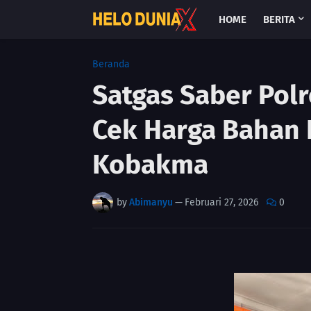
HOME
BERITA
Beranda
Satgas Saber Po
Cek Harga Bahan 
Kobakma
by
Abimanyu
—
Februari 27, 2026
0