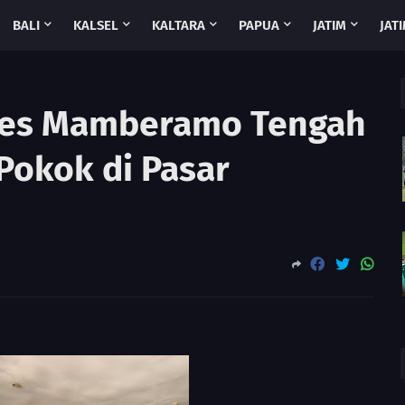
BALI
KALSEL
KALTARA
PAPUA
JATIM
JATI
lres Mamberamo Tengah
Pokok di Pasar