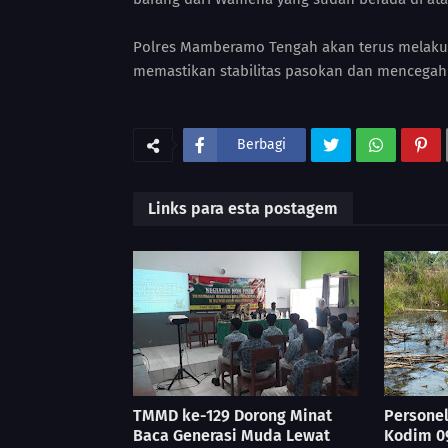
Polres Mamberamo Tengah akan terus melaku
memastikan stabilitas pasokan dan mencegah p
Berbagi
Links para esta postagem
TMMD ke-129 Dorong Minat
Persone
Baca Generasi Muda Lewat
Kodim 0