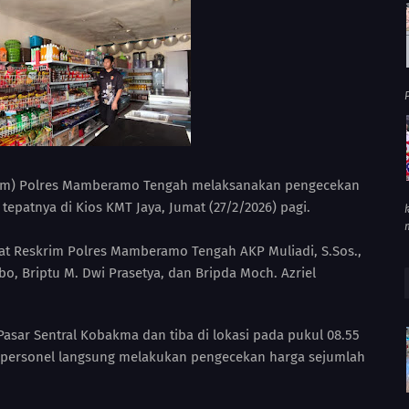
P
krim) Polres Mamberamo Tengah melaksanakan pengecekan
epatnya di Kios KMT Jaya, Jumat (27/2/2026) pagi.
sat Reskrim Polres Mamberamo Tengah AKP Muliadi, S.Sos.,
bo, Briptu M. Dwi Prasetya, dan Bripda Moch. Azriel
Pasar Sentral Kobakma dan tiba di lokasi pada pukul 08.55
but, personel langsung melakukan pengecekan harga sejumlah