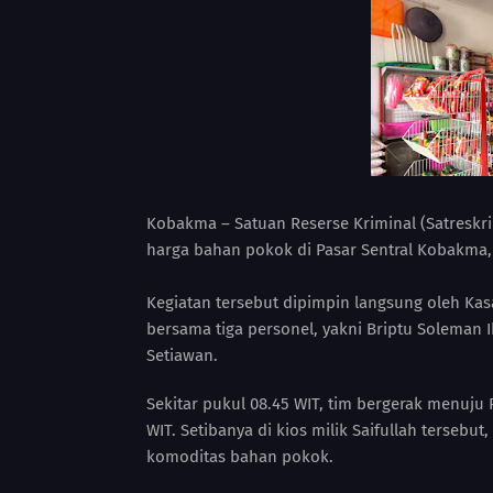
Kobakma – Satuan Reserse Kriminal (Satres
harga bahan pokok di Pasar Sentral Kobakma, t
Kegiatan tersebut dipimpin langsung oleh Ka
bersama tiga personel, yakni Briptu Soleman I
Setiawan.
Sekitar pukul 08.45 WIT, tim bergerak menuju 
WIT. Setibanya di kios milik Saifullah terse
komoditas bahan pokok.