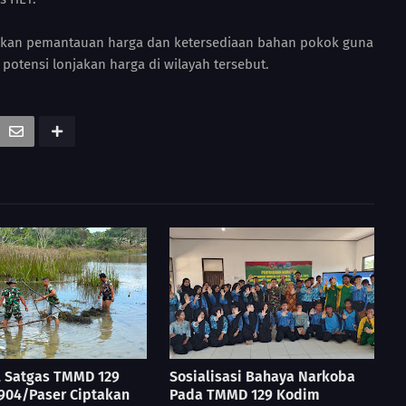
kan pemantauan harga dan ketersediaan bahan pokok guna
otensi lonjakan harga di wilayah tersebut.
l Satgas TMMD 129
Sosialisasi Bahaya Narkoba
904/Paser Ciptakan
Pada TMMD 129 Kodim