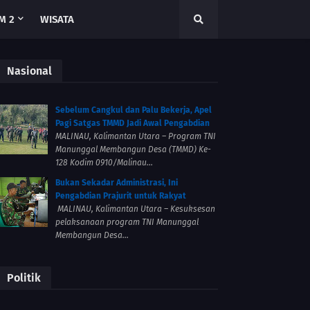
M 2
WISATA
Nasional
Sebelum Cangkul dan Palu Bekerja, Apel
Pagi Satgas TMMD Jadi Awal Pengabdian
MALINAU, Kalimantan Utara – Program TNI
Manunggal Membangun Desa (TMMD) Ke-
128 Kodim 0910/Malinau...
Bukan Sekadar Administrasi, Ini
Pengabdian Prajurit untuk Rakyat
MALINAU, Kalimantan Utara – Kesuksesan
pelaksanaan program TNI Manunggal
Membangun Desa...
Politik