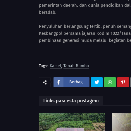
pemerintah daerah, dan dunia pendidikan 
beradab.
Penyuluhan berlangsung tertib, penuh semang
Kesbangpol bersama jajaran Kodim 1022/Tan
pembinaan generasi muda melalui kegiatan ke
Tags:
Kalsel
Tanah Bumbu
Berbagi
Links para esta postagem