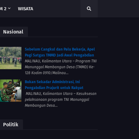
M 2
WISATA
Nasional
Sebelum Cangkul dan Palu Bekerja, Apel
Pagi Satgas TMMD Jadi Awal Pengabdian
MALINAU, Kalimantan Utara – Program TNI
Manunggal Membangun Desa (TMMD) Ke-
128 Kodim 0910/Malinau...
Bukan Sekadar Administrasi, Ini
Pengabdian Prajurit untuk Rakyat
MALINAU, Kalimantan Utara – Kesuksesan
pelaksanaan program TNI Manunggal
Membangun Desa...
Politik