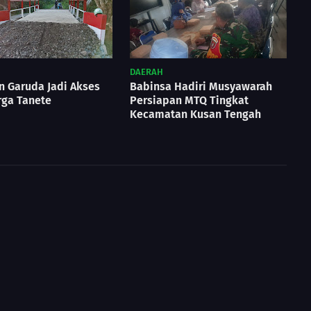
DAERAH
 Garuda Jadi Akses
Babinsa Hadiri Musyawarah
rga Tanete
Persiapan MTQ Tingkat
Kecamatan Kusan Tengah