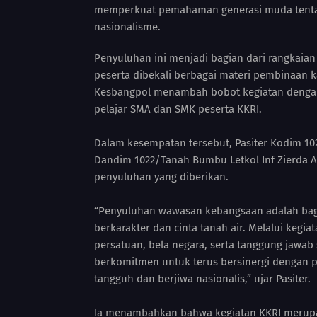
memperkuat pemahaman generasi muda tentan
nasionalisme.
Penyuluhan ini menjadi bagian dari rangkaian
peserta dibekali berbagai materi pembinaan k
Kesbangpol menambah bobot kegiatan dengan
pelajar SMA dan SMK peserta KKRI.
Dalam kesempatan tersebut, Pasiter Kodim 10
Dandim 1022/Tanah Bumbu Letkol Inf Zierda Aul
penyuluhan yang diberikan.
“Penyuluhan wawasan kebangsaan adalah bag
berkarakter dan cinta tanah air. Melalui kegi
persatuan, bela negara, serta tanggung jawa
berkomitmen untuk terus bersinergi dengan
tangguh dan berjiwa nasionalis,” ujar Pasiter.
Ia menambahkan bahwa kegiatan KKRI merupak