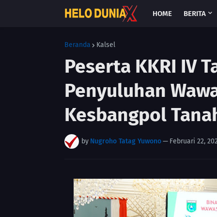
HOME
BERITA
Beranda
Kalsel
Peserta KKRI IV 
Penyuluhan Wawa
Kesbangpol Tana
by
Nugroho Tatag Yuwono
—
Februari 22, 20