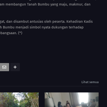
dalam membangun Tanah Bumbu yang maju, makmur, dan
at, dan disambut antusias oleh peserta. Kehadiran Kadis
ah Bumbu menjadi simbol nyata dukungan terhadap
bangsaan. (*)
Lihat semua