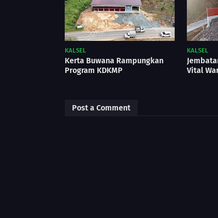
KALSEL
KALSEL
Kerta Buwana Rampungkan
Jembatan
Program KDKMP
Vital Wa
Post a Comment