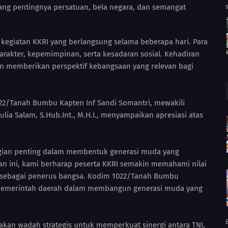
g pentingnya persatuan, bela negara, dan semangat
 kegiatan KKRI yang berlangsung selama beberapa hari. Para
arakter, kepemimpinan, serta kesadaran sosial. Kehadiran
 memberikan perspektif kebangsaan yang relevan bagi
22/Tanah Bumbu Kapten Inf Sandi Somantri, mewakili
ia Salam, S.Hub.Int., M.H.I., menyampaikan apresiasi atas
ian penting dalam membentuk generasi muda yang
atan ini, kami berharap peserta KKRI semakin memahami nilai
b sebagai penerus bangsa. Kodim 1022/Tanah Bumbu
 pemerintah daerah dalam membangun generasi muda yang
B
an wadah strategis untuk memperkuat sinergi antara TNI,