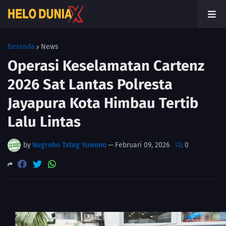
Beranda
News
Operasi Keselamatan Cartenz
2026 Sat Lantas Polresta
Jayapura Kota Himbau Tertib
Lalu Lintas
by
Nugroho Tatag Yuwono
—
Februari 09, 2026
0