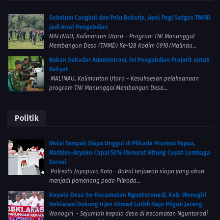
Sebelum Cangkul dan Palu Bekerja, Apel Pagi Satgas TMMD
Jadi Awal Pengabdian
MALINAU, Kalimantan Utara – Program TNI Manunggal
Membangun Desa (TMMD) Ke-128 Kodim 0910/Malinau...
Bukan Sekadar Administrasi, Ini Pengabdian Prajurit untuk
Rakyat
MALINAU, Kalimantan Utara – Kesuksesan pelaksanaan
program TNI Manunggal Membangun Desa...
Politik
Mulai Tampak Siapa Unggul di Pilkada Provinsi Papua,
Mathius-Aryoko Capai 50% Menurut Hitung Cepat Lembaga
Survei
Polresta Jayapura Kota - Bakal terjawab siapa yang akan
menjadi pemenang pada Pilkada...
Kepala Desa Se-Kecamatan Ngunturonadi, Kab. Wonogiri
Deklarasi Dukung Irjen Ahmad Luthfi Maju Pilgub Jateng
Wonogiri - Sejumlah kepala desa di kecamatan Nguntorodi