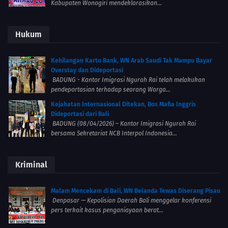
Kabupaten Wonogiri mendeklarasikan...
Hukum
Kehilangan Kartu Bank, WN Arab Saudi Tak Mampu Bayar
Overstay dan Dideportasi
BADUNG - Kantor Imigrasi Ngurah Rai telah melakukan
pendeportasian terhadap seorang Warga...
Kejahatan Internasional Ditekan, Bos Mafia Inggris
Dideportasi dari Bali
BADUNG (08/04/2026) – Kantor Imigrasi Ngurah Rai
bersama Sekretariat NCB Interpol Indonesia...
Kriminal
Malam Mencekam di Bali, WN Belanda Tewas Diserang Pisau
Denpasar — Kepolisian Daerah Bali menggelar konferensi
pers terkait kasus penganiayaan berat...