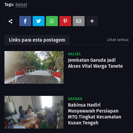
Tags:
Kalsel
Links para esta postagem
Lihat semua
KALSEL
Jembatan Garuda Jadi
Akses Vital Warga Tanete
DAERAH
Babinsa Hadiri
Musyawarah Persiapan
MTQ Tingkat Kecamatan
Kusan Tengah