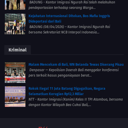
BADUNG - Kantor Imigrasi Ngurah Rai telah melakukan
pendeportasian terhadap seorang Warga...
Kejahatan Internasional Ditekan, Bos Mafia Inggris
Dideportasi dari Bali
BADUNG (08/04/2026) – Kantor Imigrasi Ngurah Rai
bersama Sekretariat NCB Interpol Indonesia...
Kriminal
Malam Mencekam di Bali, WN Belanda Tewas Diserang Pisau
Denpasar — Kepolisian Daerah Bali menggelar konferensi
pers terkait kasus penganiayaan berat...
Rokok Ilegal 11 Juta Batang Digagalkan, Negara
Selamatkan Kerugian Rp12,3 Miliar
NTT - Kantor Imigrasi (Kanim) Kelas II TPI Atambua, bersama
dengan Kantor Wilayah Bea Cukai Bali,...