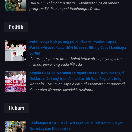
MALINAU, Kalimantan Utara – Kesuksesan pelaksanaan
program TNI Manunggal Membangun Desa...
Politik
Mulai Tampak Siapa Unggul di Pilkada Provinsi Papua,
Mathius-Aryoko Capai 50% Menurut Hitung Cepat Lembaga
Survei
Polresta Jayapura Kota - Bakal terjawab siapa yang akan
menjadi pemenang pada Pilkada...
Kepala Desa Se-Kecamatan Ngunturonadi, Kab. Wonogiri
Deklarasi Dukung Irjen Ahmad Luthfi Maju Pilgub Jateng
Wonogiri - Sejumlah kepala desa di kecamatan Nguntorodi
Kabupaten Wonogiri mendeklarasikan...
Hukum
Kehilangan Kartu Bank, WN Arab Saudi Tak Mampu Bayar
Overstay dan Dideportasi