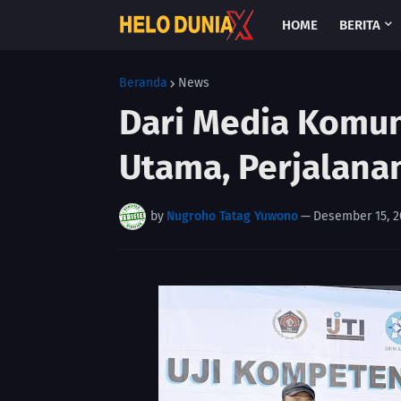
HOME
BERITA
Beranda
News
Dari Media Komun
Utama, Perjalana
by
Nugroho Tatag Yuwono
—
Desember 15, 2