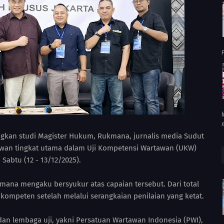
P
kan studi Magister Hukum, Rukmana, jurnalis media Sudut
wan tingkat utama dalam Uji Kompetensi Wartawan (UKW)
 Sabtu (12 - 13/12/2025).
mana mengaku bersyukur atas capaian tersebut. Dari total
 kompeten setelah melalui serangkaian penilaian yang ketat.
 dan lembaga uji, yakni Persatuan Wartawan Indonesia (PWI),