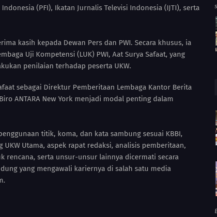
Indonesia (PFI), Ikatan Jurnalis Televisi Indonesia (IJTI), serta
ima kasih kepada Dewan Pers dan PWI. Secara khusus, ia
mbaga Uji Kompetensi (LUK) PWI, Aat Surya Safaat, yang
lakukan penilaian terhadap peserta UKW.
afaat sebagai Direktur Pemberitaan Lembaga Kantor Berita
 Biro ANTARA New York menjadi modal penting dalam
i penggunaan titik, koma, dan kata sambung sesuai KBBI,
g UKW Utama, aspek rapat redaksi, analisis pemberitaan,
uk rencana, serta unsur-unsur lainnya dicermati secara
andung yang mengawali kariernya di salah satu media
m.
B