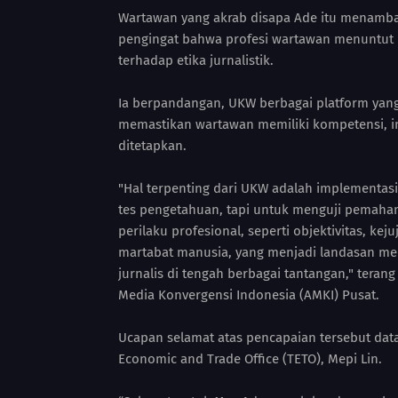
Wartawan yang akrab disapa Ade itu menamb
pengingat bahwa profesi wartawan menuntut ke
terhadap etika jurnalistik.
Ia berpandangan, UKW berbagai platform yang 
memastikan wartawan memiliki kompetensi, int
ditetapkan.
"Hal terpenting dari UKW adalah implementasi
tes pengetahuan, tapi untuk menguji pemah
perilaku profesional, seperti objektivitas, ke
martabat manusia, yang menjadi landasan me
jurnalis di tengah berbagai tantangan," teran
Media Konvergensi Indonesia (AMKI) Pusat.
Ucapan selamat atas pencapaian tersebut data
Economic and Trade Office (TETO), Mepi Lin.