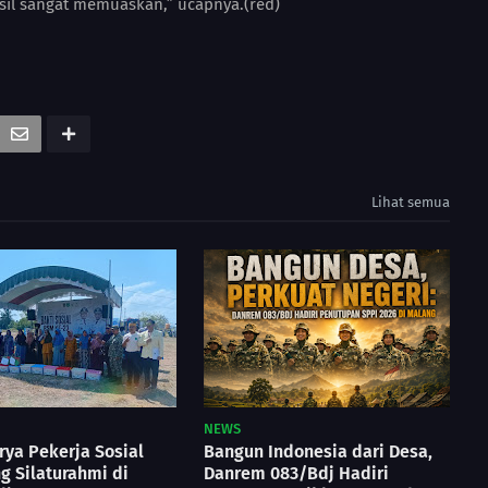
sil sangat memuaskan,” ucapnya.(red)
Lihat semua
NEWS
ya Pekerja Sosial
Bangun Indonesia dari Desa,
ng Silaturahmi di
Danrem 083/Bdj Hadiri