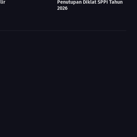
lir
Penutupan Diklat SPPI Tahun
2026