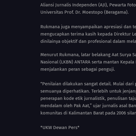
Aliansi Jurnalis Independen (AJI), Pewarta Foto 
Universitas Prof. Dr. Moestopo (Beragama).
Rukmana juga menyampaikan apresiasi dan ter
mengucapkan terima kasih kepada Direktur Le
dinilainya objektif dan profesional dalam me
Menurut Rukmana, latar belakang Aat Surya S
Nasional (LKBN) ANTARA serta mantan Kepala
menjalankan peran sebagai penguji.
“Penilaian dilakukan sangat detail. Mulai dar
semuanya diperhatikan. Terlebih untuk jenjan
penerapan kode etik jurnalistik, penulisan taj
mendalam oleh Pak Aat,” ujar jurnalis asal B
komunitas di Kalimantan Barat pada 2006 sila
*UKW Dewan Pers*