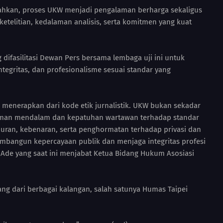
ahkan, proses UKW menjadi pengalaman berharga sekaligus
telitian, kedalaman analisis, serta komitmen yang kuat
difasilitasi Dewan Pers bersama lembaga uji ini untuk
egritas, dan profesionalisme sesuai standar yang
 menerapkan dari kode etik jurnalistik. UKW bukan sekadar
aman mendalam dan kepatuhan wartawan terhadap standar
jujuran, kebenaran, serta penghormatan terhadap privasi dan
mbangun kepercayaan publik dan menjaga integritas profesi
g Ade yang saat ini menjabat Ketua Bidang Hukum Asosiasi
ng dari berbagai kalangan, salah satunya Humas Taipei