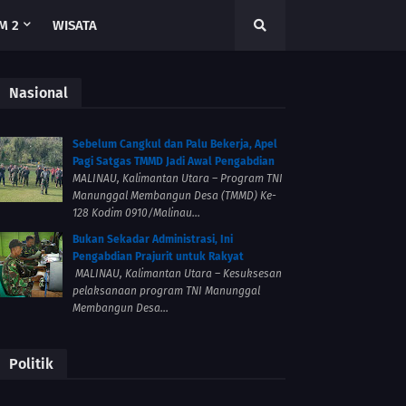
M 2
WISATA
Nasional
Sebelum Cangkul dan Palu Bekerja, Apel
Pagi Satgas TMMD Jadi Awal Pengabdian
MALINAU, Kalimantan Utara – Program TNI
Manunggal Membangun Desa (TMMD) Ke-
128 Kodim 0910/Malinau...
Bukan Sekadar Administrasi, Ini
Pengabdian Prajurit untuk Rakyat
MALINAU, Kalimantan Utara – Kesuksesan
pelaksanaan program TNI Manunggal
Membangun Desa...
Politik