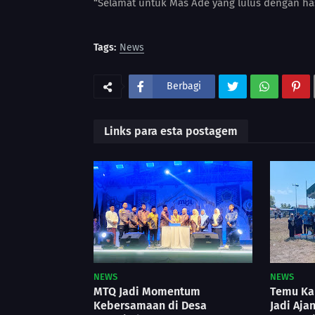
“Selamat untuk Mas Ade yang lulus dengan ha
Tags:
News
Berbagi
Links para esta postagem
NEWS
NEWS
MTQ Jadi Momentum
Temu Kar
Kebersamaan di Desa
Jadi Aja