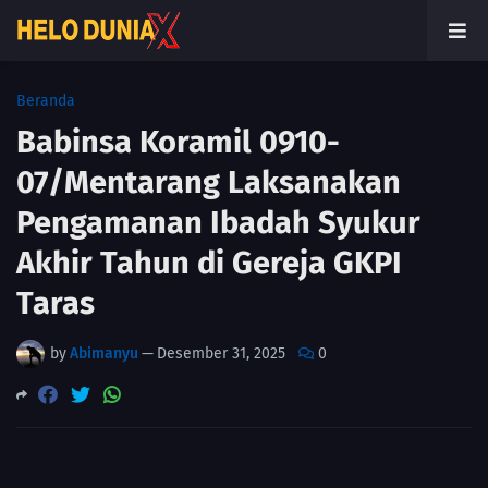
Beranda
Babinsa Koramil 0910-
07/Mentarang Laksanakan
Pengamanan Ibadah Syukur
Akhir Tahun di Gereja GKPI
Taras
by
Abimanyu
—
Desember 31, 2025
0