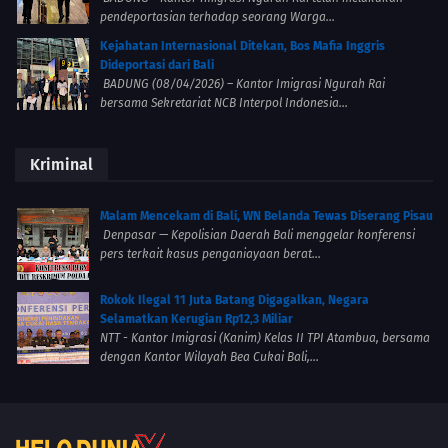
pendeportasian terhadap seorang Warga...
Kejahatan Internasional Ditekan, Bos Mafia Inggris
Dideportasi dari Bali
BADUNG (08/04/2026) – Kantor Imigrasi Ngurah Rai
bersama Sekretariat NCB Interpol Indonesia...
Kriminal
Malam Mencekam di Bali, WN Belanda Tewas Diserang Pisau
Denpasar — Kepolisian Daerah Bali menggelar konferensi
pers terkait kasus penganiayaan berat...
Rokok Ilegal 11 Juta Batang Digagalkan, Negara
Selamatkan Kerugian Rp12,3 Miliar
NTT - Kantor Imigrasi (Kanim) Kelas II TPI Atambua, bersama
dengan Kantor Wilayah Bea Cukai Bali,...