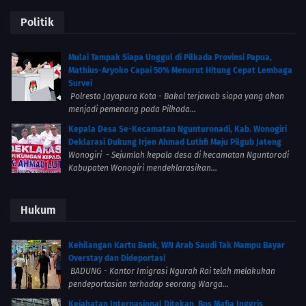
Politik
Mulai Tampak Siapa Unggul di Pilkada Provinsi Papua,
Mathius-Aryoko Capai 50% Menurut Hitung Cepat Lembaga
Survei
Polresta Jayapura Kota - Bakal terjawab siapa yang akan
menjadi pemenang pada Pilkada...
Kepala Desa Se-Kecamatan Ngunturonadi, Kab. Wonogiri
Deklarasi Dukung Irjen Ahmad Luthfi Maju Pilgub Jateng
Wonogiri - Sejumlah kepala desa di kecamatan Nguntorodi
Kabupaten Wonogiri mendeklarasikan...
Hukum
Kehilangan Kartu Bank, WN Arab Saudi Tak Mampu Bayar
Overstay dan Dideportasi
BADUNG - Kantor Imigrasi Ngurah Rai telah melakukan
pendeportasian terhadap seorang Warga...
Kejahatan Internasional Ditekan, Bos Mafia Inggris