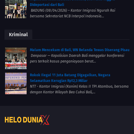
Dideportasi dari Bali
BADUNG (08/04/2026) – Kantor Imigrasi Ngurah Rai
bersama Sekretariat NCB Interpol Indonesia...
Kriminal
Malam Mencekam di Bali, WN Belanda Tewas Diserang Pisau
Denpasar — Kepolisian Daerah Bali menggelar konferensi
pers terkait kasus penganiayaan berat...
Rokok Ilegal 11 Juta Batang Digagalkan, Negara
Selamatkan Kerugian Rp12,3 Miliar
NTT - Kantor Imigrasi (Kanim) Kelas II TPI Atambua, bersama
dengan Kantor Wilayah Bea Cukai Bali,...