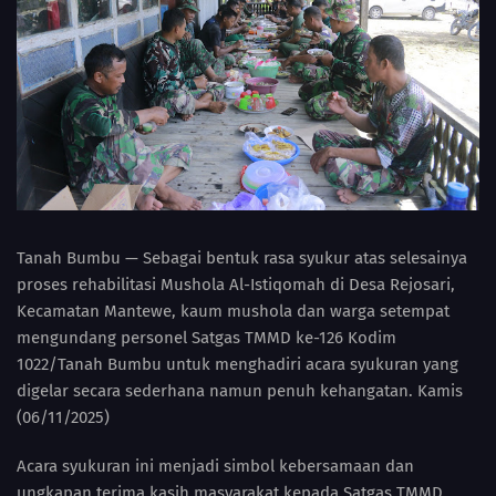
Tanah Bumbu — Sebagai bentuk rasa syukur atas selesainya
proses rehabilitasi Mushola Al-Istiqomah di Desa Rejosari,
Kecamatan Mantewe, kaum mushola dan warga setempat
mengundang personel Satgas TMMD ke-126 Kodim
1022/Tanah Bumbu untuk menghadiri acara syukuran yang
digelar secara sederhana namun penuh kehangatan. Kamis
(06/11/2025)
Acara syukuran ini menjadi simbol kebersamaan dan
ungkapan terima kasih masyarakat kepada Satgas TMMD