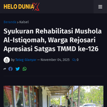
Beranda
Kalsel
Syukuran Rehabilitasi Mushola
Al-Istiqomah, Warga Rejosari
Apresiasi Satgas TMMD ke-126
by
Tatag Gianyar
—
November 04, 2025
0