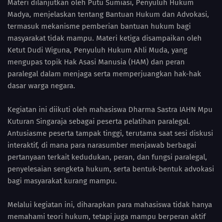
Materi dilanjutkan oleh Putu Sumiasi, Penyuluh Hukum
Madya, menjelaskan tentang Bantuan Hukum dan Advokasi,
termasuk mekanisme pemberian bantuan hukum bagi
masyarakat tidak mampu. Materi ketiga disampaikan oleh
Ketut Dudi Wiguna, Penyuluh Hukum Ahli Muda, yang
mengupas topik Hak Asasi Manusia (HAM) dan peran
paralegal dalam menjaga serta memperjuangkan hak-hak
dasar warga negara.
Kegiatan ini diikuti oleh mahasiswa Dharma Sastra IAHN Mpu
Kuturan Singaraja sebagai peserta pelatihan paralegal.
Antusiasme peserta tampak tinggi, terutama saat sesi diskusi
interaktif, di mana para narasumber menjawab berbagai
pertanyaan terkait kedudukan, peran, dan fungsi paralegal,
penyelesaian sengketa hukum, serta bentuk-bentuk advokasi
bagi masyarakat kurang mampu.
Melalui kegiatan ini, diharapkan para mahasiswa tidak hanya
memahami teori hukum, tetapi juga mampu berperan aktif