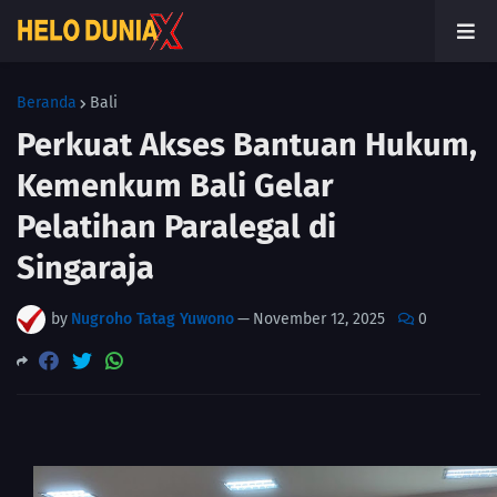
Beranda
Bali
Perkuat Akses Bantuan Hukum,
Kemenkum Bali Gelar
Pelatihan Paralegal di
Singaraja
by
Nugroho Tatag Yuwono
—
November 12, 2025
0