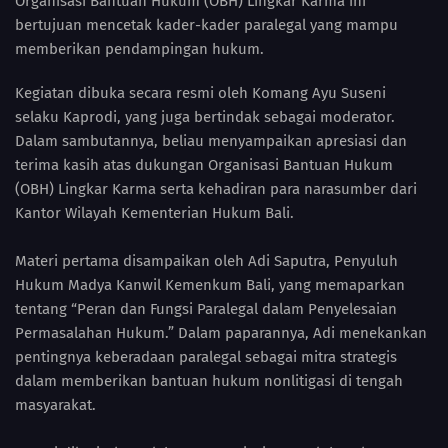
Organisasi Bantuan Hukum (OBH) Lingkar Karma ini
bertujuan mencetak kader-kader paralegal yang mampu
memberikan pendampingan hukum.
Kegiatan dibuka secara resmi oleh Komang Ayu Suseni
selaku Kaprodi, yang juga bertindak sebagai moderator.
Dalam sambutannya, beliau menyampaikan apresiasi dan
terima kasih atas dukungan Organisasi Bantuan Hukum
(OBH) Lingkar Karma serta kehadiran para narasumber dari
Kantor Wilayah Kementerian Hukum Bali.
Materi pertama disampaikan oleh Adi Saputra, Penyuluh
Hukum Madya Kanwil Kemenkum Bali, yang memaparkan
tentang “Peran dan Fungsi Paralegal dalam Penyelesaian
Permasalahan Hukum.” Dalam paparannya, Adi menekankan
pentingnya keberadaan paralegal sebagai mitra strategis
dalam memberikan bantuan hukum nonlitigasi di tengah
masyarakat.