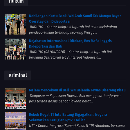
Hukum
Kehilangan Kartu Bank, WN Arab Saudi Tak Mampu Bayar
Overstay dan Dideportasi
BADUNG - Kantor Imigrasi Ngurah Rai telah melakukan
pendeportasian terhadap seorang Warga...
Kejahatan Internasional Ditekan, Bos Mafia Inggris
Dideportasi dari Bali
BADUNG (08/04/2026) – Kantor Imigrasi Ngurah Rai
bersama Sekretariat NCB Interpol Indonesia...
Kriminal
Malam Mencekam di Bali, WN Belanda Tewas Diserang Pisau
Denpasar — Kepolisian Daerah Bali menggelar konferensi
pers terkait kasus penganiayaan berat...
Rokok Ilegal 11 Juta Batang Digagalkan, Negara
Selamatkan Kerugian Rp12,3 Miliar
NTT - Kantor Imigrasi (Kanim) Kelas II TPI Atambua, bersama