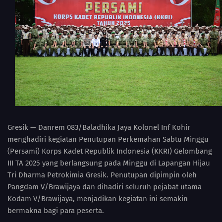
Gresik — Danrem 083/Baladhika Jaya Kolonel Inf Kohir
menghadiri kegiatan Penutupan Perkemahan Sabtu Minggu
(Persami) Korps Kadet Republik Indonesia (KKRI) Gelombang
III TA 2025 yang berlangsung pada Minggu di Lapangan Hijau
Tri Dharma Petrokimia Gresik. Penutupan dipimpin oleh
Pangdam V/Brawijaya dan dihadiri seluruh pejabat utama
Kodam V/Brawijaya, menjadikan kegiatan ini semakin
bermakna bagi para peserta.