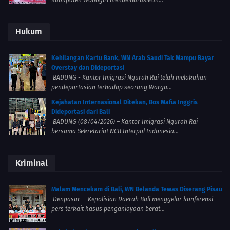
Kabupaten Wonogiri mendeklarasikan...
Hukum
Kehilangan Kartu Bank, WN Arab Saudi Tak Mampu Bayar
Overstay dan Dideportasi
BADUNG - Kantor Imigrasi Ngurah Rai telah melakukan
pendeportasian terhadap seorang Warga...
Kejahatan Internasional Ditekan, Bos Mafia Inggris
Dideportasi dari Bali
BADUNG (08/04/2026) – Kantor Imigrasi Ngurah Rai
bersama Sekretariat NCB Interpol Indonesia...
Kriminal
Malam Mencekam di Bali, WN Belanda Tewas Diserang Pisau
Denpasar — Kepolisian Daerah Bali menggelar konferensi
pers terkait kasus penganiayaan berat...