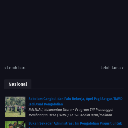
Lebih baru
Lebih lama
Nasional
Sebelum Cangkul dan Palu Bekerja, Apel Pagi Satgas TMMD
Jadi Awal Pengabdian
MALINAU, Kalimantan Utara – Program TNI Manunggal
Membangun Desa (TMMD) Ke-128 Kodim 0910/Malinau...
Bukan Sekadar Administrasi, Ini Pengabdian Prajurit untuk