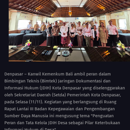
Denpasar – Kanwil Kemenkum Bali ambil peran dalam
Bimbingan Teknis (Bimtek) Jaringan Dokumentasi dan
Informasi Hukum (JDIH) Kota Denpasar yang diselenggarakan
oleh Sekretariat Daerah (Setda) Pemerintah Kota Denpasar,
pada Selasa (11/11). Kegiatan yang berlangsung di Ruang
Rapat Lantai III Badan Kepegawaian dan Pengembangan
Sumber Daya Manusia ini mengusung tema "Penguatan
Peran dan Tata Kelola JDIH Desa sebagai Pilar Keterbukaan
Informasi Hukum di Desa".