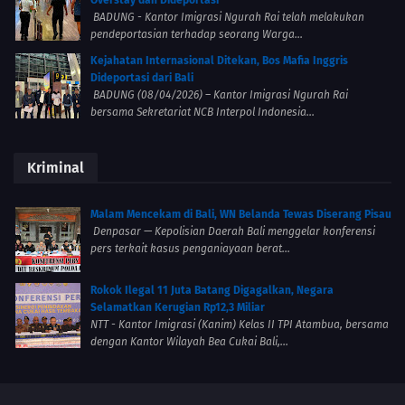
BADUNG - Kantor Imigrasi Ngurah Rai telah melakukan
pendeportasian terhadap seorang Warga...
Kejahatan Internasional Ditekan, Bos Mafia Inggris
Dideportasi dari Bali
BADUNG (08/04/2026) – Kantor Imigrasi Ngurah Rai
bersama Sekretariat NCB Interpol Indonesia...
Kriminal
Malam Mencekam di Bali, WN Belanda Tewas Diserang Pisau
Denpasar — Kepolisian Daerah Bali menggelar konferensi
pers terkait kasus penganiayaan berat...
Rokok Ilegal 11 Juta Batang Digagalkan, Negara
Selamatkan Kerugian Rp12,3 Miliar
NTT - Kantor Imigrasi (Kanim) Kelas II TPI Atambua, bersama
dengan Kantor Wilayah Bea Cukai Bali,...