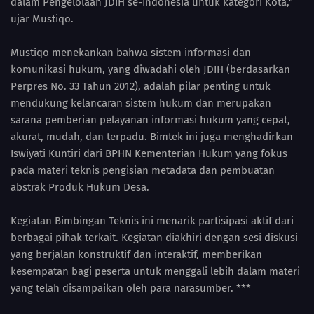
dalam Pengelolaan JDIH se-Indonesia untuk kategori Kota,"
ujar Mustiqo.
Mustiqo menekankan bahwa sistem informasi dan
komunikasi hukum, yang diwadahi oleh JDIH (berdasarkan
Perpres No. 33 Tahun 2012), adalah pilar penting untuk
mendukung kelancaran sistem hukum dan merupakan
sarana pemberian pelayanan informasi hukum yang cepat,
akurat, mudah, dan terpadu. Bimtek ini juga menghadirkan
Iswiyati Kuntiri dari BPHN Kementerian Hukum yang fokus
pada materi teknis pengisian metadata dan pembuatan
abstrak Produk Hukum Desa.
Kegiatan Bimbingan Teknis ini menarik partisipasi aktif dari
berbagai pihak terkait. Kegiatan diakhiri dengan sesi diskusi
yang berjalan konstruktif dan interaktif, memberikan
kesempatan bagi peserta untuk menggali lebih dalam materi
yang telah disampaikan oleh para narasumber. ***