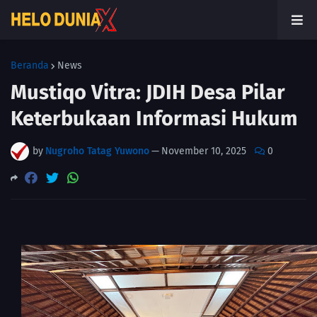
Beranda
News
Mustiqo Vitra: JDIH Desa Pilar
Keterbukaan Informasi Hukum
by
Nugroho Tatag Yuwono
—
November 10, 2025
0