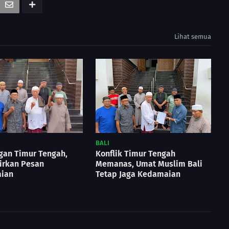
Lihat semua
BALI
gan Timur Tengah,
Konflik Timur Tengah
irkan Pesan
Memanas, Umat Muslim Bali
ian
Tetap Jaga Kedamaian