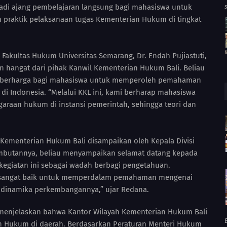
di ajang pembelajaran langsung bagi mahasiswa untuk
 praktik pelaksanaan tugas Kementerian Hukum di tingkat
Fakultas Hukum Universitas Semarang, Dr. Endah Pujiastuti,
 hangat dari pihak Kanwil Kementerian Hukum Bali. Beliau
n berharga bagi mahasiswa untuk memperoleh pemahaman
 di Indonesia. “Melalui KKL ini, kami berharap mahasiswa
ggaraan hukum di instansi pemerintah, sehingga teori dan
 Kementerian Hukum Bali disampaikan oleh Kepala Divisi
mbutannya, beliau menyampaikan selamat datang kepada
egiatan ini sebagai wadah berbagi pengetahuan.
 sangat baik untuk memperdalam pemahaman mengenai
 dinamika perkembangannya,” ujar Redana.
menjelaskan bahwa Kantor Wilayah Kementerian Hukum Bali
B
 Hukum di daerah. Berdasarkan Peraturan Menteri Hukum