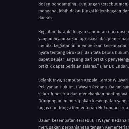
dosen pendamping. Kunjungan tersebut menja
mengenal lebih dekat fungsi kelembagaan dan
daerah.
Kegiatan diawali dengan sambutan dari dosen 
yang menyampaikan apresiasi atas penerimaan
menilai kegiatan ini memberikan kesempata
nyata tentang birokrasi dan tata kelola hukum
dapat belajar langsung dari praktik penyelen
praktik dapat berjalan selaras,” ujar Dr. Endah.
Selanjutnya, sambutan Kepala Kantor Wilayah
Pelayanan Hukum, I Wayan Redana. Dalam sa
seluruh peserta dan menekankan pentingnya k
“Kunjungan ini merupakan kesempatan yang
tugas dan fungsi Kementerian Hukum beserta
Dalam kesempatan tersebut, I Wayan Redana 
merupakan perpanjangan tangan Kementerian