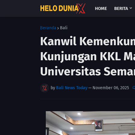
HOME
BERITA
Beranda
Bali
Kanwil Kemenkum
Kunjungan KKL M
Universitas Sema
by
Bali News Today
—
November 06, 2025