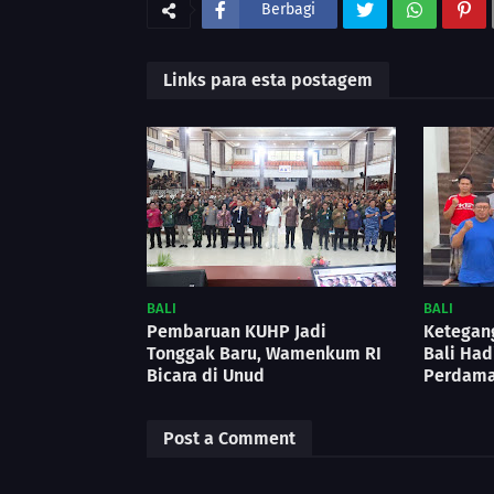
Berbagi
Links para esta postagem
BALI
BALI
Pembaruan KUHP Jadi
Ketegan
Tonggak Baru, Wamenkum RI
Bali Had
Bicara di Unud
Perdama
Post a Comment