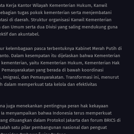
ata Kerja Kantor Wilayah Kementerian Hukum, Kanwil
sebagian tugas pokok kementerian serta menjembatani
asi di daerah. Struktur organisasi Kanwil Kementerian
ha dan Umum serta dua Divisi yang saling mendukung guna
ktif dan akuntabel.
ur kelembagaan pasca terbentuknya Kabinet Merah Putih di
nto. Dalam kesempatan itu dijelaskan bahwa Kementerian
 kementerian, yaitu Kementerian Hukum, Kementerian Hak
an Pemasyarakatan yang berada di bawah koordinasi
Imigrasi, dan Pemasyarakatan. Transformasi ini, menurut
 dalam memperkuat tata kelola dan efektivitas
ana juga menekankan pentingnya peran hak kekayaan
l. Ia menyampaikan bahwa Indonesia terus memperkuat
 yang dituangkan dalam Protokol Jakarta dan forum BRICS di
i salah satu pilar pembangunan nasional dan penguat