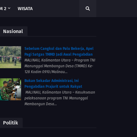
M 2
WISATA
Nasional
Sebelum Cangkul dan Palu Bekerja, Apel
Pagi Satgas TMMD Jadi Awal Pengabdian
MALINAU, Kalimantan Utara – Program TNI
Manunggal Membangun Desa (TMMD) Ke-
128 Kodim 0910/Malinau...
Bukan Sekadar Administrasi, Ini
Pengabdian Prajurit untuk Rakyat
MALINAU, Kalimantan Utara – Kesuksesan
pelaksanaan program TNI Manunggal
Membangun Desa...
Politik