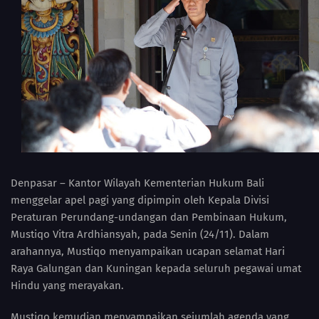
Denpasar – Kantor Wilayah Kementerian Hukum Bali
menggelar apel pagi yang dipimpin oleh Kepala Divisi
Peraturan Perundang-undangan dan Pembinaan Hukum,
Mustiqo Vitra Ardhiansyah, pada Senin (24/11). Dalam
arahannya, Mustiqo menyampaikan ucapan selamat Hari
Raya Galungan dan Kuningan kepada seluruh pegawai umat
Hindu yang merayakan.
Mustiqo kemudian menyampaikan sejumlah agenda yang