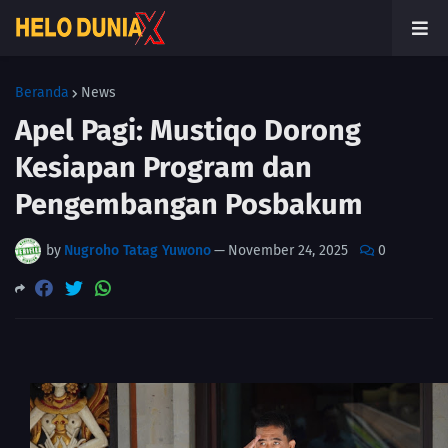
Beranda
News
Apel Pagi: Mustiqo Dorong
Kesiapan Program dan
Pengembangan Posbakum
by
Nugroho Tatag Yuwono
—
November 24, 2025
0