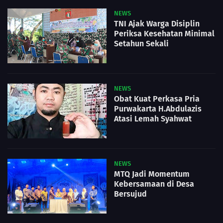
NEWS
TNI Ajak Warga Disiplin
Periksa Kesehatan Minimal
Setahun Sekali
NEWS
Obat Kuat Perkasa Pria
Purwakarta H.Abdulazis
Atasi Lemah Syahwat
NEWS
MTQ Jadi Momentum
Kebersamaan di Desa
Bersujud