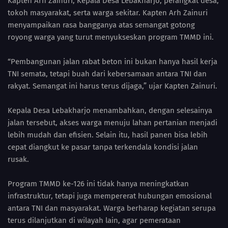
Kapten Arh Zainuri, Kepala Desa Lebakharjo, perangkat desa,
tokoh masyarakat, serta warga sekitar. Kapten Arh Zainuri
menyampaikan rasa bangganya atas semangat gotong
royong warga yang turut menyukseskan program TMMD ini.
“Pembangunan jalan rabat beton ini bukan hanya hasil kerja
TNI semata, tetapi buah dari kebersamaan antara TNI dan
rakyat. Semangat ini harus terus dijaga,” ujar Kapten Zainuri.
Kepala Desa Lebakharjo menambahkan, dengan selesainya
jalan tersebut, akses warga menuju lahan pertanian menjadi
lebih mudah dan efisien. Selain itu, hasil panen bisa lebih
cepat diangkut ke pasar tanpa terkendala kondisi jalan
rusak.
Program TMMD ke-126 ini tidak hanya meningkatkan
infrastruktur, tetapi juga mempererat hubungan emosional
antara TNI dan masyarakat. Warga berharap kegiatan serupa
terus dilanjutkan di wilayah lain, agar pemerataan