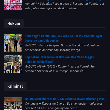
Wonogiri - Sejumlah kepala desa di kecamatan Nguntorodi
Kabupaten Wonogiri mendeklarasikan...
Hukum
Kehilangan Kartu Bank, WN Arab Saudi Tak Mampu Bayar
Overstay dan Dideportasi
BADUNG - Kantor Imigrasi Ngurah Rai telah melakukan
pendeportasian terhadap seorang Warga...
Kejahatan Internasional Ditekan, Bos Mafia Inggris
Dideportasi dari Bali
BADUNG (08/04/2026) – Kantor Imigrasi Ngurah Rai
bersama Sekretariat NCB Interpol Indonesia...
Kriminal
Malam Mencekam di Bali, WN Belanda Tewas Diserang Pisau
Denpasar — Kepolisian Daerah Bali menggelar konferensi
pers terkait kasus penganiayaan berat...