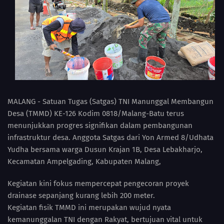
MALANG - Satuan Tugas (Satgas) TNI Manunggal Membangun
Desa (TMMD) KE-126 Kodim 0818/Malang-Batu terus
menunjukkan progres signifikan dalam pembangunan
infrastruktur desa. Anggota Satgas dari Yon Armed 8/Udhata
Yudha bersama warga Dusun Krajan 1B, Desa Lebakharjo,
Kecamatan Ampelgading, Kabupaten Malang,
Kegiatan kini fokus mempercepat pengecoran proyek
drainase sepanjang kurang lebih 200 meter.
Kegiatan fisik TMMD ini merupakan wujud nyata
kemanunggalan TNI dengan Rakyat, bertujuan vital untuk