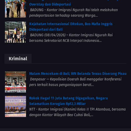
Overstay dan Dideportasi
BADUNG - Kantor Imigrasi Ngurah Rai telah melakukan
pendeportasian terhadap seorang Warga...
Kejahatan Internasional Ditekan, Bos Mafia Inggris
Dideportasi dari Bali
BADUNG (08/04/2026) – Kantor Imigrasi Ngurah Rai
bersama Sekretariat NCB Interpol Indonesia...
Kriminal
Malam Mencekam di Bali, WN Belanda Tewas Diserang Pisau
Denpasar — Kepolisian Daerah Bali menggelar konferensi
pers terkait kasus penganiayaan berat...
Rokok Ilegal 11 Juta Batang Digagalkan, Negara
Selamatkan Kerugian Rp12,3 Miliar
NTT - Kantor Imigrasi (Kanim) Kelas II TPI Atambua, bersama
dengan Kantor Wilayah Bea Cukai Bali,...