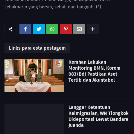
Lebakharjo yang bersih, sehat, dan tangguh. (*)
Links para esta postagem
Kemhan Lakukan
Monitoring BMN, Korem
083/Bdj Pastikan Aset
Tertib dan Akuntabel
Langgar Ketentuan
Keimigrasian, WN Tiongkok
Dideportasi Lewat Bandara
Juanda