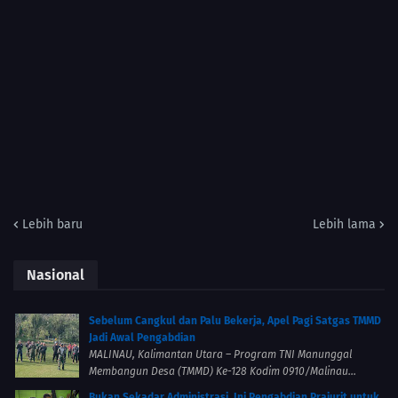
Lebih baru
Lebih lama
Nasional
Sebelum Cangkul dan Palu Bekerja, Apel Pagi Satgas TMMD
Jadi Awal Pengabdian
MALINAU, Kalimantan Utara – Program TNI Manunggal
Membangun Desa (TMMD) Ke-128 Kodim 0910/Malinau...
Bukan Sekadar Administrasi, Ini Pengabdian Prajurit untuk