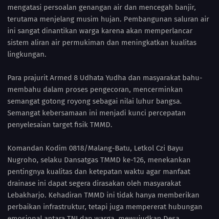
mengatasi persoalan genangan air dan mencegah banjir,
terutama menjelang musim hujan. Pembangunan saluran air
ini sangat dinantikan warga karena akan memperlancar
sistem aliran air permukiman dan meningkatkan kualitas
lingkungan.
Para prajurit Armed 8 Udhata Yudha dan masyarakat bahu-
membahu dalam proses pengecoran, mencerminkan
semangat gotong royong sebagai nilai luhur bangsa.
Semangat kebersamaan ini menjadi kunci percepatan
penyelesaian target fisik TMMD.
Komandan Kodim 0818/Malang-Batu, Letkol Czi Bayu
Nugroho, selaku Dansatgas TMMD ke-126, menekankan
pentingnya kualitas dan ketepatan waktu agar manfaat
drainase ini dapat segera dirasakan oleh masyarakat
Lebakharjo. Kehadiran TMMD ini tidak hanya memberikan
perbaikan infrastruktur, tetapi juga mempererat hubungan
emosional antara TNI dan warga, mewujudkan Desa