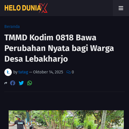
Beranda
TMMD Kodim 0818 Bawa
Perubahan Nyata bagi Warga
Desa Lebakharjo
by
tatag
—
Oktober 14, 2025
0