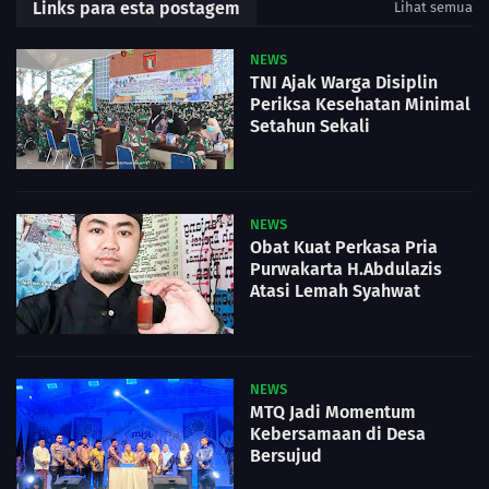
Links para esta postagem
Lihat semua
NEWS
TNI Ajak Warga Disiplin
Periksa Kesehatan Minimal
Setahun Sekali
NEWS
Obat Kuat Perkasa Pria
Purwakarta H.Abdulazis
Atasi Lemah Syahwat
NEWS
MTQ Jadi Momentum
Kebersamaan di Desa
Bersujud