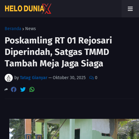
Beranda
News
Poskamling RT 01 Rejosari
Diperindah, Satgas TMMD
Tambah Meja Jaga Siaga
by
Tatag Gianyar
—
Oktober 30, 2025
0