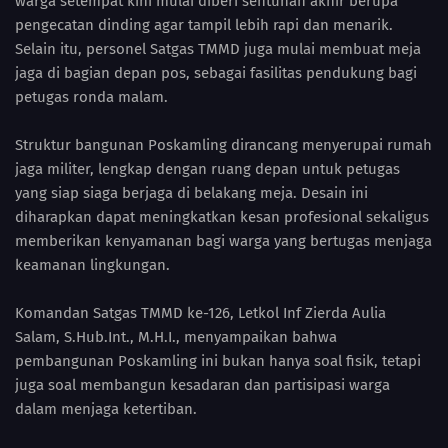
warga setempat kini mulai diberi sentuhan akhir berupa
pengecatan dinding agar tampil lebih rapi dan menarik.
Selain itu, personel Satgas TMMD juga mulai membuat meja
jaga di bagian depan pos, sebagai fasilitas pendukung bagi
petugas ronda malam.
Struktur bangunan Poskamling dirancang menyerupai rumah
jaga militer, lengkap dengan ruang depan untuk petugas
yang siap siaga berjaga di belakang meja. Desain ini
diharapkan dapat meningkatkan kesan profesional sekaligus
memberikan kenyamanan bagi warga yang bertugas menjaga
keamanan lingkungan.
Komandan Satgas TMMD ke-126, Letkol Inf Zierda Aulia
Salam, S.Hub.Int., M.H.I., menyampaikan bahwa
pembangunan Poskamling ini bukan hanya soal fisik, tetapi
juga soal membangun kesadaran dan partisipasi warga
dalam menjaga ketertiban.