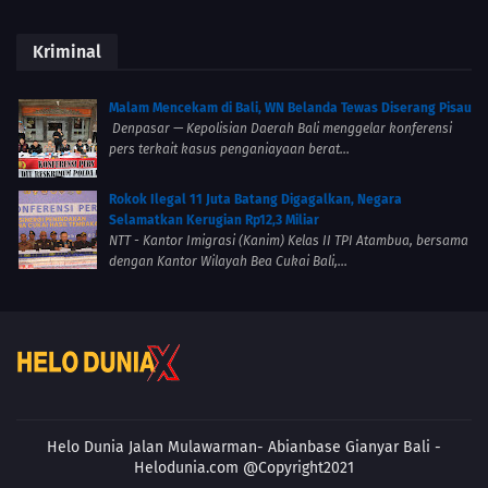
Kriminal
Malam Mencekam di Bali, WN Belanda Tewas Diserang Pisau
Denpasar — Kepolisian Daerah Bali menggelar konferensi
pers terkait kasus penganiayaan berat...
Rokok Ilegal 11 Juta Batang Digagalkan, Negara
Selamatkan Kerugian Rp12,3 Miliar
NTT - Kantor Imigrasi (Kanim) Kelas II TPI Atambua, bersama
dengan Kantor Wilayah Bea Cukai Bali,...
Helo Dunia Jalan Mulawarman- Abianbase
Gianyar Bali -
Helodunia.com @Copyright2021