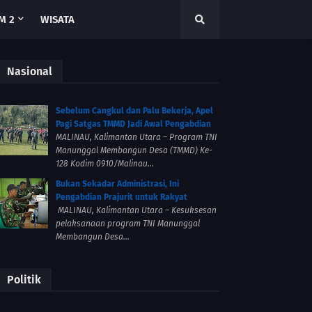
M 2
WISATA
Nasional
Sebelum Cangkul dan Palu Bekerja, Apel
Pagi Satgas TMMD Jadi Awal Pengabdian
MALINAU, Kalimantan Utara – Program TNI
Manunggal Membangun Desa (TMMD) Ke-
128 Kodim 0910/Malinau...
Bukan Sekadar Administrasi, Ini
Pengabdian Prajurit untuk Rakyat
MALINAU, Kalimantan Utara – Kesuksesan
pelaksanaan program TNI Manunggal
Membangun Desa...
Politik