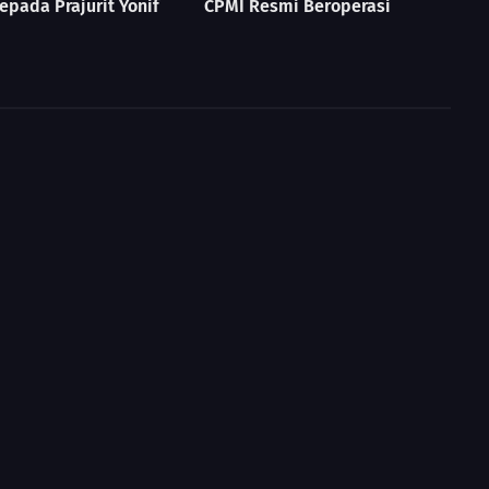
epada Prajurit Yonif
CPMI Resmi Beroperasi