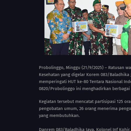
Probolinggo, Minggu (21/9/2025) – Ratusan wa
Kesehatan yang digelar Korem 083/Baladhika
memperingati HUT ke-80 Tentara Nasional Ind
0820/Probolinggo ini menghadirkan berbagai l
Kegiatan tersebut mencatat partisipasi 125 o
pengobatan umum, 26 orang menerima pengoba
yang membutuhkan.
Danrem 083/Baladhika Jaya, Kolonel Inf Kohi