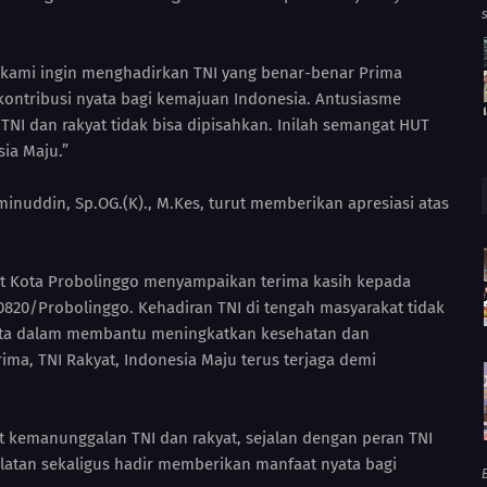
i, kami ingin menghadirkan TNI yang benar-benar Prima
kontribusi nyata bagi kemajuan Indonesia. Antusiasme
I dan rakyat tidak bisa dipisahkan. Inilah semangat HUT
sia Maju.”
Aminuddin, Sp.OG.(K)., M.Kes, turut memberikan apresiasi atas
t Kota Probolinggo menyampaikan terima kasih kepada
0820/Probolinggo. Kehadiran TNI di tengah masyarakat tidak
yata dalam membantu meningkatkan kesehatan dan
ma, TNI Rakyat, Indonesia Maju terus terjaga demi
at kemanunggalan TNI dan rakyat, sejalan dengan peran TNI
atan sekaligus hadir memberikan manfaat nyata bagi
B