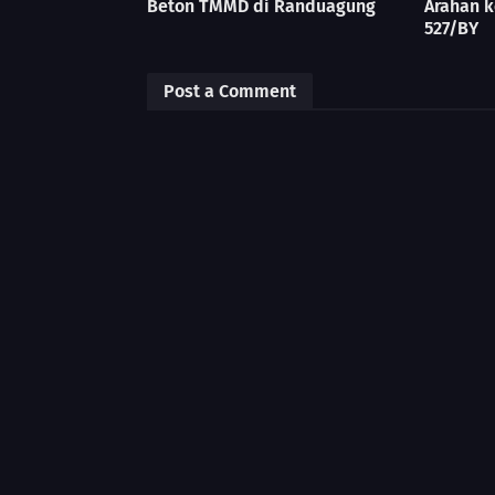
Beton TMMD di Randuagung
Arahan k
527/BY
Post a Comment