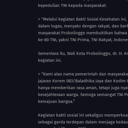
kepedulian TNI kepada masyarakat.
> “Melalui kegiatan Bakti Sosial Kesehatan in
dalam tugas, menyatu dengan rakyat, dan ber
masyarakat Probolinggo membuktikan bahwa TN
ke-80 TNI, yakni TNI Prima, TNI Rakyat, Indone
Sementara itu, Wali Kota Probolinggo, dr. H. 
kegiatan ini.
> “Kami atas nama pemerintah dan masyaraka
jajaran Korem 083/Baladhika Jaya dan Kodim 
hanya memberikan rasa aman, tetapi juga n
kesejahteraan warga. Semoga semangat TNI Pri
kemajuan bangsa.”
Kegiatan bakti sosial ini sekaligus memperku
sebagai garda terdepan dalam menjaga kedaul