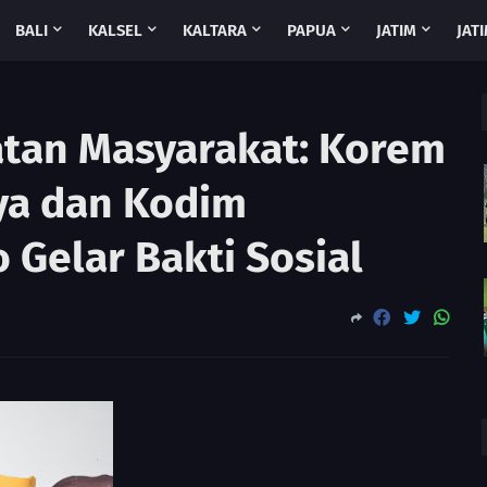
BALI
KALSEL
KALTARA
PAPUA
JATIM
JATI
atan Masyarakat: Korem
ya dan Kodim
 Gelar Bakti Sosial