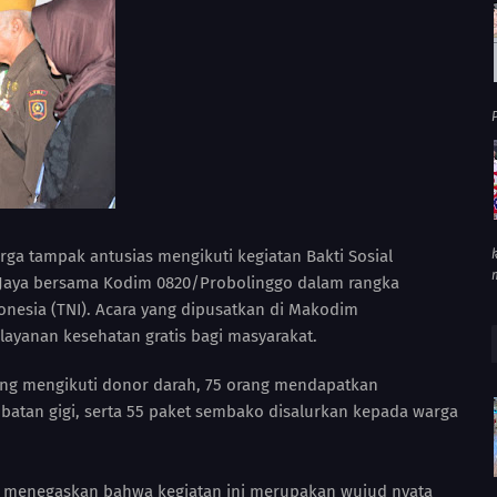
P
rga tampak antusias mengikuti kegiatan Bakti Sosial
 Jaya bersama Kodim 0820/Probolinggo dalam rangka
onesia (TNI). Acara yang dipusatkan di Makodim
ayanan kesehatan gratis bagi masyarakat.
rang mengikuti donor darah, 75 orang mendapatkan
tan gigi, serta 55 paket sembako disalurkan kepada warga
r, menegaskan bahwa kegiatan ini merupakan wujud nyata