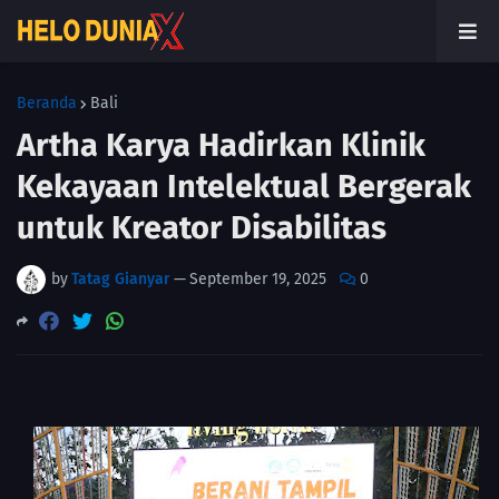
Beranda
Bali
Artha Karya Hadirkan Klinik
Kekayaan Intelektual Bergerak
untuk Kreator Disabilitas
by
Tatag Gianyar
—
September 19, 2025
0