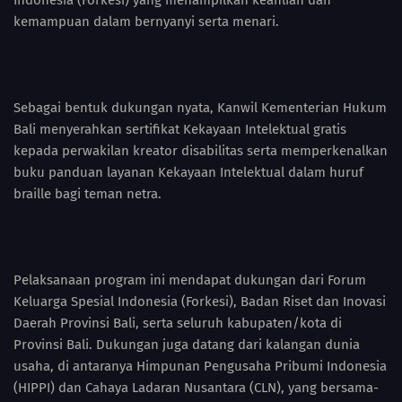
Indonesia (Forkesi) yang menampilkan keahlian dan
kemampuan dalam bernyanyi serta menari.
Sebagai bentuk dukungan nyata, Kanwil Kementerian Hukum
Bali menyerahkan sertifikat Kekayaan Intelektual gratis
kepada perwakilan kreator disabilitas serta memperkenalkan
buku panduan layanan Kekayaan Intelektual dalam huruf
braille bagi teman netra.
Pelaksanaan program ini mendapat dukungan dari Forum
Keluarga Spesial Indonesia (Forkesi), Badan Riset dan Inovasi
Daerah Provinsi Bali, serta seluruh kabupaten/kota di
Provinsi Bali. Dukungan juga datang dari kalangan dunia
usaha, di antaranya Himpunan Pengusaha Pribumi Indonesia
(HIPPI) dan Cahaya Ladaran Nusantara (CLN), yang bersama-