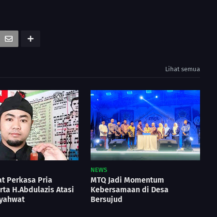
Lihat semua
NEWS
t Perkasa Pria
MTQ Jadi Momentum
ta H.Abdulazis Atasi
Kebersamaan di Desa
yahwat
Bersujud