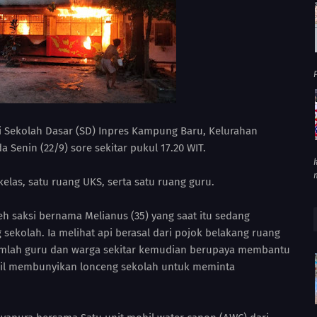
P
i Sekolah Dasar (SD) Inpres Kampung Baru, Kelurahan
a Senin (22/9) sore sekitar pukul 17.20 WIT.
 kelas, satu ruang UKS, serta satu ruang guru.
eh saksi bernama Melianus (35) yang saat itu sedang
kolah. Ia melihat api berasal dari pojok belakang ruang
ejumlah guru dan warga sekitar kemudian berupaya membantu
il membunyikan lonceng sekolah untuk meminta