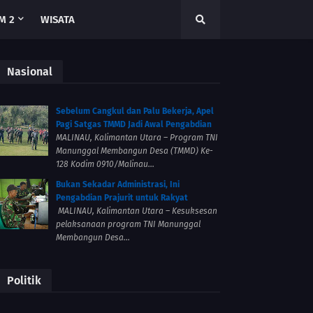
M 2
WISATA
Nasional
Sebelum Cangkul dan Palu Bekerja, Apel
Pagi Satgas TMMD Jadi Awal Pengabdian
MALINAU, Kalimantan Utara – Program TNI
Manunggal Membangun Desa (TMMD) Ke-
128 Kodim 0910/Malinau...
Bukan Sekadar Administrasi, Ini
Pengabdian Prajurit untuk Rakyat
MALINAU, Kalimantan Utara – Kesuksesan
pelaksanaan program TNI Manunggal
Membangun Desa...
Politik