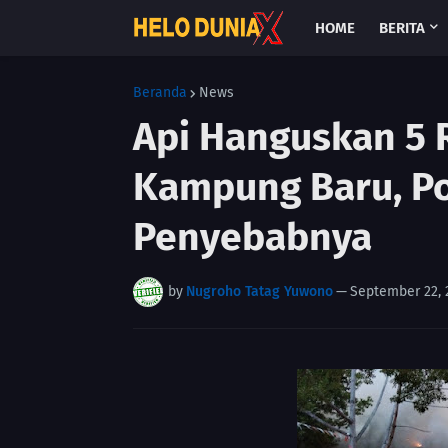
HOME
BERITA
Beranda
News
‎Api Hanguskan 5 
Kampung Baru, Pol
Penyebabnya ‎
by
Nugroho Tatag Yuwono
—
September 22, 