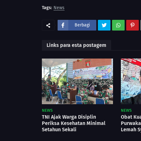
Tags:
News
Berbagi
Links para esta postagem
NEWS
NEWS
TNI Ajak Warga Disiplin
Obat Kua
Periksa Kesehatan Minimal
Purwakar
Setahun Sekali
Lemah S