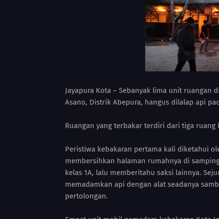
Jayapura Kota – Sebanyak lima unit ruangan d
Asano, Distrik Abepura, hangus dilalap api pad
‎Ruangan yang terbakar terdiri dari tiga ruang
Peristiwa kebakaran pertama kali diketahui ol
membersihkan halaman rumahnya di samping se
kelas 1A, lalu memberitahu saksi lainnya. S
memadamkan api dengan alat seadanya samb
pertolongan.