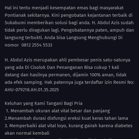
Hal ini tentu menjadi kesempatan emas bagi masyarakat
Pontianak sekitarnya. Kini pengobatan kejantanan terbaik di
Sukabumi memberikan solusi bagi anda. H. Abdul Azis sudah
tidak perlu diragukan lagi. Pengobatannya paten, ampuh dan
langsung terbukti. Anda bisa Langsung Menghubungi Di
nomor 0812 2554 5533
H. Abdul Azis merupakan ahli pembesar penis satu-satunya
yang ada Di Cisolok Dan Penanganan Bisa cukup 1 kali
datang dan hasilnya permanen, dijamin 100% aman, tidak
ada efek samping. Hak patennya juga terdaftar izin Resmi No:
AHU-079218.AH.01.35.2025
Keluhan yang Kami Tangani Bagi Pria
1. Menambah ukuran alat vital besar dan panjang
2.Menambah durasi disfungsi ereksi kuat keras tahan lama
3. Memperbaiki alat vital loyo, kurang gairah karena diabetes
akan normal kembali