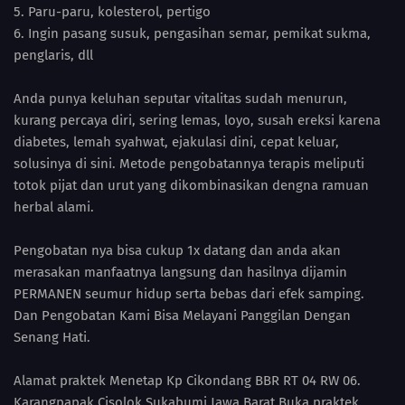
5. Paru-paru, kolesterol, pertigo
6. Ingin pasang susuk, pengasihan semar, pemikat sukma,
penglaris, dll
Anda punya keluhan seputar vitalitas sudah menurun,
kurang percaya diri, sering lemas, loyo, susah ereksi karena
diabetes, lemah syahwat, ejakulasi dini, cepat keluar,
solusinya di sini. Metode pengobatannya terapis meliputi
totok pijat dan urut yang dikombinasikan dengna ramuan
herbal alami.
Pengobatan nya bisa cukup 1x datang dan anda akan
merasakan manfaatnya langsung dan hasilnya dijamin
PERMANEN seumur hidup serta bebas dari efek samping.
Dan Pengobatan Kami Bisa Melayani Panggilan Dengan
Senang Hati.
Alamat praktek Menetap Kp Cikondang BBR RT 04 RW 06.
Karangpapak Cisolok Sukabumi Jawa Barat Buka praktek