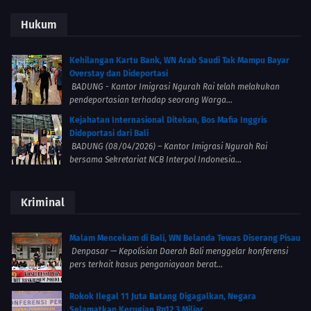
Hukum
Kehilangan Kartu Bank, WN Arab Saudi Tak Mampu Bayar
Overstay dan Dideportasi
BADUNG - Kantor Imigrasi Ngurah Rai telah melakukan
pendeportasian terhadap seorang Warga...
Kejahatan Internasional Ditekan, Bos Mafia Inggris
Dideportasi dari Bali
BADUNG (08/04/2026) – Kantor Imigrasi Ngurah Rai
bersama Sekretariat NCB Interpol Indonesia...
Kriminal
Malam Mencekam di Bali, WN Belanda Tewas Diserang Pisau
Denpasar — Kepolisian Daerah Bali menggelar konferensi
pers terkait kasus penganiayaan berat...
Rokok Ilegal 11 Juta Batang Digagalkan, Negara
Selamatkan Kerugian Rp12,3 Miliar