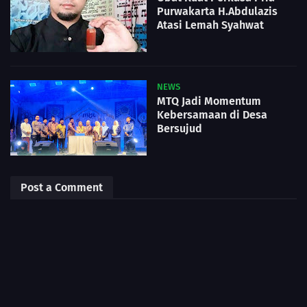
Purwakarta H.Abdulazis
Atasi Lemah Syahwat
NEWS
MTQ Jadi Momentum
Kebersamaan di Desa
Bersujud
Post a Comment