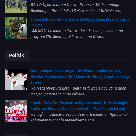
MALINAU, Kalimantan Utara – Program TNI Manunggal
Membangun Desa (TMMD) Ke-128 Kodim 0910/Malinau...
Bukan Sekadar Administrasi, Ini Pengabdian Prajurit untuk
Rakyat
MALINAU, Kalimantan Utara – Kesuksesan pelaksanaan
program TNI Manunggal Membangun Desa...
Politik
Mulai Tampak Siapa Unggul di Pilkada Provinsi Papua,
Mathius-Aryoko Capai 50% Menurut Hitung Cepat Lembaga
Survei
Polresta Jayapura Kota - Bakal terjawab siapa yang akan
menjadi pemenang pada Pilkada...
Kepala Desa Se-Kecamatan Ngunturonadi, Kab. Wonogiri
Deklarasi Dukung Irjen Ahmad Luthfi Maju Pilgub Jateng
Wonogiri - Sejumlah kepala desa di kecamatan Nguntorodi
Kabupaten Wonogiri mendeklarasikan...