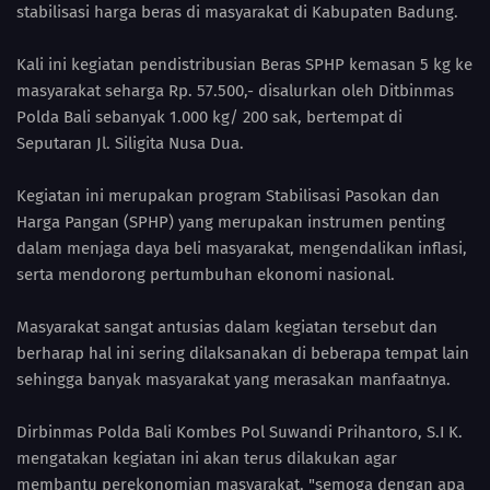
stabilisasi harga beras di masyarakat di Kabupaten Badung.
Kali ini kegiatan pendistribusian Beras SPHP kemasan 5 kg ke
masyarakat seharga Rp. 57.500,- disalurkan oleh Ditbinmas
Polda Bali sebanyak 1.000 kg/ 200 sak, bertempat di
Seputaran Jl. Siligita Nusa Dua.
Kegiatan ini merupakan program Stabilisasi Pasokan dan
Harga Pangan (SPHP) yang merupakan instrumen penting
dalam menjaga daya beli masyarakat, mengendalikan inflasi,
serta mendorong pertumbuhan ekonomi nasional.
Masyarakat sangat antusias dalam kegiatan tersebut dan
berharap hal ini sering dilaksanakan di beberapa tempat lain
sehingga banyak masyarakat yang merasakan manfaatnya.
Dirbinmas Polda Bali Kombes Pol Suwandi Prihantoro, S.I K.
mengatakan kegiatan ini akan terus dilakukan agar
membantu perekonomian masyarakat, "semoga dengan apa