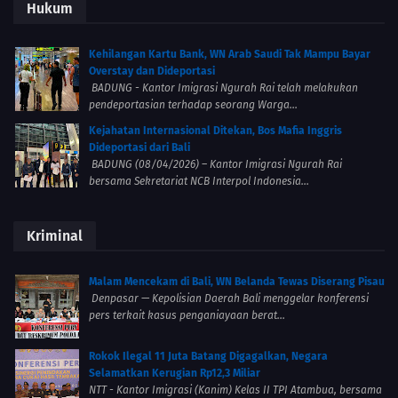
Hukum
Kehilangan Kartu Bank, WN Arab Saudi Tak Mampu Bayar
Overstay dan Dideportasi
BADUNG - Kantor Imigrasi Ngurah Rai telah melakukan
pendeportasian terhadap seorang Warga...
Kejahatan Internasional Ditekan, Bos Mafia Inggris
Dideportasi dari Bali
BADUNG (08/04/2026) – Kantor Imigrasi Ngurah Rai
bersama Sekretariat NCB Interpol Indonesia...
Kriminal
Malam Mencekam di Bali, WN Belanda Tewas Diserang Pisau
Denpasar — Kepolisian Daerah Bali menggelar konferensi
pers terkait kasus penganiayaan berat...
Rokok Ilegal 11 Juta Batang Digagalkan, Negara
Selamatkan Kerugian Rp12,3 Miliar
NTT - Kantor Imigrasi (Kanim) Kelas II TPI Atambua, bersama