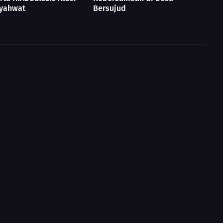
yahwat
Bersujud