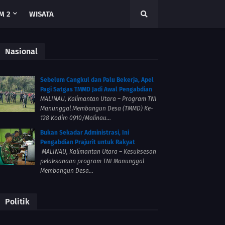
M 2
WISATA
Nasional
Sebelum Cangkul dan Palu Bekerja, Apel
Pagi Satgas TMMD Jadi Awal Pengabdian
MALINAU, Kalimantan Utara – Program TNI
Manunggal Membangun Desa (TMMD) Ke-
128 Kodim 0910/Malinau...
Bukan Sekadar Administrasi, Ini
Pengabdian Prajurit untuk Rakyat
MALINAU, Kalimantan Utara – Kesuksesan
pelaksanaan program TNI Manunggal
Membangun Desa...
Politik