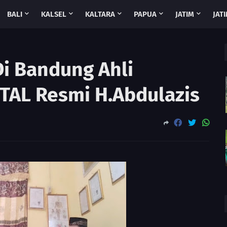
BALI
KALSEL
KALTARA
PAPUA
JATIM
JATI
 Di Bandung Ahli
TAL Resmi H.Abdulazis