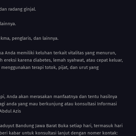
dan radang ginjal.
lainnya.
ma, penglaris, dan lainnya.
ka Anda memiliki keluhan terkait vitalitas yang menurun,
ah ereksi karena diabetes, lemah syahwat, atau cepat keluar,
 menggunakan terapi totok, pijat, dan urut yang
.
api, Anda akan merasakan manfaatnya dan tentu hasilnya
gi anda yang mau berkunjung atau konsultasi Informasi
Abdul Azis
aduyut Bandung Jawa Barat Buka setiap hari, termasuk hari
beri kabar untuk konsultasi lanjut dengan nomer kontak: