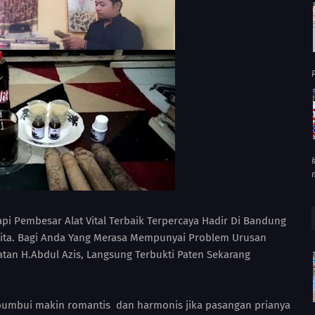
P
pi Pembesar Alat Vital Terbaik Terpercaya Hadir Di Bandung
ita. Bagi Anda Yang Merasa Mempunyai Problem Urusan
an H.Abdul Azis, Langsung Terbukti Paten Sekarang
bumbui makin romantis dan harmonis jika pasangan prianya