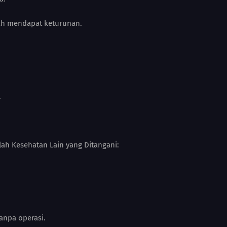
ah mendapat keturunan.
.
lah Kesehatan Lain yang Ditangani:
anpa operasi.