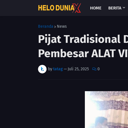
HOME
BERITA
Beranda
News
Pijat Tradisional
Pembesar ALAT VI
by
tatag
—
Juli 25, 2025
0