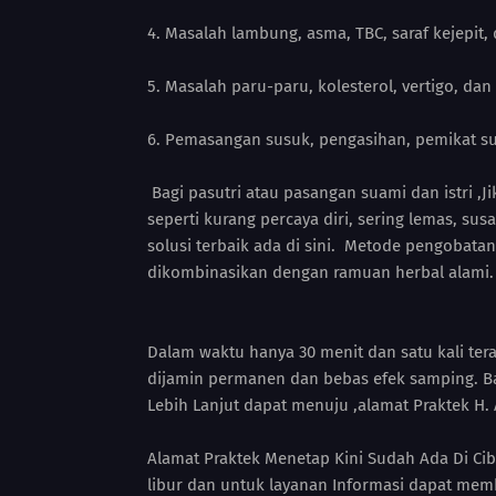
4. Masalah lambung, asma, TBC, saraf kejepit, 
5. Masalah paru-paru, kolesterol, vertigo, dan 
6. Pemasangan susuk, pengasihan, pemikat suk
Bagi pasutri atau pasangan suami dan istri ,Ji
seperti kurang percaya diri, sering lemas, sus
solusi terbaik ada di sini. Metode pengobatan
dikombinasikan dengan ramuan herbal alami
Dalam waktu hanya 30 menit dan satu kali ter
dijamin permanen dan bebas efek samping. Ba
Lebih Lanjut dapat menuju ,alamat Praktek H. 
Alamat Praktek Menetap Kini Sudah Ada Di Cib
libur dan untuk layanan Informasi dapat mem