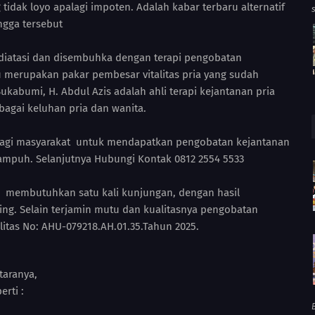
 tidak loyo apalagi impoten. Adalah kabar terbaru alternatif
ngga tersebut
diatasi dan disembuhka dengan terapi pengobatan
iau merupakan pakar pembesar vitalitas pria yang sudah
ukabumi, H. Abdul Azis adalah ahli terapi kejantanan pria
bagai keluhan pria dan wanita.
, bagi masyarakat untuk mendapatkan pengobatan kejantanan
 ampuh. Selanjutnya Hubungi Kontak 0812 2554 5533
a membutuhkan satu kali kunjungan, dengan hasil
ng. Selain terjamin mutu dan kualitasnya pengobatan
litas No: AHU-079218.AH.01.35.Tahun 2025.
taranya,
rti :
B