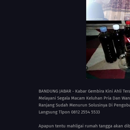
BANDUNG JABAR - Kabar Gembira Kini Ahli Tera
Melayani Segala Macam Keluhan Pria Dan Wan
Ranjang Sudah Menurun Solusinya Di Pengobat
Langsung Tlpon 0812 2554 5533
Apapun tentu mahligai rumah tangga akan di