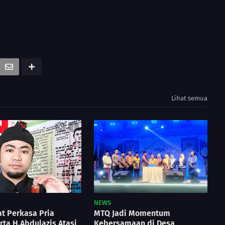
Lihat semua
NEWS
t Perkasa Pria
MTQ Jadi Momentum
ta H.Abdulazis Atasi
Kebersamaan di Desa