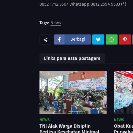
0852 1712 3567 Whatsapp 0812 2554 5533 (*)
Tags:
News
Berbagi
Links para esta postagem
NEWS
NEWS
TNI Ajak Warga Disiplin
Obat Kua
Periksa Kesehatan Minimal
Purwakar