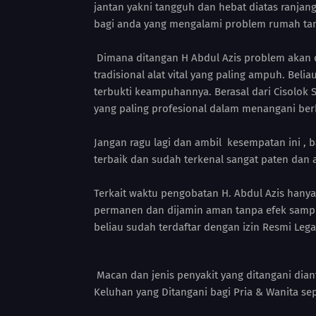
jantan yakni tangguh dan hebat diatas ranjang
bagi anda yang mengalami problem rumah ta
Dimana ditangan H Abdul Azis problem akan 
tradisional alat vital yang paling ampuh. Bel
terbukti keampuhannya. Berasal dari Cisolok S
yang paling profesional dalam menangani ber
Jangan ragu lagi dan ambil kesempatan ini 
terbaik dan sudah terkenal sangat paten dan
Terkait waktu pengobatan H. Abdul Azis hany
permanen dan dijamin aman tanpa efek sampi
beliau sudah terdaftar dengan izin Resmi Lega
Macan dan jenis penyakit yang ditangani dian
Keluhan yang Ditangani bagi Pria & Wanita sepe