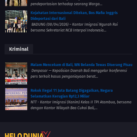
pendeportasian terhadap seorang Warga...
Kejahatan Internasional Ditekan, Bos Mafia Inggris
Dideportasi dari Bali
BADUNG (08/04/2026) – Kantor Imigrasi Ngurah Rai
bersama Sekretariat NCB Interpol Indonesia...
Kriminal
Malam Mencekam di Bali, WN Belanda Tewas Diserang Pisau
Denpasar — Kepolisian Daerah Bali menggelar konferensi
pers terkait kasus penganiayaan berat...
Rokok Ilegal 11 Juta Batang Digagalkan, Negara
Selamatkan Kerugian Rp12,3 Miliar
NTT - Kantor Imigrasi (Kanim) Kelas II TPI Atambua, bersama
dengan Kantor Wilayah Bea Cukai Bali,...