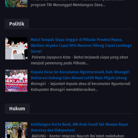
program TNI Manunggal Membangun Desa...
Politik
Mulai Tampak Siapa Unggul di Pilkada Provinsi Papua,
Mathius-Aryoko Capai 50% Menurut Hitung Cepat Lembaga
Survei
Polresta Jayapura Kota - Bakal terjawab siapa yang akan
menjadi pemenang pada Pilkada...
Kepala Desa Se-Kecamatan Ngunturonadi, Kab. Wonogiri
Deklarasi Dukung Irjen Ahmad Luthfi Maju Pilgub Jateng
Wonogiri - Sejumlah kepala desa di kecamatan Nguntorodi
Kabupaten Wonogiri mendeklarasikan...
Hukum
Kehilangan Kartu Bank, WN Arab Saudi Tak Mampu Bayar
Overstay dan Dideportasi
BADUNG - Kantor Imigrasi Ngurah Rai telah melakukan