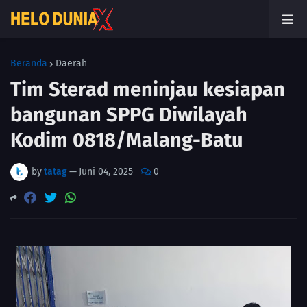
Beranda
Daerah
Tim Sterad meninjau kesiapan
bangunan SPPG Diwilayah
Kodim 0818/Malang-Batu
by
tatag
—
Juni 04, 2025
0