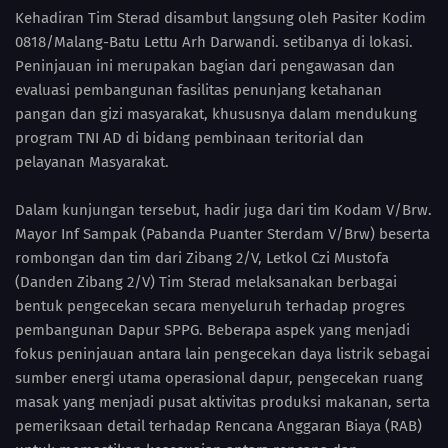
Kehadiran Tim Sterad disambut langsung oleh Pasiter Kodim
0818/Malang-Batu Lettu Arh Darwandi. setibanya di lokasi.
Peninjauan ini merupakan bagian dari pengawasan dan
evaluasi pembangunan fasilitas penunjang ketahanan
pangan dan gizi masyarakat, khususnya dalam mendukung
program TNI AD di bidang pembinaan teritorial dan
pelayanan Masyarakat.
Dalam kunjungan tersebut, hadir juga dari tim Kodam V/Brw.
Mayor Inf Sampak (Pabanda Puanter Sterdam V/Brw) beserta
rombongan dan tim dari Zibang 2/V, Letkol Czi Mustofa
(Danden Zibang 2/V) Tim Sterad melaksanakan berbagai
bentuk pengecekan secara menyeluruh terhadap progres
pembangunan Dapur SPPG. Beberapa aspek yang menjadi
fokus peninjauan antara lain pengecekan daya listrik sebagai
sumber energi utama operasional dapur, pengecekan ruang
masak yang menjadi pusat aktivitas produksi makanan, serta
pemeriksaan detail terhadap Rencana Anggaran Biaya (RAB)