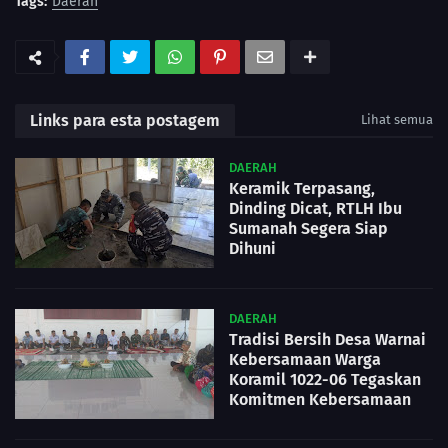
Tags:
Daerah
Links para esta postagem
Lihat semua
DAERAH
Keramik Terpasang,
Dinding Dicat, RTLH Ibu
Sumanah Segera Siap
Dihuni
DAERAH
Tradisi Bersih Desa Warnai
Kebersamaan Warga
Koramil 1022-06 Tegaskan
Komitmen Kebersamaan