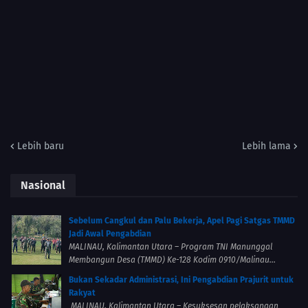
Lebih baru
Lebih lama
Nasional
Sebelum Cangkul dan Palu Bekerja, Apel Pagi Satgas TMMD
Jadi Awal Pengabdian
MALINAU, Kalimantan Utara – Program TNI Manunggal
Membangun Desa (TMMD) Ke-128 Kodim 0910/Malinau...
Bukan Sekadar Administrasi, Ini Pengabdian Prajurit untuk
Rakyat
MALINAU, Kalimantan Utara – Kesuksesan pelaksanaan