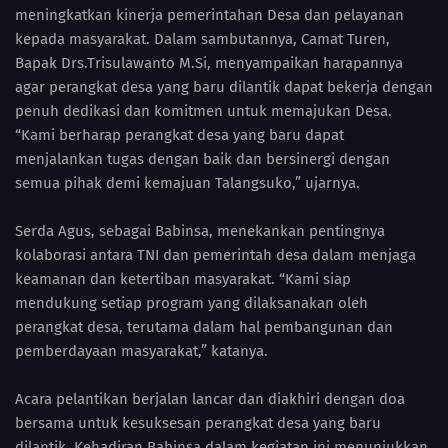
meningkatkan kinerja pemerintahan Desa dan pelayanan
kepada masyarakat. Dalam sambutannya, Camat Turen,
Bapak Drs.Trisulawanto M.Si, menyampaikan harapannya
agar perangkat desa yang baru dilantik dapat bekerja dengan
penuh dedikasi dan komitmen untuk memajukan Desa.
“Kami berharap perangkat desa yang baru dapat
menjalankan tugas dengan baik dan bersinergi dengan
semua pihak demi kemajuan Talangsuko,” ujarnya.
Serda Agus, sebagai Babinsa, menekankan pentingnya
kolaborasi antara TNI dan pemerintah desa dalam menjaga
keamanan dan ketertiban masyarakat. “Kami siap
mendukung setiap program yang dilaksanakan oleh
perangkat desa, terutama dalam hal pembangunan dan
pemberdayaan masyarakat,” katanya.
Acara pelantikan berjalan lancar dan diakhiri dengan doa
bersama untuk kesuksesan perangkat desa yang baru
dilantik. Kehadiran Babinsa dalam kegiatan ini menunjukkan