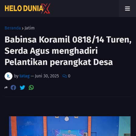
Beranda
Jatim
Babinsa Koramil 0818/14 Turen,
Serda Agus menghadiri
Pelantikan perangkat Desa
by
tatag
—
Juni 30, 2025
0