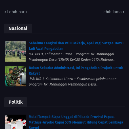
Lebih baru
Lebih lama
Nasional
Sebelum Cangkul dan Palu Bekerja, Apel Pagi Satgas TMMD
Jadi Awal Pengabdian
MALINAU, Kalimantan Utara – Program TNI Manunggal
Membangun Desa (TMMD) Ke-128 Kodim 0910/Malinau...
Bukan Sekadar Administrasi, Ini Pengabdian Prajurit untuk
Rakyat
MALINAU, Kalimantan Utara – Kesuksesan pelaksanaan
program TNI Manunggal Membangun Desa...
Politik
Mulai Tampak Siapa Unggul di Pilkada Provinsi Papua,
Mathius-Aryoko Capai 50% Menurut Hitung Cepat Lembaga
Survei