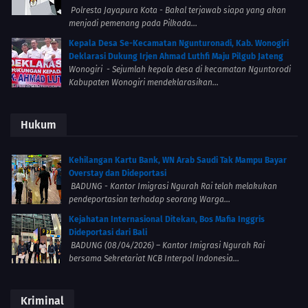
Polresta Jayapura Kota - Bakal terjawab siapa yang akan
menjadi pemenang pada Pilkada...
Kepala Desa Se-Kecamatan Ngunturonadi, Kab. Wonogiri
Deklarasi Dukung Irjen Ahmad Luthfi Maju Pilgub Jateng
Wonogiri - Sejumlah kepala desa di kecamatan Nguntorodi
Kabupaten Wonogiri mendeklarasikan...
Hukum
Kehilangan Kartu Bank, WN Arab Saudi Tak Mampu Bayar
Overstay dan Dideportasi
BADUNG - Kantor Imigrasi Ngurah Rai telah melakukan
pendeportasian terhadap seorang Warga...
Kejahatan Internasional Ditekan, Bos Mafia Inggris
Dideportasi dari Bali
BADUNG (08/04/2026) – Kantor Imigrasi Ngurah Rai
bersama Sekretariat NCB Interpol Indonesia...
Kriminal