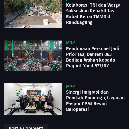
Kolaborasi TNI dan Warga
Sukseskan Rehabilitasi
Rabat Beton TMMD di
Randuagung
JATIM
Pembinaan Personel Jadi
Prioritas, Danrem 083
Berikan Arahan kepada
Prajurit Yonif 527/BY
JATIM
Sinergi Imigrasi dan
Pemkab Ponorogo, Layanan
Paspor CPMI Resmi
Beroperasi
Post a Comment