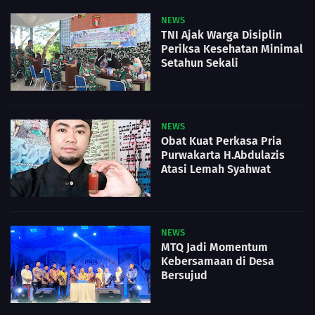
NEWS
TNI Ajak Warga Disiplin
Periksa Kesehatan Minimal
Setahun Sekali
NEWS
Obat Kuat Perkasa Pria
Purwakarta H.Abdulazis
Atasi Lemah Syahwat
NEWS
MTQ Jadi Momentum
Kebersamaan di Desa
Bersujud