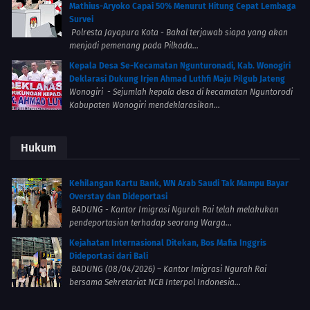
Mathius-Aryoko Capai 50% Menurut Hitung Cepat Lembaga
Survei
Polresta Jayapura Kota - Bakal terjawab siapa yang akan
menjadi pemenang pada Pilkada...
Kepala Desa Se-Kecamatan Ngunturonadi, Kab. Wonogiri
Deklarasi Dukung Irjen Ahmad Luthfi Maju Pilgub Jateng
Wonogiri - Sejumlah kepala desa di kecamatan Nguntorodi
Kabupaten Wonogiri mendeklarasikan...
Hukum
Kehilangan Kartu Bank, WN Arab Saudi Tak Mampu Bayar
Overstay dan Dideportasi
BADUNG - Kantor Imigrasi Ngurah Rai telah melakukan
pendeportasian terhadap seorang Warga...
Kejahatan Internasional Ditekan, Bos Mafia Inggris
Dideportasi dari Bali
BADUNG (08/04/2026) – Kantor Imigrasi Ngurah Rai
bersama Sekretariat NCB Interpol Indonesia...