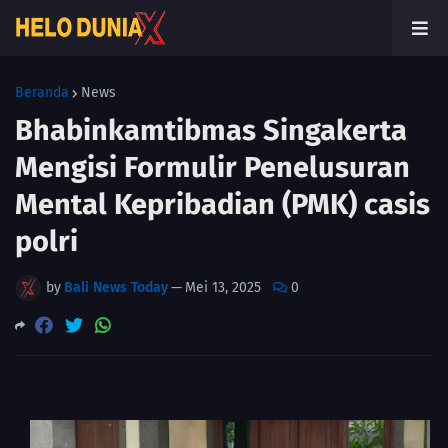
Beranda
News
Bhabinkamtibmas Singakerta
Mengisi Formulir Penelusuran
Mental Kepribadian (PMK) casis
polri
by
Bali News Today
—
Mei 13, 2025
0