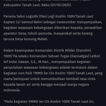
Kabupaten Tanah Laut, Rabu (07/05/2025).
Perwira Seksi Logistik (Pasi Log) Kodim 1009/Tanah Laut
Kapten Czi Samsul Bahri sebagai narasumber menyampaikan,
kegiatan wawasan kebangsaan diberikan kepada, perwakilan
aparatur Desa, tokoh pemuda, masyarakat serta karang
taruna Desa Gunung Melati.
Dalam kesempatan Komandan Distrik Militer (Dandim)
1009/Tla selaku Komandan Satuan Tugas (Dansatgas) Letkol
Inf Indar Irawan, S.E., M.Han., menyampaikan kegiatan
penyuluhan wawasan kebangsaan adalah termasuk dalam
kegiatan non fisik TMMD ke-124 Kodim 1009/Tanah Laut, yang
mana bertujuan untuk menumbuhkan kembali rasa cinta
kepada tanah air serta bangga menjadi warga negara
Indonesia.
“Pada kegiatan TMMD ke-124 Kodim 1009/Tanah Laut ini,