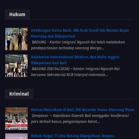
Hukum
Kehilangan Kartu Bank, WN Arab Saudi Tak Mampu Bayar
Overstay dan Dideportasi
BADUNG - Kantor Imigrasi Ngurah Rai telah melakukan
pendeportasian terhadap seorang Warga...
Kejahatan Internasional Ditekan, Bos Mafia Inggris
Dideportasi dari Bali
BADUNG (08/04/2026) – Kantor Imigrasi Ngurah Rai
bersama Sekretariat NCB Interpol Indonesia...
Kriminal
Malam Mencekam di Bali, WN Belanda Tewas Diserang Pisau
Denpasar — Kepolisian Daerah Bali menggelar konferensi
pers terkait kasus penganiayaan berat...
Rokok Ilegal 11 Juta Batang Digagalkan, Negara