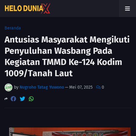
Beranda
Antusias Masyarakat Mengikuti
Penyuluhan Wasbang Pada
Kegiatan TMMD Ke-124 Kodim
1009/Tanah Laut
by
Nugroho Tatag Yuwono
—
Mei 07, 2025
0