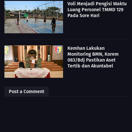
Voli Menjadi Pengisi Waktu
Luang Personel TMMD 129
Pada Sore Hari
Kemhan Lakukan
Monitoring BMN, Korem
083/Bdj Pastikan Aset
Tertib dan Akuntabel
Post a Comment