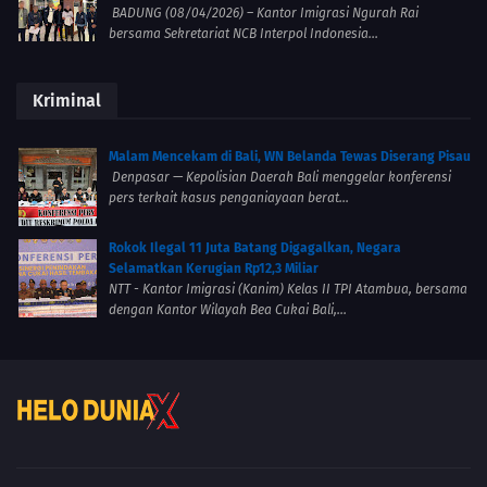
BADUNG (08/04/2026) – Kantor Imigrasi Ngurah Rai
bersama Sekretariat NCB Interpol Indonesia...
Kriminal
Malam Mencekam di Bali, WN Belanda Tewas Diserang Pisau
Denpasar — Kepolisian Daerah Bali menggelar konferensi
pers terkait kasus penganiayaan berat...
Rokok Ilegal 11 Juta Batang Digagalkan, Negara
Selamatkan Kerugian Rp12,3 Miliar
NTT - Kantor Imigrasi (Kanim) Kelas II TPI Atambua, bersama
dengan Kantor Wilayah Bea Cukai Bali,...