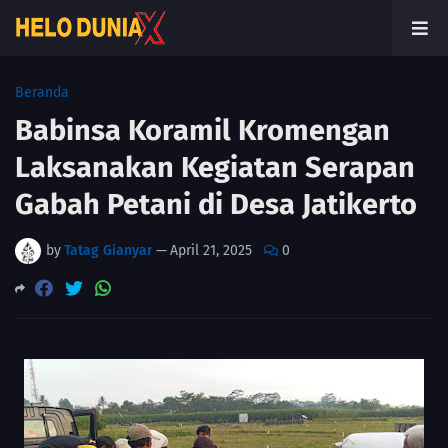
Beranda
Babinsa Koramil Kromengan
Laksanakan Kegiatan Serapan
Gabah Petani di Desa Jatikerto
by
Tatag Gianyar
—
April 21, 2025
0