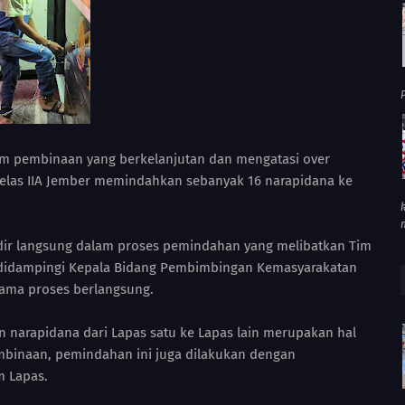
P
m pembinaan yang berkelanjutan dan mengatasi over
Kelas IIA Jember memindahkan sebanyak 16 narapidana ke
adir langsung dalam proses pemindahan yang melibatkan Tim
s, didampingi Kepala Bidang Pembimbingan Kemasyarakatan
ama proses berlangsung.
narapidana dari Lapas satu ke Lapas lain merupakan hal
embinaan, pemindahan ini juga dilakukan dengan
 Lapas.