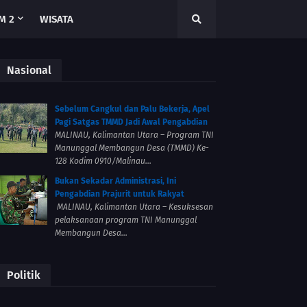
M 2
WISATA
Nasional
Sebelum Cangkul dan Palu Bekerja, Apel
Pagi Satgas TMMD Jadi Awal Pengabdian
MALINAU, Kalimantan Utara – Program TNI
Manunggal Membangun Desa (TMMD) Ke-
128 Kodim 0910/Malinau...
Bukan Sekadar Administrasi, Ini
Pengabdian Prajurit untuk Rakyat
MALINAU, Kalimantan Utara – Kesuksesan
pelaksanaan program TNI Manunggal
Membangun Desa...
Politik