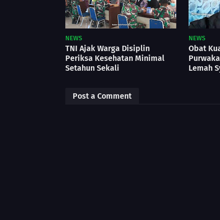
NEWS
NEWS
TNI Ajak Warga Disiplin
Obat Kua
Periksa Kesehatan Minimal
Purwakar
Setahun Sekali
Lemah S
Post a Comment