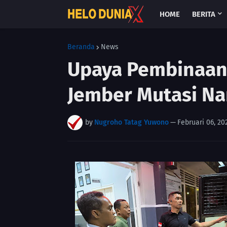
HOME
BERITA
Beranda
News
Upaya Pembinaan
Jember Mutasi Na
by
Nugroho Tatag Yuwono
—
Februari 06, 20