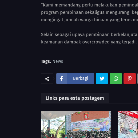
“Kami memandang perlu melakukan pemindaha
program pembinaan sekaligus mengurangi ke
mengingat jumlah warga binaan yang terus meni
Selain sebagai upaya pembinaan berkelanjut
keamanan dampak overcrowded yang terjadi. 
Tags:
News
Berbagi
Links para esta postagem